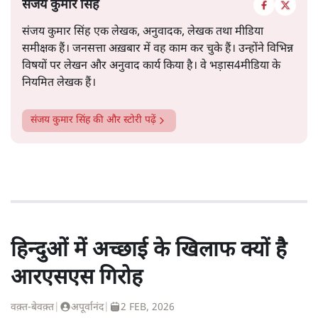
संजय कुमार सिंह
संजय कुमार सिंह एक लेखक, अनुवादक, लेखक तथा मीडिया
समीक्षक हैं। जनसत्ता अख़बार में वह काम कर चुके हैं। उन्होंने विभिन्न
विषयों पर लेखन और अनुवाद कार्य किया है। वे भड़ास4मीडिया के
नियमित लेखक हैं।
संजय कुमार सिंह
की और स्टोरी पढ़ें
हिन्दुओं में अच्छाई के खिलाफ क्यों है
आरएसएस गिरोह
वक़्त-बेवक़्त
|
अपूर्वानंद
|
2 FEB, 2026