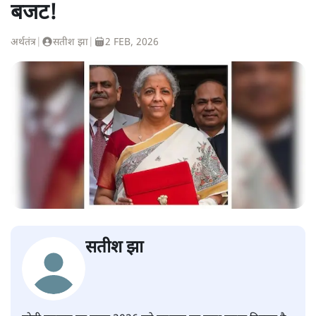
बजट!
अर्थतंत्र
|
सतीश झा
|
2 FEB, 2026
सतीश झा