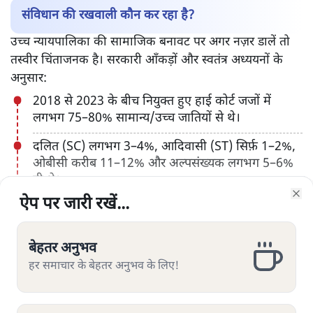
संविधान की रखवाली कौन कर रहा है?
उच्च न्यायपालिका की सामाजिक बनावट पर अगर नज़र डालें तो
तस्वीर चिंताजनक है। सरकारी आँकड़ों और स्वतंत्र अध्ययनों के
अनुसार:
2018 से 2023 के बीच नियुक्त हुए हाई कोर्ट जजों में
लगभग 75–80% सामान्य/उच्च जातियों से थे।
दलित (SC) लगभग 3–4%, आदिवासी (ST) सिर्फ़ 1–2%,
ओबीसी करीब 11–12% और अल्पसंख्यक लगभग 5–6%
ही थे।
ऐप पर जारी रखें...
ऐप पर जारी रखें...
ऐप पर जारी रखें...
ऐप पर जारी रखें...
ऐप पर जारी रखें...
ऐप पर जारी रखें...
ऐप पर जारी रखें...
Clo
Clo
Clo
Clo
Clo
Clo
Clo
महिलाएँ भी कुल मिलाकर 13–14% से ज़्यादा नहीं हैं।
सुप्रीम कोर्ट में ब्राह्मण समुदाय का अनुपात उनकी जनसंख्या
बेहतर अनुभव
बेहतर अनुभव
बेहतर अनुभव
बेहतर अनुभव
बेहतर अनुभव
बेहतर अनुभव
बेहतर अनुभव
और पढ़ें
हिस्सेदारी से कई गुना अधिक रहा है।
हर समाचार के बेहतर अनुभव के लिए!
हर समाचार के बेहतर अनुभव के लिए!
हर समाचार के बेहतर अनुभव के लिए!
हर समाचार के बेहतर अनुभव के लिए!
हर समाचार के बेहतर अनुभव के लिए!
हर समाचार के बेहतर अनुभव के लिए!
हर समाचार के बेहतर अनुभव के लिए!