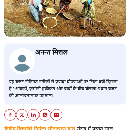
अनन्त मित्तल
यह बजट नीतिगत नतीजों से ज़्यादा घोषणाओं पर टिका क्यों दिखता
है? आंकड़ों, ज़मीनी हकीकत और वादों के बीच घोषणा-प्रधान बजट
की आलोचनात्मक पड़ताल।
केंद्रीय वित्तमंत्री निर्मला सीतारमण द्वारा
संसद में प्रस्तुत साल