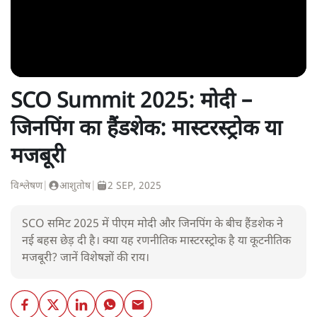
SCO Summit 2025: मोदी –
जिनपिंग का हैंडशेक: मास्टरस्ट्रोक या
मजबूरी
विश्लेषण
|
आशुतोष
|
2 SEP, 2025
SCO समिट 2025 में पीएम मोदी और जिनपिंग के बीच हैंडशेक ने
नई बहस छेड़ दी है। क्या यह रणनीतिक मास्टरस्ट्रोक है या कूटनीतिक
मजबूरी? जानें विशेषज्ञों की राय।