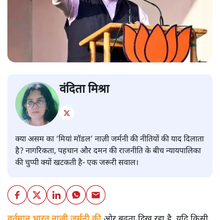
वंदिता मिश्रा
क्या असम का ‘मियां मॉडल’ नाज़ी जर्मनी की नीतियों की याद दिलाता
है? नागरिकता, पहचान और दमन की राजनीति के बीच न्यायपालिका
की चुप्पी क्यों खटकती है- एक जरूरी सवाल।
वर्तमान भारत नाज़ी जर्मनी की
ओर बढ़ता दिख रहा है, यदि किसी