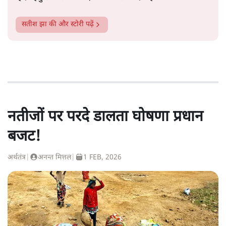
सतीश झा
की और स्टोरी पढ़ें
नतीजों पर परदे डालता घोषणा प्रधान
बजट!
अर्थतंत्र
|
अनन्त मित्तल
|
1 FEB, 2026