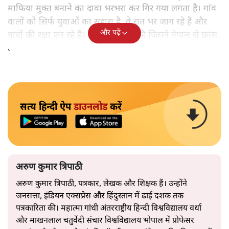
माफिया मुक्त बनाने का दावा भरभरा कर गिर गया लगता है। गांव
वालों को सिर्फ युवाओं का सहारा है, वे रात भर जाग रहे हैं और
और पढ़ें
गांवों की रक्षा कर रहे हैं। यह वही जेन ज़ी है जिसने नेपाल से फ्रांस
तक चोरों को चुनौती देने का काम शुरू कर दिया है।
सत्य हिन्दी ऐप
डाउनलोड
करें
अरुण कुमार त्रिपाठी
अरुण कुमार त्रिपाठी, पत्रकार, लेखक और शिक्षक हैं। उन्होंने
जनसत्ता, इंडियन एक्सप्रेस और हिंदुस्तान में ढाई दशक तक
पत्रकारिता की। महात्मा गांधी अंतरराष्ट्रीय हिन्दी विश्वविद्यालय वर्धा
और माखनलाल चतुर्वेदी संचार विश्वविद्यालय भोपाल में प्रोफेसर