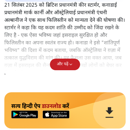
21 सितंबर 2025 को ब्रिटिश प्रधानमंत्री कीर स्टार्मर, कनाडाई
प्रधानमंत्री मार्क कार्नी और ऑस्ट्रेलियाई प्रधानमंत्री एंथनी
अल्बानीज ने एक साथ फिलिस्तीन को मान्यता देने की घोषणा की।
स्टार्मर ने कहा कि यह कदम शांति की उम्मीद को जिंदा रखने के
लिए है - एक ऐसा भविष्य जहां इसराइल सुरक्षित हो और
फिलिस्तीन का अपना स्वतंत्र राज्य हो। कनाडा ने इसे "शांतिपूर्ण
भविष्य" की दिशा में कदम बताया, जबकि ऑस्ट्रेलिया ने ग़ज़ा में
तत्काल युद्धविराम की मांग की। यह फैसला उस वक्त आया, जब
और पढ़ें
ग़ज़ा में इसराइल की सैन्य कार्रवाइयों ने लाखों लोगों को बेघर कर
दिया है और अंतरराष्ट्रीय दबाव बढ़ रहा है।
सत्य हिन्दी ऐप
डाउनलोड
करें