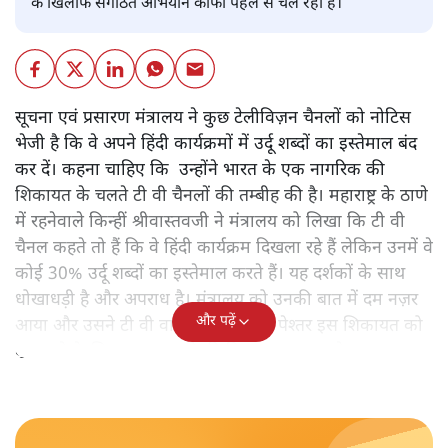
के खिलाफ संगठित अभियान काफी पहले से चल रहा है।
सूचना एवं प्रसारण मंत्रालय ने कुछ टेलीविज़न चैनलों को नोटिस
भेजी है कि वे अपने हिंदी कार्यक्रमों में उर्दू शब्दों का इस्तेमाल बंद
कर दें। कहना चाहिए कि उन्होंने भारत के एक नागरिक की
शिकायत के चलते टी वी चैनलों की तम्बीह की है। महाराष्ट्र के ठाणे
में रहनेवाले किन्हीं श्रीवास्तवजी ने मंत्रालय को लिखा कि टी वी
चैनल कहते तो हैं कि वे हिंदी कार्यक्रम दिखला रहे हैं लेकिन उनमें वे
कोई 30% उर्दू शब्दों का इस्तेमाल करते हैं। यह दर्शकों के साथ
धोखाधड़ी है और अपराध है। मंत्रालय को उनकी बात में दम नज़र
और पढ़ें
आया और उसने टी वी वालों को फ़ौरन से पेश्तर इस शिकायत को
दूर करने के लिए कदम उठाने की हिदायत का ख़त भेजा।