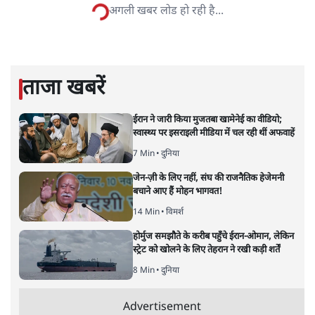
विश्लेषणात्मक और मानवीय स्वरों में से एक हैं। शिक्षा, समाज,
संस्कृति और भाषा पर उनकी दृष्टि गहरी और साफ़ है। उनकी शैली—
सरल भाषा में जटिल प्रश्नों को खोलने की—उन्हें आज के
हिंदी‑हिंदुस्तानी लेखन में एक विशिष्ट स्थान देती है।
सतीश झा
की और स्टोरी पढ़ें
अगली खबर लोड हो रही है...
ताजा खबरें
ईरान ने जारी किया मुजतबा खामेनेई का वीडियो;
स्वास्थ्य पर इसराइली मीडिया में चल रही थीं अफवाहें