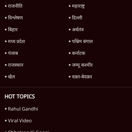
TOP CATEGORIES
देश
वीडियो
दुनिया
विचार
उत्तर प्रदेश
न्यूज़ बुलेटिन
राजनीति
महाराष्ट्र
विश्लेषण
दिल्ली
बिहार
अर्थतंत्र
मध्य प्रदेश
पश्चिम बंगाल
पंजाब
कर्नाटक