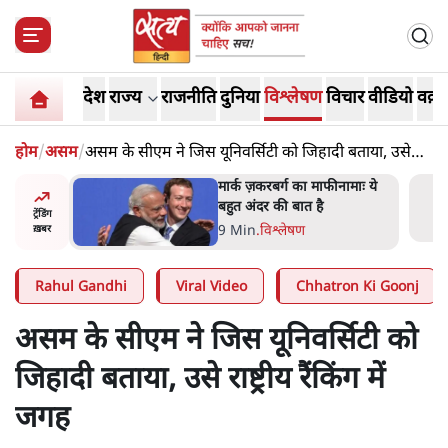
देश
राज्य
राजनीति
दुनिया
विश्लेषण
विचार
वीडियो
वक़्त
होम
/
असम
/
असम के सीएम ने जिस यूनिवर्सिटी को जिहादी बताया, उसे
राष्ट्रीय रैंकिंग में जगह
र’ भागवत
मार्क ज़करबर्ग का माफीनामाः ये
ेंः
बहुत अंदर की बात है
ट्रेंडिंग
9 Min
.
विश्लेषण
ख़बर
Rahul Gandhi
Viral Video
Chhatron Ki Goonj
असम के सीएम ने जिस यूनिवर्सिटी को
जिहादी बताया, उसे राष्ट्रीय रैंकिंग में
जगह