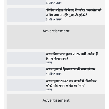
असम
छात्र प्रदर्शन में मंत्री की बेटी पहुँचीं- पिता को परेशान न
करें, मेरा बेटा भी ऐसा करे तो...: हिमंता
4 Min
•
असम
सुप्रीम कोर्ट ने गोहाटी हाईकोर्ट के विदेशी घोषित करने
वाले 27 मामले रद्द किए
6 Min
•
असम
'निर्दोष' महिला को विवाद में घसीटा, पवन खेड़ा को
अग्रिम जमानत नहीं: गुवाहाटी हाईकोर्ट
3 Min
•
असम
Advertisement