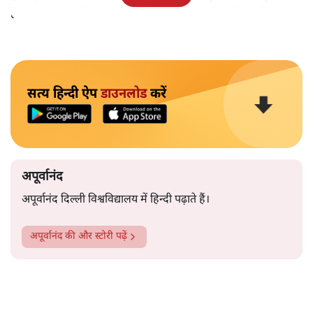
हैं।भारत के तक़रीबन हर हिस्से से ऐसी खबर आती ही रहती है।
सत्य हिन्दी ऐप
डाउनलोड
करें
अपूर्वानंद
अपूर्वानंद दिल्ली विश्वविद्यालय में हिन्दी पढ़ाते हैं।
अपूर्वानंद
की और स्टोरी पढ़ें