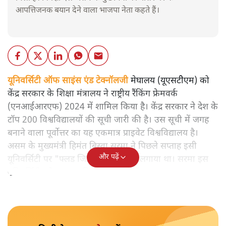
आपत्तिजनक बयान देने वाला भाजपा नेता कहते हैं।
यूनिवर्सिटी ऑफ साइंस एंड टेक्नॉलजी
मेघालय (यूएसटीेएम) को
केंद्र सरकार के शिक्षा मंत्रालय ने राष्ट्रीय रैंकिंग फ्रेमवर्क
(एनआईआरएफ) 2024 में शामिल किया है। केंद्र सरकार ने देश के
टॉप 200 विश्वविद्यालयों की सूची जारी की है। उस सूची में जगह
बनाने वाला पूर्वोत्तर का यह एकमात्र प्राइवेट विश्वविद्यालय है।
असम के मुख्यमंत्री हिमंत बिस्वा सरमा ने पिछले सप्ताह इसी
और पढ़ें
यूनिवर्सिटी पर "फ्लड जिहाद" का आरोप लगाया था। सरमा इस
यूनिवर्सिटी को लगातार निशाना बना रहे हैं।