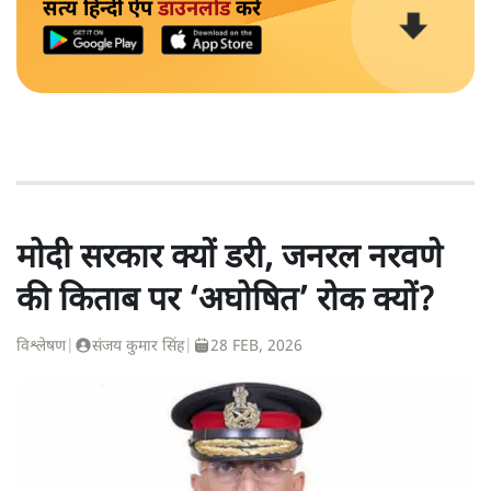
सत्य हिन्दी ऐप
डाउनलोड
करें
मोदी सरकार क्यों डरी, जनरल नरवणे
की किताब पर ‘अघोषित’ रोक क्यों?
विश्लेषण
|
संजय कुमार सिंह
|
28 FEB, 2026