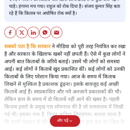
चाहे। हंगामा मच गया। राहुल को रोक दिया है। संजय कुमार सिंह बता
रहे हैं कि किताब पर अघोषित रोक क्यों है।
सबको पता है कि सरकार
ने मीडिया को पूरी तरह नियंत्रित कर रखा
है और सरकार के खिलाफ खबरें नहीं छपती हैं। ऐसे में कुछ लोगों ने
अपनी बात किताबों के जरिये बताई। उसमें भी लोगों को समस्या
आई। कई लोगों ने किताबें खुद प्रकाशित कीं। कई लोगों को उनकी
किताबों के लिए परेशान किया गया। आज के समय में किताब
लिखने से मुश्किल है प्रकाशक ढूंढ़ना। इसके बावजूद कई अच्छी
किताबें आई हैं। स्वप्रकाशित और नये अनजाने प्रकाशकों की भी।
लेकिन हाल के समय में दो किताबें नहीं आने की खबर है। पहली
किताब इसरो के प्रमुख एस सोमनाथ की है जो मलयालम में लिखी
गई थी। इसका नाम है, निलवु कुडिचा सिमहंगल। बताया जाता है
और पढ़ें
कि इसमें चंद्रयान दो की नाकामी से संबंधित कुछ चूक का जिक्र है।