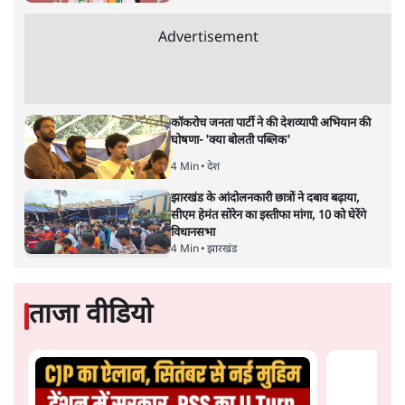
द्वारा साल 2014 में जारी घोषणा पत्र की तरह वायदों का पुलिंदा
है। बजट में अधिकांश योजनाओं का साल—दो साल में तो
अर्थव्यवस्था पर कोई असर दिखता प्रतीत नहीं होता। इसकी वजह
दुर्लभ खनिज गलियारे से लेकर नए जलमार्गों के विकास तक
लगभग सभी बड़ी परियोजनाओं के लागू होने की अवधि खासी लंबी
होना है। इसी तरह रोजगार संवर्धन के दावे वाली पर्यटन सुविधाओं
के विस्तार एवं उनके लिए टूरिस्ट गाइड आदि के प्रशिक्षण एवं पैरा
मेडिकल सेवाओं के लिए प्रशिक्षण सुविधाओं की स्थापना अथवा
विस्तार एवं क्लाउड कंप्यूटिंग नेटवर्क के विस्तार के लिए स्वदेशी
डेटा सेंटरों की स्थापना संबंधी घोषणाओं के लागू होने में लंबा समय
लगने की आशंका है।
बजट की अधिकतर घोषणा अर्थव्यवस्था में दूरगामी परिवर्तनों की
नीयत से की गई हैं जिनसे अगले वित्तवर्ष में तो कोई रोजगार बढ़ने
अथवा पूंजी निवेश में तेजी आने की संभावना कोई सुर्खरू होती
नहीं दिखती। इनमें से ज्यादातर की घोषणा साल 2029 के आम
चुनाव के मद्देनजर की गई प्रतीत हो रही है। शायद इसीलिए बजट
की प्रमुख घोषणाओं पर जोर देने के बजाय प्रधानमंत्री नरेंद्र मोदी