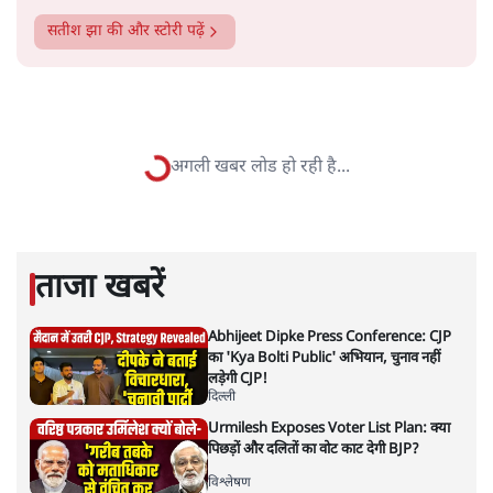
सतीश झा
सतीश झा समकालीन भारतीय भाषाई लेखन के सबसे सूक्ष्म,
विश्लेषणात्मक और मानवीय स्वरों में से एक हैं। शिक्षा, समाज,
संस्कृति और भाषा पर उनकी दृष्टि गहरी और साफ़ है। उनकी शैली—
सरल भाषा में जटिल प्रश्नों को खोलने की—उन्हें आज के
हिंदी‑हिंदुस्तानी लेखन में एक विशिष्ट स्थान देती है।
सतीश झा
की और स्टोरी पढ़ें