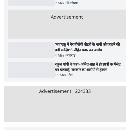
सर्वाधिक पढ़ी गयी खबरें
मेटा के सरेंडर के बाद भारत में केजरीवाल का इंस्टा
हैंडल बैनः AAP का आरोप
3 Min
•
देश
•
नेशनल ब्यूरो
संसदीय समिति-मेटा की बैठकः मार्क ज़करबर्ग ने
भारत सरकार से माफी मांगी
5 Min
•
देश
•
राजनीतिक ब्यूरो
Advertisement