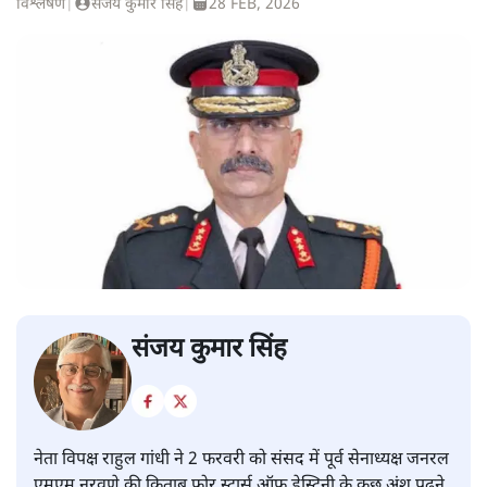
विश्लेषण
|
संजय कुमार सिंह
|
28 FEB, 2026
संजय कुमार सिंह
नेता विपक्ष राहुल गांधी ने 2 फरवरी को संसद में पूर्व सेनाध्यक्ष जनरल
एमएम नरवणे की किताब फोर स्टार्स ऑफ डेस्टिनी के कुछ अंश पढ़ने