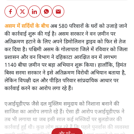
असम में सर्दियों के बीच अब 580 परिवारों के घरों को उजाड़े जाने
की कार्रवाई शुरू की गई है। असम सरकार ने वन ज़मीन पर
अतिक्रमण हटाने के लिए अपने डिमोलिशन ड्राइव को फिर से तेज
कर दिया है। पश्चिमी असम के गोलापारा जिले में रविवार को जिला
प्रशासन और वन विभाग ने दहिकाटा आरक्षित वन में लगभग
1140 बीघा ज़मीन पर बड़ा अभियान शुरू किया। हालाँकि, हिमंत
बिस्व सरमा सरकार ने इसे अतिक्रमण विरोधी अभियान बताया है,
लेकिन विपक्षी दल और पीड़ित परिवार सांप्रदायिक आधार पर
कार्रवाई करने का आरोप लगा रहे हैं।
एआईयूडीएफ जैसे दल मुस्लिम समुदाय को निशाना बनाने की
साजिश का आरोप लगाते रहे हैं। ऐसा ही आरोप एआईयूडीएफ ने
तब भी लगाया था जब इसी साल कई मस्जिदों पर बुलडोजर की
कार्रवाई हुई थी। कुछ लोग कह रहे हैं कि पहले पुनर्वास की व्यवस्था
और पढ़ें