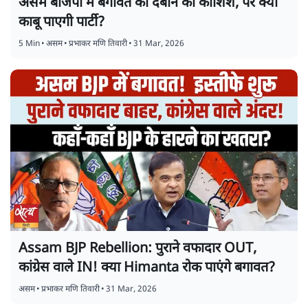
असम बीजेपी में बगावत को दबाने की कोशिश, पर क्या
काबू पाएगी पार्टी?
5 Min
•
असम
•
प्रभाकर मणि तिवारी
•
31 Mar, 2026
Assam BJP Rebellion: पुराने वफादार OUT,
कांग्रेस वाले IN! क्या Himanta रोक पाएंगे बगावत?
असम
•
प्रभाकर मणि तिवारी
•
31 Mar, 2026