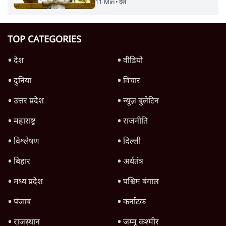
11 Min
•
देश
TOP CATEGORIES
देश
वीडियो
दुनिया
विचार
उत्तर प्रदेश
न्यूज़ बुलेटिन
महाराष्ट्र
राजनीति
विश्लेषण
दिल्ली
बिहार
अर्थतंत्र
मध्य प्रदेश
पश्चिम बंगाल
पंजाब
कर्नाटक
राजस्थान
जम्मू कश्मीर