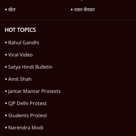
खेल
वक़्त-बेवक़्त
HOT TOPICS
Rahul Gandhi
Viral Video
Satya Hindi Bulletin
Amit Shah
Jantar Mantar Protests
CJP Delhi Protest
Students Protest
Narendra Modi