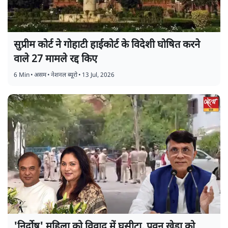
सुप्रीम कोर्ट ने गोहाटी हाईकोर्ट के विदेशी घोषित करने
वाले 27 मामले रद्द किए
6 Min
•
असम
•
नेशनल ब्यूरो
•
13 Jul, 2026
'निर्दोष' महिला को विवाद में घसीटा, पवन खेड़ा को