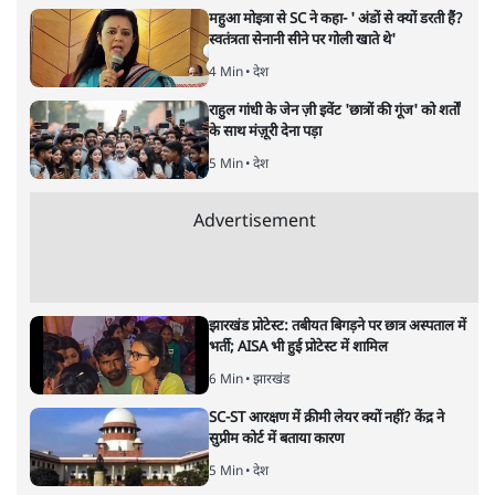
महुआ मोइत्रा से SC ने कहा- ' अंडों से क्यों डरती हैं?
स्वतंत्रता सेनानी सीने पर गोली खाते थे'
4 Min
•
देश
राहुल गांधी के जेन ज़ी इवेंट 'छात्रों की गूंज' को शर्तों
के साथ मंज़ूरी देना पड़ा
5 Min
•
देश
Advertisement
झारखंड प्रोटेस्ट: तबीयत बिगड़ने पर छात्र अस्पताल में
भर्ती; AISA भी हुई प्रोटेस्ट में शामिल
6 Min
•
झारखंड
SC-ST आरक्षण में क्रीमी लेयर क्यों नहीं? केंद्र ने
सुप्रीम कोर्ट में बताया कारण
5 Min
•
देश