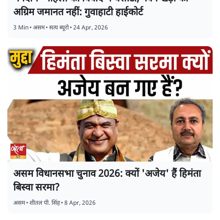
अग्रिम जमानत नहीं: गुवाहाटी हाईकोर्ट
3 Min
•
असम
•
सत्य ब्यूरो
•
24 Apr, 2026
असम विधानसभा चुनाव 2026: क्यों 'अजेय' हैं हिमंता
बिस्वा सरमा?
असम
•
शीतल पी. सिंह
•
8 Apr, 2026