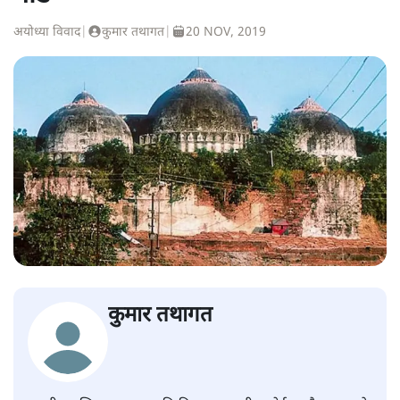
अयोध्या विवाद
|
कुमार तथागत
|
20 NOV, 2019
कुमार तथागत