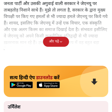
जनता पार्टी और उसकी अगुवाई वाली सरकार ने जेएनयू पर
ताबड़तोड़ निशाने साधे हैं। मुझे तो लगता है, सरकार के द्वारा मुख्य
विपक्षी पर किए गए हमलों से भी ज्यादा हमले जेएनयू पर किये गये
हैं। शायद, इसलिए कि जेएनयू में उन्हें एक विचार, एक संस्कृति
और एक अलग किस्म का समाज दिखाई देता है। संभवतः इसीलिए
वे जेएनयू को अपने किसी राजनीतिक प्रतिद्वन्द्वी से भी ज्यादा
और पढ़ें
ख़तरनाक मान रहे हैं। उन्हें एक संस्था के रूप में वह बहुत बड़ा
वैचारिक प्रतिद्वन्द्वी नज़र आता है।
सत्य हिन्दी ऐप
डाउनलोड
करें
उर्मिेलेश