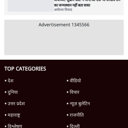
ही जन्मस्थान माना जाता था
अयोध्या विवाद
अयोध्या: 1766 में यूरोपीय पादरी ने देखा - राम
जन्मस्थान था मसजिद के बाहर
अयोध्या विवाद
यदि बाबरी मसजिद की ज़मीन मुसलमानों ने ख़ुद
हिन्दुओं को दे दी होती!
अयोध्या विवाद
Advertisement
अयोध्या: सुप्रीम कोर्ट ने माना कि एक भी धर्मग्रंथ राम
का जन्मस्थान नहीं बता सका
अयोध्या विवाद
Advertisement
1345566