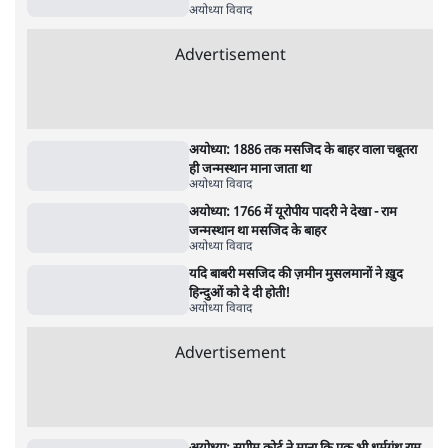
अयोध्या विवाद
जमीअत ने अयोध्या केस पुनर्विचार याचिका से राजीव
धवन को क्यों हटाया?
अयोध्या विवाद
अयोध्या विवाद: अकेला पड़ा मुसलिम लॉ बोर्ड तो
पुनर्विचार याचिका क्यों?
अयोध्या विवाद
अयोध्या: विवाद को कौन ज़िंदा रखना चाहते हैं और
क्यों?
अयोध्या विवाद
Advertisement
अयोध्या: 1886 तक मसजिद के बाहर वाला चबूतरा