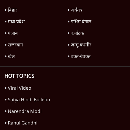
TOP CATEGORIES
देश
वीडियो
दुनिया
विचार
उत्तर प्रदेश
न्यूज़ बुलेटिन
महाराष्ट्र
राजनीति
विश्लेषण
दिल्ली
बिहार
अर्थतंत्र
मध्य प्रदेश
पश्चिम बंगाल
पंजाब
कर्नाटक
राजस्थान
जम्मू कश्मीर