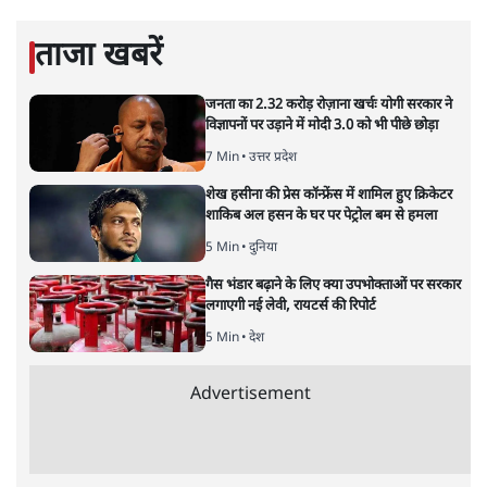
प्रमोद मल्लिक
लेखक पत्रकार हैं, अर्थतंत्र और अंतरराष्ट्रीय विषयों पर लिखते रहते हैं।
प्रमोद मल्लिक
की और स्टोरी पढ़ें
अगली खबर लोड हो रही है...
ताजा खबरें
जनता का 2.32 करोड़ रोज़ाना खर्चः योगी सरकार ने
विज्ञापनों पर उड़ाने में मोदी 3.0 को भी पीछे छोड़ा
7 Min
•
उत्तर प्रदेश