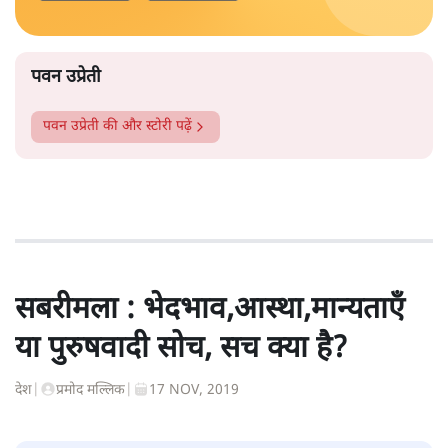
पवन उप्रेती
पवन उप्रेती
की और स्टोरी पढ़ें
सबरीमला : भेदभाव,आस्था,मान्यताएँ
या पुरुषवादी सोच, सच क्या है?
देश
|
प्रमोद मल्लिक
|
17 NOV, 2019