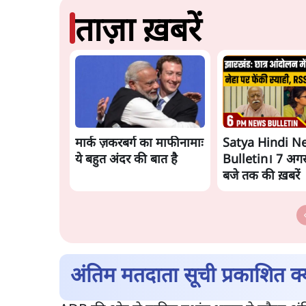
ताज़ा ख़बरें
मार्क ज़करबर्ग का माफीनामाः
Satya Hindi N
ये बहुत अंदर की बात है
Bulletin। 7 अगस
बजे तक की ख़बरें
अंतिम मतदाता सूची प्रकाशित क्यो