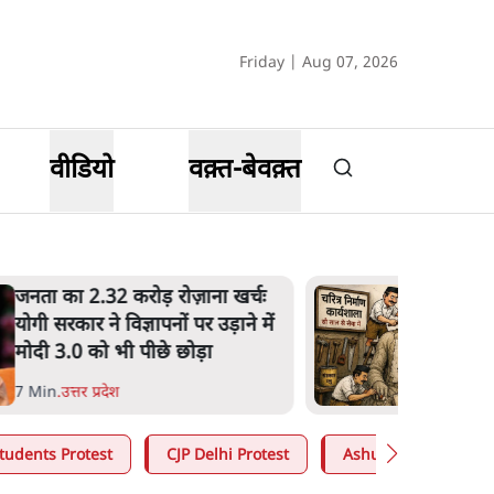
Friday | Aug 07, 2026
वीडियो
वक़्त-बेवक़्त
उलटबांसीः राष्ट्र के चरित्र की मरम्मत
जारी है
11 Min
.
व्यंग्य/उलटबाँसी
tudents Protest
CJP Delhi Protest
Ashutosh Ki Baat