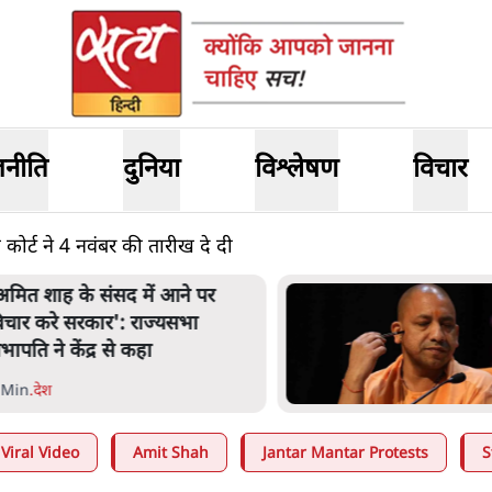
जनीति
दुनिया
विश्लेषण
विचार
ोर्ट ने 4 नवंबर की तारीख दे दी
नता का 2.32 करोड़ रोज़ाना खर्चः
ोगी सरकार ने विज्ञापनों पर उड़ाने में
ोदी 3.0 को भी पीछे छोड़ा
 Min
.
उत्तर प्रदेश
Viral Video
Amit Shah
Jantar Mantar Protests
S