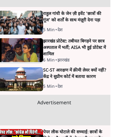
राहुल गांधी के जेन ज़ी इवेंट 'छात्रों की
गूंज' को शर्तों के साथ मंज़ूरी देना पड़ा
5 Min
•
देश
झारखंड प्रोटेस्ट: तबीयत बिगड़ने पर छात्र
अस्पताल में भर्ती; AISA भी हुई प्रोटेस्ट में
शामिल
6 Min
•
झारखंड
SC-ST आरक्षण में क्रीमी लेयर क्यों नहीं?
केंद्र ने सुप्रीम कोर्ट में बताया कारण
5 Min
•
देश
Advertisement
पेपर लीक घोटाले की सच्चाई: छात्रों के