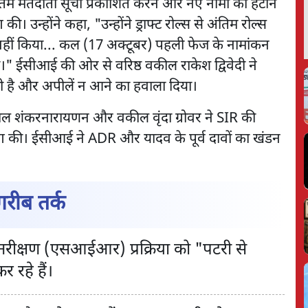
िम मतदाता सूची प्रकाशित करने और नए नामों को हटाने
। उन्होंने कहा, "उन्होंने ड्राफ्ट रोल्स से अंतिम रोल्स
नहीं किया... कल (17 अक्टूबर) पहली फेज के नामांकन
।" ईसीआई की ओर से वरिष्ठ वकील राकेश द्विवेदी ने
रही है और अपीलें न आने का हवाला दिया।
ाल शंकरनारायणन और वकील वृंदा ग्रोवर ने SIR की
ांग की। ईसीआई ने ADR और यादव के पूर्व दावों का खंडन
रीब तर्क
पुनरीक्षण (एसआईआर) प्रक्रिया को "पटरी से
 रहे हैं।