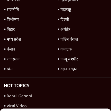
TOP CATEGORIES
देश
वीडियो
दुनिया
विचार
उत्तर प्रदेश
न्यूज़ बुलेटिन
राजनीति
महाराष्ट्र
विश्लेषण
दिल्ली
बिहार
अर्थतंत्र
मध्य प्रदेश
पश्चिम बंगाल