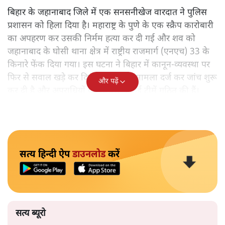
बिहार के जहानाबाद जिले में एक सनसनीखेज वारदात ने पुलिस
प्रशासन को हिला दिया है। महाराष्ट्र के पुणे के एक स्क्रैप कारोबारी
का अपहरण कर उसकी निर्मम हत्या कर दी गई और शव को
जहानाबाद के घोसी थाना क्षेत्र में राष्ट्रीय राजमार्ग (एनएच) 33 के
किनारे फेंक दिया गया। इस घटना ने बिहार में कानून-व्यवस्था पर
फिर से सवाल खड़े कर दिए हैं। पुलिस ने मामला दर्ज कर जांच शुरू
और पढ़ें
कर दी है और अपराधियों की तलाश में कई टीमें गठित की हैं।
सत्य हिन्दी ऐप
डाउनलोड
करें
सत्य ब्यूरो