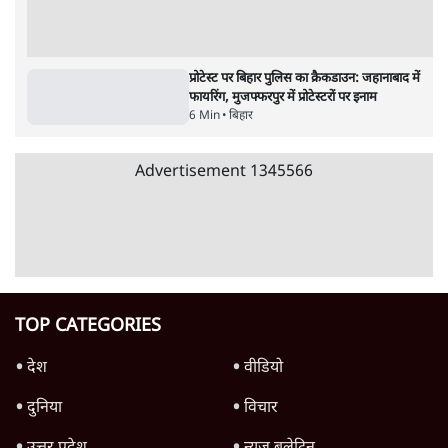
बिहार में नीट प्रदर्शनकारियों पर से 64 FIR वापस,
लेकिन सीवान में 21 मामलों में मुक़दमे बरकरार
6 Min
•
बिहार
AK-47 से फायरिंग, इश्तेहारी पोस्टर और फिर यू-टर्न;
बिहार में योगी मॉडल दरवाजे पर आकर लौटा?
6 Min
•
बिहार
बिहार में बर्बर पुलिस एक्शन, फायरिंग, अब तक 500
गिरफ्तार, हॉस्टल से उठाए गए छात्र नेता
6 Min
•
बिहार
Advertisement
प्रोटेस्ट पर बिहार पुलिस का क्रैकडाउन: जहानाबाद में
फायरिंग, मुजफ्फरपुर में प्रोटेस्टरों पर इनाम
6 Min
•
बिहार
Advertisement
1345566