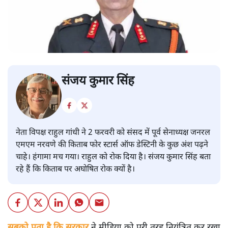
संजय कुमार सिंह
नेता विपक्ष राहुल गांधी ने 2 फरवरी को संसद में पूर्व सेनाध्यक्ष जनरल
एमएम नरवणे की किताब फोर स्टार्स ऑफ डेस्टिनी के कुछ अंश पढ़ने
चाहे। हंगामा मच गया। राहुल को रोक दिया है। संजय कुमार सिंह बता
रहे हैं कि किताब पर अघोषित रोक क्यों है।
सबको पता है कि सरकार
ने मीडिया को पूरी तरह नियंत्रित कर रखा