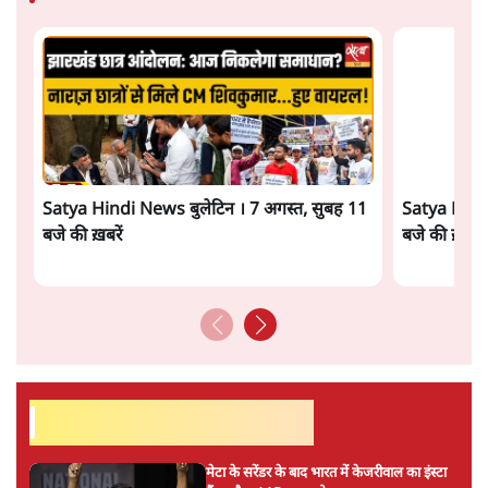
विश्लेषणात्मक और मानवीय स्वरों में से एक हैं। शिक्षा, समाज,
संस्कृति और भाषा पर उनकी दृष्टि गहरी और साफ़ है। उनकी शैली—
सरल भाषा में जटिल प्रश्नों को खोलने की—उन्हें आज के
हिंदी‑हिंदुस्तानी लेखन में एक विशिष्ट स्थान देती है।
सतीश झा
की और स्टोरी पढ़ें
अगली खबर लोड हो रही है...
ताजा खबरें
SC-ST आरक्षण में क्रीमी लेयर क्यों नहीं? केंद्र ने
सुप्रीम कोर्ट में बताया कारण