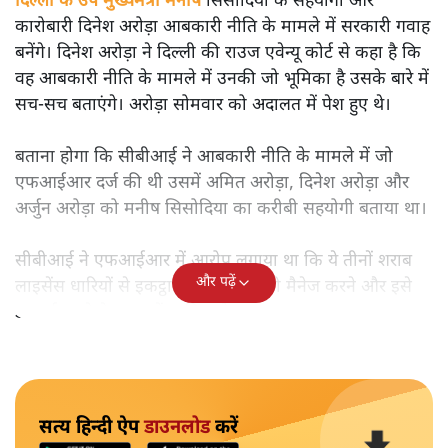
दिल्ली के उप मुख्यमंत्री मनीष सिसोदिया के सहयोगी और
कारोबारी दिनेश अरोड़ा आबकारी नीति के मामले में सरकारी गवाह
बनेंगे। दिनेश अरोड़ा ने दिल्ली की राउज एवेन्यू कोर्ट से कहा है कि
वह आबकारी नीति के मामले में उनकी जो भूमिका है उसके बारे में
सच-सच बताएंगे। अरोड़ा सोमवार को अदालत में पेश हुए थे।
बताना होगा कि सीबीआई ने आबकारी नीति के मामले में जो
एफआईआर दर्ज की थी उसमें अमित अरोड़ा, दिनेश अरोड़ा और
अर्जुन अरोड़ा को मनीष सिसोदिया का करीबी सहयोगी बताया था।
सीबीआई ने एफआईआर में आरोप लगाया था कि ये तीनों शराब
और पढ़ें
लाइसेंस धारियों से इकट्ठा किए गए धन को मैनेज करने और इसे
डाइवर्ट करने के काम में शामिल थे।
सत्य हिन्दी ऐप
डाउनलोड
करें