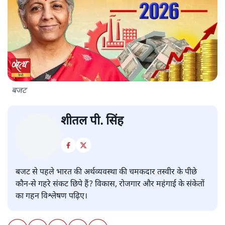
बजट
शीतल पी. सिंह
बजट से पहले भारत की अर्थव्यवस्था की चमकदार तस्वीर के पीछे
कौन-से गहरे संकट छिपे हैं? विकास, रोजगार और महंगाई के संकेतों
का गहन विश्लेषण पढ़िए।