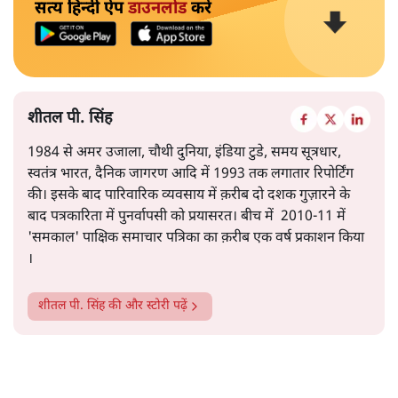
सत्य हिन्दी ऐप
डाउनलोड
करें
शीतल पी. सिंह
1984 से अमर उजाला, चौथी दुनिया, इंडिया टुडे, समय सूत्रधार,
स्वतंत्र भारत, दैनिक जागरण आदि में 1993 तक लगातार रिपोर्टिंग
की। इसके बाद पारिवारिक व्यवसाय में क़रीब दो दशक गुज़ारने के
बाद पत्रकारिता में पुनर्वापसी को प्रयासरत। बीच में 2010-11 में
'समकाल' पाक्षिक समाचार पत्रिका का क़रीब एक वर्ष प्रकाशन किया
।
शीतल पी. सिंह
की और स्टोरी पढ़ें