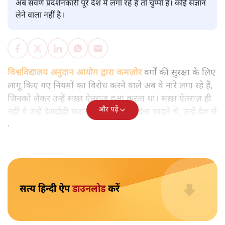
मुकेश कुमार
आप हैरान हुए या नहीं। पीएम मोदी और अमित शाह के खिलाफ
जेएनयू में जब कब्र खुदने वाले आपत्तिजनक नारे लगे तो फौरन
एफआईआर दर्ज की गई। छात्रों को देशद्रोही कहा गया। वैसे ही नारे
अब सवर्ण प्रदर्शनकारी पूरे देश में लगा रहे हैं तो चुप्पी है। कोई संज्ञान
लेने वाला नहीं है।
विश्वविद्यालय अनुदान आयोग द्वारा कमज़ोर
वर्गों की सुरक्षा के लिए
लागू किए गए नियमों का विरोध करने वाले अब वे नारे लगा रहे हैं,
जिनको लेकर उन्हें सख़्त ऐतराज़ हुआ करता था। सख़्त ऐतराज़ ही