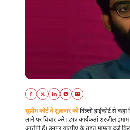
सुप्रीम कोर्ट ने शुक्रवार को
दिल्ली हाईकोर्ट से कह
लाने पर विचार करे। छात्र कार्यकर्ता शरजील इमाम 20
आरोपी हैं। उनपर यूएपीए के तहत मामला दर्ज किय