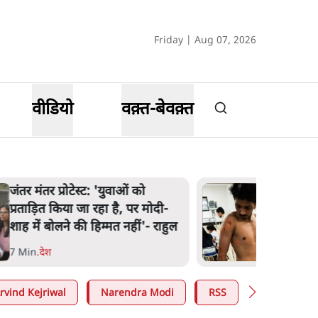
Friday | Aug 07, 2026
वीडियो
वक़्त-बेवक़्त
पेंटर प्रशांत की दर्दनाक दास्
दी-
मंतर पर पैलेट गन से 5 नहीं
राहुल
घायल हुए
6 Min
.
देश
rvind Kejriwal
Narendra Modi
RSS
E20 Petrol 