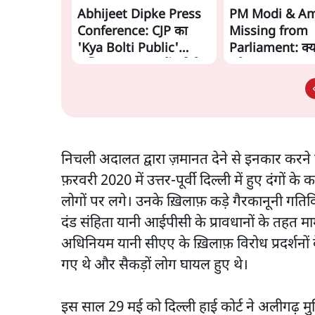
Abhijeet Dipke Press
PM Modi & Am
Conference: CJP का
Missing from
'Kya Bolti Public'
Parliament: क्या
अभियान, चुनाव नहीं लड़ेगी
डरी सरकार?
CJP!
निचली अदालत द्वारा ज़मानत देने से इनकार करने
फ़रवरी 2020 में उत्तर-पूर्वी दिल्ली में हुए दंगो
लोगों पर लगे। उनके ख़िलाफ़ कड़े गैरकानूनी ग
दंड संहिता यानी आईपीसी के प्रावधानों के तहत म
अधिनियम यानी सीएए के ख़िलाफ़ विरोध प्रदर्शनों के
गए थे और सैकड़ों लोग घायल हुए थे।
इस साल 29 मई को दिल्ली हाई कोर्ट ने अलीगढ़ मुस्