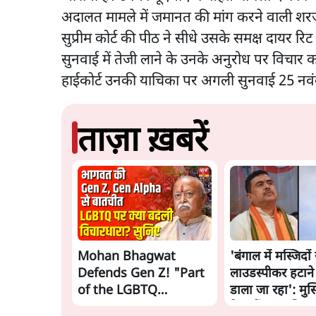
अदालत मामले में जमानत की मांग करने वाली शरज
सुप्रीम कोर्ट की पीठ ने सीधे उसके समक्ष दायर र
सुनवाई में तेजी लाने के उनके अनुरोध पर विचार 
हाईकोर्ट उनकी याचिका पर अगली सुनवाई 25 नवंब
ताज़ा ख़बरें
Mohan Bhagwat
'बंगाल में मस्जिदों 
Defends Gen Z! "Part
लाउडस्पीकर हटाने
of the LGBTQ
डाला जा रहा': मुस
Community"—Is This
नेताओं का अमित 