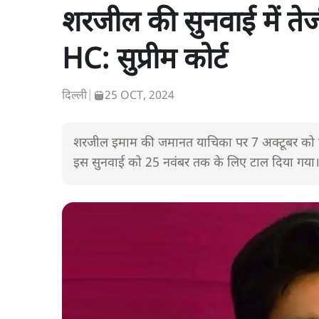
शरजील की सुनवाई में तेज
HC: सुप्रीम कोर्ट
दिल्ली
|
25 OCT, 2024
शरजील इमाम की जमानत याचिका पर 7 अक्टूबर को ह
इस सुनवाई को 25 नवंबर तक के लिए टाल दिया गया