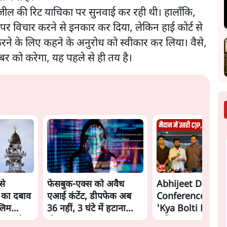
ील की रिट याचिका पर सुनवाई कर रही थी। हालाँकि,
िट पर विचार करने से इनकार कर दिया, लेकिन हाई कोर्ट से
करने के लिए कहने के अनुरोध को स्वीकार कर लिया। वैसे,
र को करेगा, यह पहले से ही तय है।
से
फेसबुक-एक्स को अवैध
Abhijeet Dipke 
 का दबाव
एआई कंटेंट, डीपफेक अब
Conference: CJP
्लिम
36 नहीं, 3 घंटे में हटाना
'Kya Bolti Public
शाह को
होगा? सरकार का नया
अभियान, चुनाव नहीं 