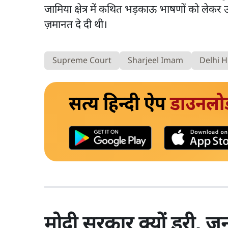
जामिया क्षेत्र में कथित भड़काऊ भाषणों को लेकर उ
ज़मानत दे दी थी।
Supreme Court
Sharjeel Imam
Delhi H
सत्य हिन्दी ऐप
डाउनलो
मोदी सरकार क्यों डरी, 