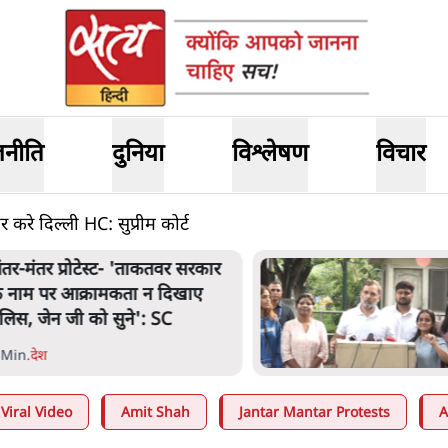
जनीति
दुनिया
विश्लेषण
विचार
 करे दिल्ली HC: सुप्रीम कोर्ट
जंतर मंतर प्रोटेस्ट: 'युवाओं को
प्रताड़ित किया जा रहा है, पर मो
शाह में बोलने की हिम्मत नहीं'- 
7 Min
.
देश
Viral Video
Amit Shah
Jantar Mantar Protests
A