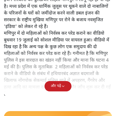
है। मध्य प्रदेश में एक धार्मिक जुलूस पर थूकने वाले दो नाबालिगों
के परिजनों के घरों को जमींदोज करने वाली डबल इंजन की
सरकार के राष्ट्रीय मुखिया मणिपुर पर रोने के बजाय नवसृजित
'इंडिया' को लेकर रो रहे हैं।
मणिपुर में दो महिलाओं को निर्वस्त्र कर परेड कराने का वीडियो
बुधवार 19 जुलाई को सोशल मीडिया पर वायरल हुआ। वीडियो में
दिख रहा है कि अन्य पक्ष के कुछ लोग एक समुदाय की दो
महिलाओं को निर्वस्त्र कर परेड करा रहे हैं। गनीमत है कि मणिपुर
पुलिस ने इस वारदात का खंडन नहीं किया और माना कि घटना 4
मई की है। पुलिस के मुताबिक़ 2 महिलाओं को निर्वस्त्र कर परेड
कराने के वीडियो के संबंध में हथियारबंद अज्ञात बदमाशों के
खिलाफ नोंगपोक सेकमाई पुलिस थाने में अपहरण, गैंगरेप और
और पढ़ें
हत्या आदि का मामला दर्ज किया गया है और जाँच शुरू कर दी गई
है।