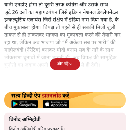
होगा, उसका विश्लेषण कर रहे हैं वरिष्ठ पत्रकार विनोद अग्निहोत्री।
अगले लोकसभा चुनावों को लेकर
अब जो तस्वीर बन रही है उसमें
एक अकेले मोदी बनाम कई दलों की मिलजुली लड़ाई नहीं बल्कि
दो महागठबंधनों के बीच चुनावी महासंग्राम होने जा रहा है।एक
तरफ प्रधानमंत्री नरेंद्र मोदी के नेतृत्व में भाजपा और उसके नए
पुराने सहयोगी 38 दलों का गठबंधन नेशनल डेमोक्रेटिक एलायंस
यानी एनडीए होगा तो दूसरी तरफ कांग्रेस और उसके साथ
जुटे 26 दलों का महागठबंधन जिसे इंडियन नेशनल डेवलेपमेंटल
इन्कल्यूसिव एलायंस जिसे संक्षेप में इंडिया नाम दिया गया है, के
बीच मुकाबला होगा। विपक्ष तो पहले से ही सबकी मिली जुली
ताकत से ही ताकतवर भाजपा का मुकाबला करने की तैयारी कर
रहा था, लेकिन अब भाजपा जो “मैं अकेला सब पर भारी” की
माहौलबंदी (नेरेटिव) बनाकर मोदी बनाम सब के नारे के साथ
लोकसभा चुनावों में जाना चाहती थी, अब विपक्ष की सामूहिक