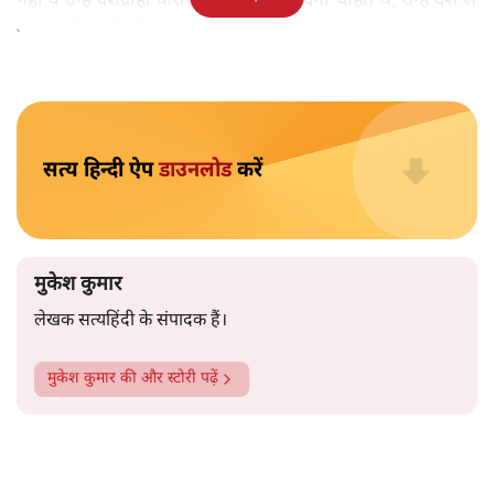
मुकेश कुमार
आप हैरान हुए या नहीं। पीएम मोदी और अमित शाह के खिलाफ
जेएनयू में जब कब्र खुदने वाले आपत्तिजनक नारे लगे तो फौरन
एफआईआर दर्ज की गई। छात्रों को देशद्रोही कहा गया। वैसे ही नारे
अब सवर्ण प्रदर्शनकारी पूरे देश में लगा रहे हैं तो चुप्पी है। कोई संज्ञान
लेने वाला नहीं है।
विश्वविद्यालय अनुदान आयोग द्वारा कमज़ोर
वर्गों की सुरक्षा के लिए