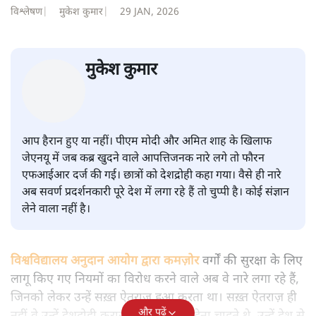
सवर्ण पाखंडः मोदी-शाह के कब्र खुदने
वाले आपत्तिजनक नारों पर अब चुप्पी
क्यों
विश्लेषण
|
मुकेश कुमार
|
29 JAN, 2026