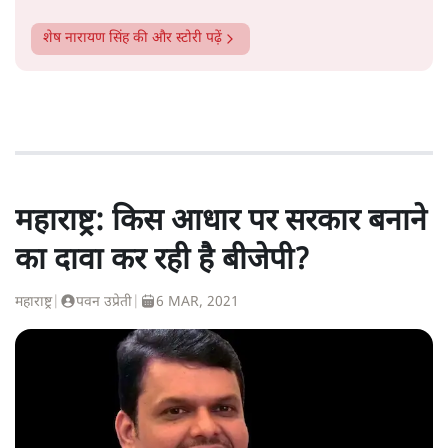
शेष नारायण सिंह
की और स्टोरी पढ़ें
महाराष्ट्र: किस आधार पर सरकार बनाने
का दावा कर रही है बीजेपी?
महाराष्ट्र
|
पवन उप्रेती
|
6 MAR, 2021