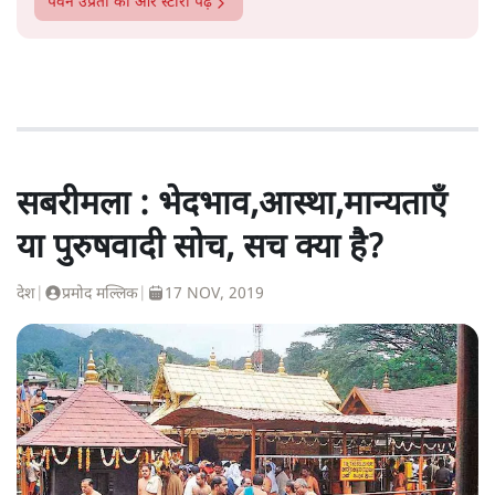
पवन उप्रेती
की और स्टोरी पढ़ें
सबरीमला : भेदभाव,आस्था,मान्यताएँ
या पुरुषवादी सोच, सच क्या है?
देश
|
प्रमोद मल्लिक
|
17 NOV, 2019