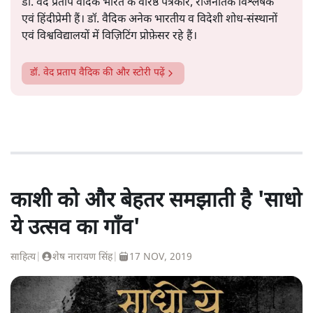
डॉ. वेद प्रताप वैदिक भारत के वरिष्ठ पत्रकार, राजनैतिक विश्लेषक
एवं हिंदीप्रेमी हैं। डॉ. वैदिक अनेक भारतीय व विदेशी शोध-संस्थानों
एवं विश्वविद्यालयों में विज़िटिंग प्रोफ़ेसर रहे हैं।
डॉ. वेद प्रताप वैदिक
की और स्टोरी पढ़ें
काशी को और बेहतर समझाती है 'साधो
ये उत्सव का गाँव'
साहित्य
|
शेष नारायण सिंह
|
17 NOV, 2019