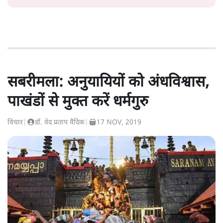
सबरीमला: अनुयायियों को अंधविश्वास,
पाखंडों से मुक्त करें धर्मगुरु
विचार
|
डॉ. वेद प्रताप वैदिक
|
17 NOV, 2019