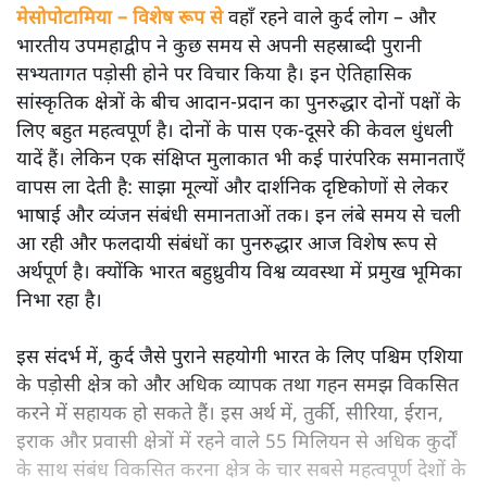
मेसोपोटामिया – विशेष रूप से
वहाँ रहने वाले कुर्द लोग – और
भारतीय उपमहाद्वीप ने कुछ समय से अपनी सहस्राब्दी पुरानी
सभ्यतागत पड़ोसी होने पर विचार किया है। इन ऐतिहासिक
सांस्कृतिक क्षेत्रों के बीच आदान-प्रदान का पुनरुद्धार दोनों पक्षों के
लिए बहुत महत्वपूर्ण है। दोनों के पास एक-दूसरे की केवल धुंधली
यादें हैं। लेकिन एक संक्षिप्त मुलाकात भी कई पारंपरिक समानताएँ
वापस ला देती है: साझा मूल्यों और दार्शनिक दृष्टिकोणों से लेकर
भाषाई और व्यंजन संबंधी समानताओं तक। इन लंबे समय से चली
आ रही और फलदायी संबंधों का पुनरुद्धार आज विशेष रूप से
अर्थपूर्ण है। क्योंकि भारत बहुध्रुवीय विश्व व्यवस्था में प्रमुख भूमिका
निभा रहा है।
इस संदर्भ में, कुर्द जैसे पुराने सहयोगी भारत के लिए पश्चिम एशिया
के पड़ोसी क्षेत्र को और अधिक व्यापक तथा गहन समझ विकसित
करने में सहायक हो सकते हैं। इस अर्थ में, तुर्की, सीरिया, ईरान,
इराक और प्रवासी क्षेत्रों में रहने वाले 55 मिलियन से अधिक कुर्दों
के साथ संबंध विकसित करना क्षेत्र के चार सबसे महत्वपूर्ण देशों के