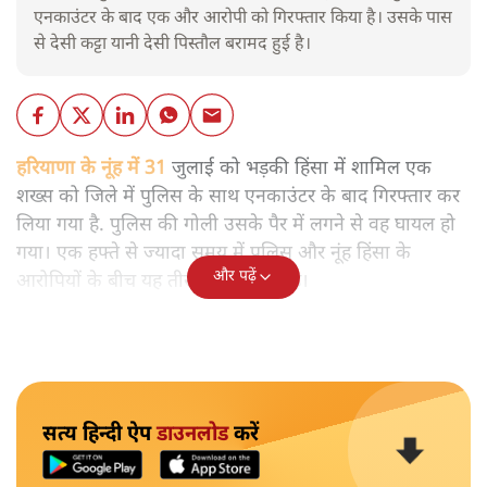
एनकाउंटर के बाद एक और आरोपी को गिरफ्तार किया है। उसके पास
से देसी कट्टा यानी देसी पिस्तौल बरामद हुई है।
हरियाणा के नूंह में 31
जुलाई को भड़की हिंसा में शामिल एक
शख्स को जिले में पुलिस के साथ एनकाउंटर के बाद गिरफ्तार कर
लिया गया है. पुलिस की गोली उसके पैर में लगने से वह घायल हो
गया। एक हफ्ते से ज्यादा समय में पुलिस और नूंह हिंसा के
और पढ़ें
आरोपियों के बीच यह तीसरा एनकाउंटर है।
सत्य हिन्दी ऐप
डाउनलोड
करें