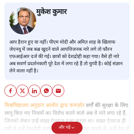
मुकेश कुमार
आप हैरान हुए या नहीं। पीएम मोदी और अमित शाह के खिलाफ
जेएनयू में जब कब्र खुदने वाले आपत्तिजनक नारे लगे तो फौरन
एफआईआर दर्ज की गई। छात्रों को देशद्रोही कहा गया। वैसे ही नारे
अब सवर्ण प्रदर्शनकारी पूरे देश में लगा रहे हैं तो चुप्पी है। कोई संज्ञान
लेने वाला नहीं है।
विश्वविद्यालय अनुदान आयोग द्वारा कमज़ोर
वर्गों की सुरक्षा के लिए
लागू किए गए नियमों का विरोध करने वाले अब वे नारे लगा रहे हैं,
जिनको लेकर उन्हें सख़्त ऐतराज़ हुआ करता था। सख़्त ऐतराज़ ही
और पढ़ें
नहीं वे उन्हें देशद्रोही करार देकर जेल भेज देना चाहते थे, उन्हें देश से