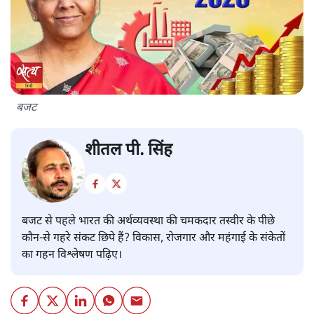
बजट
शीतल पी. सिंह
बजट से पहले भारत की अर्थव्यवस्था की चमकदार तस्वीर के पीछे
कौन-से गहरे संकट छिपे हैं? विकास, रोजगार और महंगाई के संकेतों
का गहन विश्लेषण पढ़िए।