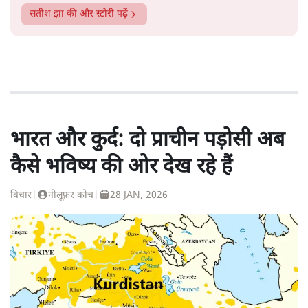
सतीश झा
की और स्टोरी पढ़ें
भारत और कुर्द: दो प्राचीन पड़ोसी अब
कैसे भविष्य की ओर देख रहे हैं
विचार
|
नीलूफ़र कोच
|
28 JAN, 2026