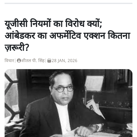
यूजीसी नियमों का विरोध क्यों;
आंबेडकर का अफर्मेटिव एक्शन कितना
ज़रूरी?
विचार
|
शीतल पी. सिंह
|
28 JAN, 2026