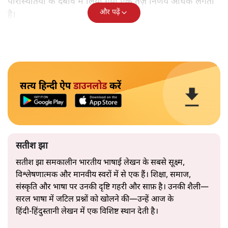
परिस्थितियों के दबाव में लिया गया एक तेज़ निर्णय अधिक लगता
और पढ़ें
है।
सत्य हिन्दी ऐप
डाउनलोड
करें
सतीश झा
सतीश झा समकालीन भारतीय भाषाई लेखन के सबसे सूक्ष्म,
विश्लेषणात्मक और मानवीय स्वरों में से एक हैं। शिक्षा, समाज,
संस्कृति और भाषा पर उनकी दृष्टि गहरी और साफ़ है। उनकी शैली—
सरल भाषा में जटिल प्रश्नों को खोलने की—उन्हें आज के
हिंदी‑हिंदुस्तानी लेखन में एक विशिष्ट स्थान देती है।