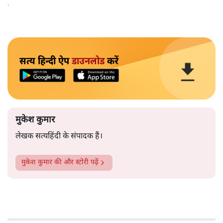
बाहर चले जाने को कह रहे थे।
सत्य हिन्दी ऐप
डाउनलोड
करें
मुकेश कुमार
लेखक सत्यहिंदी के संपादक हैं।
मुकेश कुमार
की और स्टोरी पढ़ें