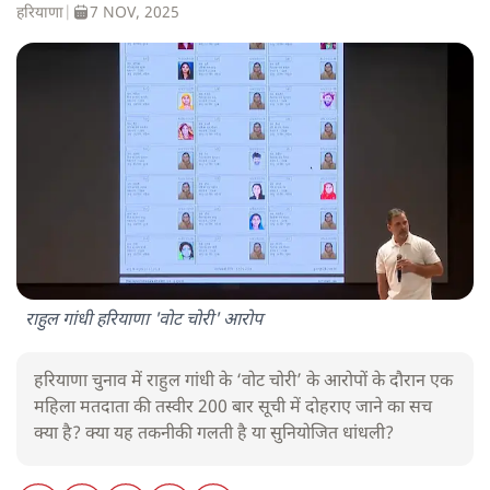
हरियाणा
|
7 NOV, 2025
राहुल गांधी हरियाणा 'वोट चोरी' आरोप
हरियाणा चुनाव में राहुल गांधी के ‘वोट चोरी’ के आरोपों के दौरान एक
महिला मतदाता की तस्वीर 200 बार सूची में दोहराए जाने का सच
क्या है? क्या यह तकनीकी गलती है या सुनियोजित धांधली?