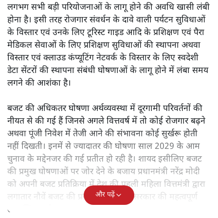
लगभग सभी बड़ी परियोजनाओं के लागू होने की अवधि खासी लंबी
होना है। इसी तरह रोजगार संवर्धन के दावे वाली पर्यटन सुविधाओं
के विस्तार एवं उनके लिए टूरिस्ट गाइड आदि के प्रशिक्षण एवं पैरा
मेडिकल सेवाओं के लिए प्रशिक्षण सुविधाओं की स्थापना अथवा
विस्तार एवं क्लाउड कंप्यूटिंग नेटवर्क के विस्तार के लिए स्वदेशी
डेटा सेंटरों की स्थापना संबंधी घोषणाओं के लागू होने में लंबा समय
लगने की आशंका है।
बजट की अधिकतर घोषणा अर्थव्यवस्था में दूरगामी परिवर्तनों की
नीयत से की गई हैं जिनसे अगले वित्तवर्ष में तो कोई रोजगार बढ़ने
अथवा पूंजी निवेश में तेजी आने की संभावना कोई सुर्खरू होती
नहीं दिखती। इनमें से ज्यादातर की घोषणा साल 2029 के आम
चुनाव के मद्देनजर की गई प्रतीत हो रही है। शायद इसीलिए बजट
की प्रमुख घोषणाओं पर जोर देने के बजाय प्रधानमंत्री नरेंद्र मोदी
को अपनी बजट प्रतिक्रिया में देश की पहली महिला वित्तमंत्री द्वारा
और पढ़ें
लगातार नौवें बजट की प्रस्तुति को अपनी सरकार की महत्वपूर्ण
उपलब्धि बताने पर मजबूर होना पड़ा।