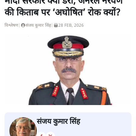
मोदी सरकार क्यों डरी, जनरल नरवणे
की किताब पर ‘अघोषित’ रोक क्यों?
विश्लेषण
|
संजय कुमार सिंह
|
28 FEB, 2026
संजय कुमार सिंह