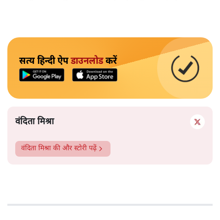
"अगर रिक्शा का किराया 5 रुपये है, तो उन्हें 4 रुपये दो।"
सत्य हिन्दी ऐप
डाउनलोड
करें
वंदिता मिश्रा
वंदिता मिश्रा
की और स्टोरी पढ़ें