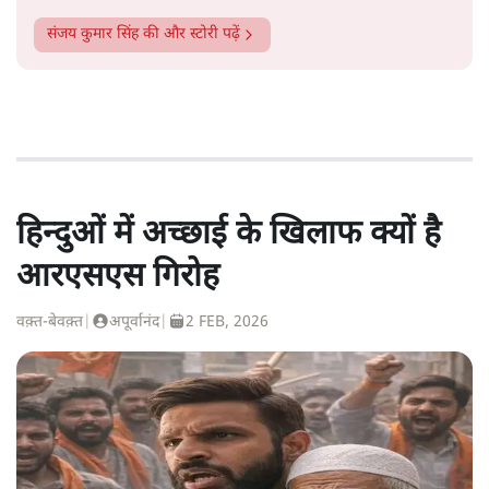
संजय कुमार सिंह
की और स्टोरी पढ़ें
हिन्दुओं में अच्छाई के खिलाफ क्यों है
आरएसएस गिरोह
वक़्त-बेवक़्त
|
अपूर्वानंद
|
2 FEB, 2026