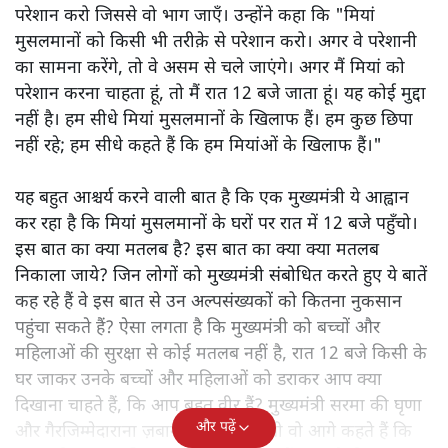
परेशान करो जिससे वो भाग जाएँ। उन्होंने कहा कि "मियां
मुसलमानों को किसी भी तरीक़े से परेशान करो। अगर वे परेशानी
का सामना करेंगे, तो वे असम से चले जाएंगे। अगर मैं मियां को
परेशान करना चाहता हूं, तो मैं रात 12 बजे जाता हूं। यह कोई मुद्दा
नहीं है। हम सीधे मियां मुसलमानों के खिलाफ हैं। हम कुछ छिपा
नहीं रहे; हम सीधे कहते हैं कि हम मियांओं के खिलाफ हैं।"
यह बहुत आश्चर्य करने वाली बात है कि एक मुख्यमंत्री ये आह्वान
कर रहा है कि मियांं मुसलमानों के घरों पर रात में 12 बजे पहुँचो।
इस बात का क्या मतलब है? इस बात का क्या क्या मतलब
निकाला जाये? जिन लोगों को मुख्यमंत्री संबोधित करते हुए ये बातें
कह रहे हैं वे इस बात से उन अल्पसंख्यकों को कितना नुकसान
पहुंचा सकते हैं? ऐसा लगता है कि मुख्यमंत्री को बच्चों और
महिलाओं की सुरक्षा से कोई मतलब नहीं है, रात 12 बजे किसी के
घर जाकर उनके बच्चों और महिलाओं को डराकर आप क्या
दिखाना चाहते हैं, कि आप बहुत वीर हैं? मुख्यमंत्री सरमा की घृणा
और पढ़ें
और गैरजिम्मेदाराना ज़बान यहीं नहीं रुकती वो आगे कहते हैं कि