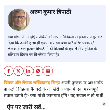
अरुण कुमार त्रिपाठी
क्या गांधी जी ने दक्षिणपंथियों को अपनी नैतिकता से इतना मजबूर कर
दिया कि उनकी हत्या ही एकमात्र रास्ता बचा था? वरिष्ठ पत्रकार/
लेखक अरुण कुमार त्रिपाठी ने दो किताबों के हवाले से राष्ट्रपिता के
बलिदान दिवस पर विश्लेषण किया है।
चिंतक और लेखक सच्चिदानंद सिन्हा
अपनी पुस्तक ‘द अनआर्मड
प्राफेट’ ( निहत्था पैगंबर) के आखिरी अध्याय में एक महत्त्वपूर्ण
सवाल उठाते हैः- क्या गांधी कामयाब होंगे? यह सवाल न तो गांधी
का निजी सवाल है, न ही उनके परिवार से जुड़ा है और न ही महज
ऐप पर जारी रखें...
ऐप पर जारी रखें...
ऐप पर जारी रखें...
ऐप पर जारी रखें...
ऐप पर जारी रखें...
ऐप पर जारी रखें...
ऐप पर जारी रखें...
Clo
Clo
Clo
Clo
Clo
Clo
Clo
गांधीवादियों या गांधीजनों के विश्वास से। यह सवाल महज भारत