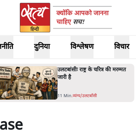
जनीति
दुनिया
विश्लेषण
विचार
लटबांसीः राष्ट्र के चरित्र की मरम्मत
ारी है
1 Min
.
व्यंग्य/उलटबाँसी
Case