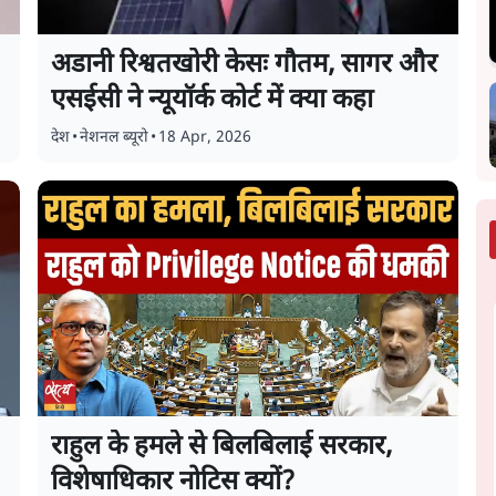
अडानी रिश्वतखोरी केसः गौतम, सागर और
े
एसईसी ने न्यूयॉर्क कोर्ट में क्या कहा
देश
•
नेशनल ब्यूरो
•
18 Apr, 2026
राहुल के हमले से बिलबिलाई सरकार,
विशेषाधिकार नोटिस क्यों?