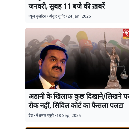
जनवरी, सुबह 11 बजे की ख़बरें
न्यूज़ बुलेटिन
•
अंकुर गुर्जर
•
24 Jan, 2026
अडानी के खिलाफ कुछ दिखाने/लिखने प
रोक नहीं, सिविल कोर्ट का फैसला पलटा
देश
•
नेशनल ब्यूरो
•
18 Sep, 2025