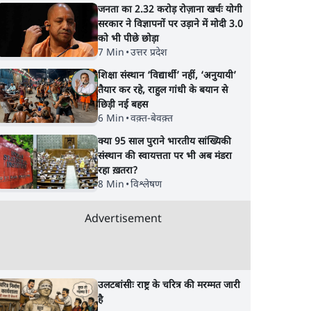
जनता का 2.32 करोड़ रोज़ाना खर्चः योगी
सरकार ने विज्ञापनों पर उड़ाने में मोदी 3.0
को भी पीछे छोड़ा
7 Min
•
उत्तर प्रदेश
शिक्षा संस्थान ‘विद्यार्थी’ नहीं, ‘अनुयायी’
तैयार कर रहे, राहुल गांधी के बयान से
छिड़ी नई बहस
6 Min
•
वक़्त-बेवक़्त
क्या 95 साल पुराने भारतीय सांख्यिकी
संस्थान की स्वायत्तता पर भी अब मंडरा
रहा ख़तरा?
8 Min
•
विश्लेषण
Advertisement
उलटबांसीः राष्ट्र के चरित्र की मरम्मत जारी
है