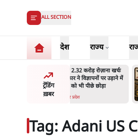
ALL SECTION
देश
राज्य
रा
का 2.32 करोड़ रोज़ाना खर्चः
उ
सरकार ने विज्ञापनों पर उड़ाने में
ज
ट्रेंडिंग
3.0 को भी पीछे छोड़ा
ख़बर
n
.
उत्तर प्रदेश
1
Tag:
Adani US 