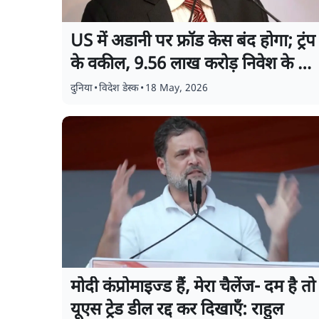
US में अडानी पर फ्रॉड केस बंद होगा; ट्रंप
के वकील, 9.56 लाख करोड़ निवेश के वाद
का असर!
दुनिया
•
विदेश डेस्क
•
18 May, 2026
मोदी कंप्रोमाइज्ड हैं, मेरा चैलेंज- दम है तो
यूएस ट्रेड डील रद्द कर दिखाएँ: राहुल