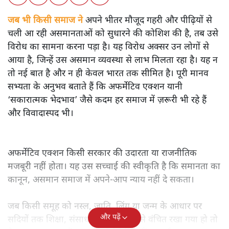
जब भी किसी समाज ने
अपने भीतर मौजूद गहरी और पीढ़ियों से
चली आ रही असमानताओं को सुधारने की कोशिश की है, तब उसे
विरोध का सामना करना पड़ा है। यह विरोध अक्सर उन लोगों से
आया है, जिन्हें उस असमान व्यवस्था से लाभ मिलता रहा है। यह न
तो नई बात है और न ही केवल भारत तक सीमित है। पूरी मानव
सभ्यता के अनुभव बताते हैं कि अफर्मेटिव एक्शन यानी
‘सकारात्मक भेदभाव’ जैसे कदम हर समाज में ज़रूरी भी रहे हैं
और विवादास्पद भी।
अफर्मेटिव एक्शन किसी सरकार की उदारता या राजनीतिक
मजबूरी नहीं होता। यह उस सच्चाई की स्वीकृति है कि समानता का
कानून, असमान समाज में अपने-आप न्याय नहीं दे सकता।
जब किसी समूह को नस्ल, जाति, लिंग या जन्म के आधार पर
और पढ़ें
सदियों तक शिक्षा, संसाधनों और सम्मान से वंचित रखा गया हो तो