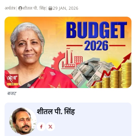
अर्थतंत्र
|
शीतल पी. सिंह
|
29 JAN, 2026
बजट
शीतल पी. सिंह