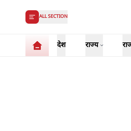
ALL SECTION
देश
राज्य
रा