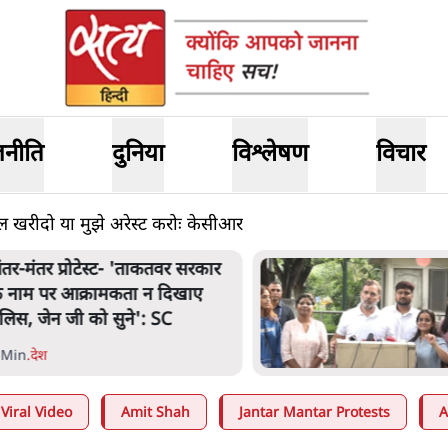
जनीति
दुनिया
विश्लेषण
विचार
 खरीदो या मुझे अरेस्ट करोः केसीआर
जंतर मंतर प्रोटेस्ट: 'युवाओं को
प्रताड़ित किया जा रहा है, पर मोदी-
शाह में बोलने की हिम्मत नहीं'- राहुल
7 Min
.
देश
Viral Video
Amit Shah
Jantar Mantar Protests
A