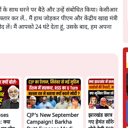
ानों के साथ धरने पर बैठे और उन्हें संबोधित किया। केसीआर
तार कर लें.. मैं हाथ जोड़कर पीएम और केंद्रीय खाद्य मंत्री
 लें। मैं आपको 24 घंटे देता हूं, उसके बाद, हम अपना
oses
CJP's New September
झारखंड छात्र आंदोल
 क्या
Campaign! Barkha
गए हेमंत सोरेन, सम