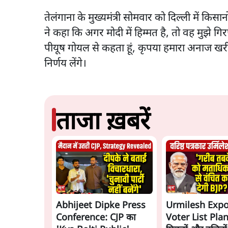
तेलंगाना के मुख्यमंत्री सोमवार को दिल्ली में किस
ने कहा कि अगर मोदी में हिम्मत है, तो वह मुझे गिरफ्
पीयूष गोयल से कहता हूं, कृपया हमारा अनाज खरीद
निर्णय लेंगे।
ताजा ख़बरें
Abhijeet Dipke Press
Urmilesh Exp
Conference: CJP का
Voter List Plan: