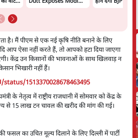
ं का वोट
Dutt Exposes Modi
होने देगी BJP?
Govt's Panic! |
Ashutosh
 है। मैं पीएम से एक नई कृषि नीति बनाने के लिए
 यदि आप ऐसा नहीं करते हैं, तो आपको हटा दिया जाएगा
 केंद्र उन किसानों की भावनाओं के साथ खिलवाड़ न
किसान भिखारी नहीं हैं।
U/status/1513370028678463495
री के नेतृत्व में राष्ट्रीय राजधानी में सोमवार को केंद्र के
ज्य से 15 लाख टन चावल की खरीद की मांग की गई।
ं की फसल का उचित मूल्य दिलाने के लिए दिल्ली में पार्टी