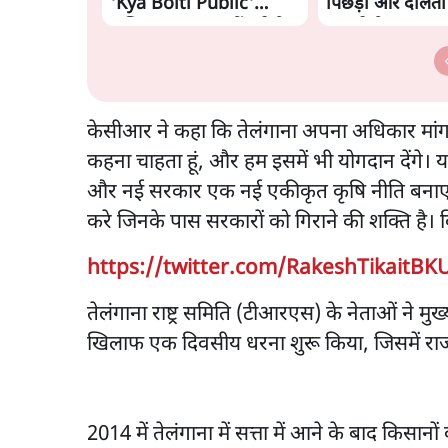
'Kya Bolti Public'
पिछड़ों और दलितो
अभियान, चुनाव नहीं लड़ेगी
काट देगी BJP?
CJP!
केसीआर ने कहा कि तेलंगाना अपना अधिकार मांगता
कहना चाहता हूं, और हम इसमें भी योगदान देंगे।
और नई सरकार एक नई एकीकृत कृषि नीति बनाएगी।
करे जिनके पास सरकारों को गिराने की शक्ति है। 
https://twitter.com/RakeshTikaitBK
तेलंगाना राष्ट्र समिति (टीआरएस) के नेताओं ने मुख्यमंत्
खिलाफ एक दिवसीय धरना शुरू किया, जिसमें रा
2014 में तेलंगाना में सत्ता में आने के बाद किसानो