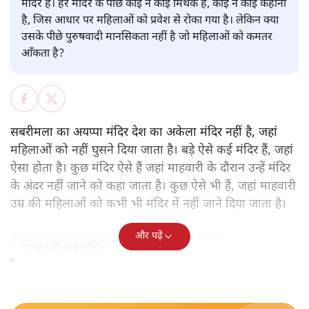
पवन उप्रेती
केरल के सबरमला स्थित भगवान अयप्पा का मंदिर वह अकेला मंदिर
नहीं, जहाँ महिलाओं को प्रवेश नहीं करने दिया जाता है। ऐसे और कई
मंदिर हैं। हर मंदिर के पीछे कोई न कोई मिथक है, कोई न कोई कहानी
है, जिस आधार पर महिलाओं को प्रवेश से रोका गया है। लेकिन क्या
उसके पीछे पुरुषवादी मानसिकता नहीं है जो महिलाओं को कमतर
आँकता है?
सबरीमला का अयप्पा मंदिर देश का अकेला मंदिर नहीं है, जहां