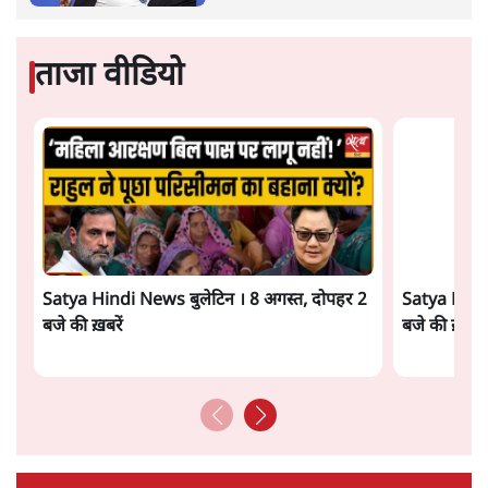
सत्य हिन्दी ऐप
डाउनलोड
करें
पवन उप्रेती
पवन उप्रेती
की और स्टोरी पढ़ें
अगली खबर लोड हो रही है...