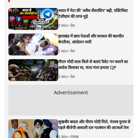
देश
|
पवन उप्रेती
|
6 MAR, 2021
पवन उप्रेती
केरल के सबरमला स्थित भगवान अयप्पा का मंदिर वह अकेला मंदिर