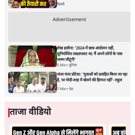
केंद्रीय वित्तमंत्री निर्मला सीतारमण द्वारा
संसद में प्रस्तुत साल
2026—27 का केंद्रीय बजट बीजेपी और प्रधानमंत्री नरेंद्र मोदी
द्वारा साल 2014 में जारी घोषणा पत्र की तरह वायदों का पुलिंदा
है। बजट में अधिकांश योजनाओं का साल—दो साल में तो
अर्थव्यवस्था पर कोई असर दिखता प्रतीत नहीं होता। इसकी वजह
दुर्लभ खनिज गलियारे से लेकर नए जलमार्गों के विकास तक
लगभग सभी बड़ी परियोजनाओं के लागू होने की अवधि खासी लंबी
होना है। इसी तरह रोजगार संवर्धन के दावे वाली पर्यटन सुविधाओं
के विस्तार एवं उनके लिए टूरिस्ट गाइड आदि के प्रशिक्षण एवं पैरा
मेडिकल सेवाओं के लिए प्रशिक्षण सुविधाओं की स्थापना अथवा
विस्तार एवं क्लाउड कंप्यूटिंग नेटवर्क के विस्तार के लिए स्वदेशी
डेटा सेंटरों की स्थापना संबंधी घोषणाओं के लागू होने में लंबा समय
लगने की आशंका है।
बजट की अधिकतर घोषणा अर्थव्यवस्था में दूरगामी परिवर्तनों की
नीयत से की गई हैं जिनसे अगले वित्तवर्ष में तो कोई रोजगार बढ़ने
अथवा पूंजी निवेश में तेजी आने की संभावना कोई सुर्खरू होती