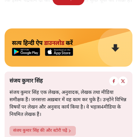
कि इसमें चंद्रयान दो की नाकामी से संबंधित कुछ चूक का जिक्र है।
सत्य हिन्दी ऐप
डाउनलोड
करें
संजय कुमार सिंह
संजय कुमार सिंह एक लेखक, अनुवादक, लेखक तथा मीडिया
समीक्षक हैं। जनसत्ता अख़बार में वह काम कर चुके हैं। उन्होंने विभिन्न
विषयों पर लेखन और अनुवाद कार्य किया है। वे भड़ास4मीडिया के
नियमित लेखक हैं।
संजय कुमार सिंह
की और स्टोरी पढ़ें