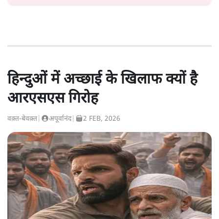
हिन्दुओं में अच्छाई के खिलाफ क्यों है
आरएसएस गिरोह
वक़्त-बेवक़्त
|
अपूर्वानंद
|
2 FEB, 2026