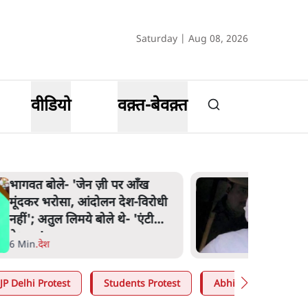
Saturday | Aug 08, 2026
वीडियो
वक़्त-बेवक़्त
भागवत बोले- 'जेन ज़ी पर आँख
मूंदकर भरोसा, आंदोलन देश-विरोधी
नहीं'; अतुल लिमये बोले थे- 'एंटी
नेशनल'
6 Min
.
देश
JP Delhi Protest
Students Protest
Abhijeet Dipke