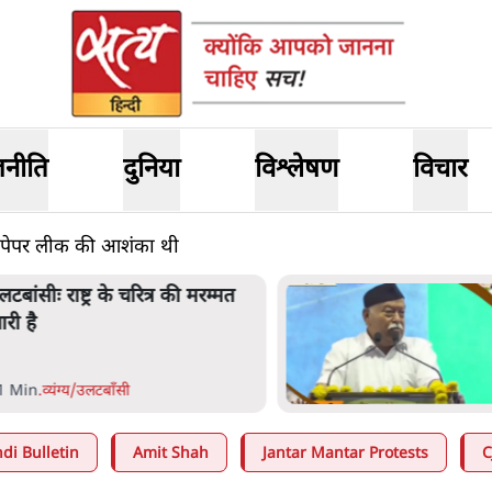
जनीति
दुनिया
विश्लेषण
विचार
त, पेपर लीक की आशंका थी
लटबांसीः राष्ट्र के चरित्र की मरम्मत
ारी है
1 Min
.
व्यंग्य/उलटबाँसी
di Bulletin
Amit Shah
Jantar Mantar Protests
C