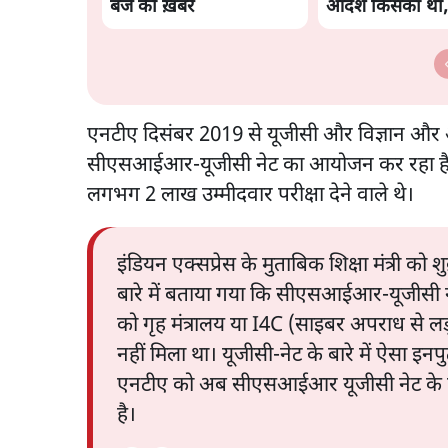
बजे की ख़बरें
आदेश किसका था,
मंतर हमाराः CJP
एनटीए दिसंबर 2019 से यूजीसी और विज्ञान और
सीएसआईआर-यूजीसी नेट का आयोजन कर रहा है
लगभग 2 लाख उम्मीदवार परीक्षा देने वाले थे।
इंडियन एक्सप्रेस के मुताबिक शिक्षा मंत्री को
बारे में बताया गया कि सीएसआईआर-यूजीसी नेट
को गृह मंत्रालय या I4C (साइबर अपराध से लड
नहीं मिला था। यूजीसी-नेट के बारे में ऐसा इन
एनटीए को अब सीएसआईआर यूजीसी नेट के लिए न
है।