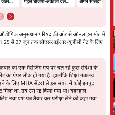
 जंतर
पहले बीजेपी-अकाली दल
अपने सांसदों के लिए
गठबंधन की अटकलें तेज
किया व्हिप
 औद्योगिक अनुसंधान परिषद की ओर से ऑनलाइन मोड में
। 25 से 27 जून तक सीएसआईआर-यूजीसी नेट के लिए
 शुक्रवार को एक मैसेजिंग ऐप पर चल रहे कुछ संदेशों के
 का पेपर लीक हो गया है। हालाँकि शिक्षा मंत्रालय
़ने के लिए MHA सेंटर) से इस संबंध में कोई इनपुट
पुट मिला था, तब उसे रद्द किया गया था। बहरहाल,
या प्रश्न पत्र तैयार कर परीक्षा लेने को कहा गया