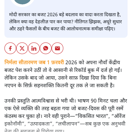
मोदी सरकार का बजट 2026 बड़े बदलाव का वादा करता दिखता है,
लेकिन क्या वह देहलीज़ पार कर पाया? नीतिगत झिझक, अधूरे सुधार
और ठहरे फैसलों के बीच बजट की आलोचनात्मक समीक्षा पढ़िए।
निर्मला सीतारमण जब 1 फ़रवरी
2026 को अपना नौवाँ केंद्रीय
बजट पेश करने उठीं तो वे आसानी से रिकॉर्ड बुक में दर्ज हो गईं।
लेकिन उसके बाद जो आया, उसने साफ़ दिखा दिया कि बिना
नएपन के सिर्फ़ सहनशक्ति कितनी दूर तक ले जा सकती है।
उनकी प्रस्तुति आत्मविश्वास से भरी थी। भाषण 90 मिनट चला और
एक ऐसे व्यक्ति की तरह बहता गया जो बजट‑दिवस की पूरी रस्में
कंठस्थ कर चुका हो। नारे वही पुराने—“विकसित भारत”, “ऑरेंज
इकोनॉमी”, “उत्पादकता”, “लचीलापन”—सब कुछ एक अनुभवी
नेता की सहजता से पिरोया गया।