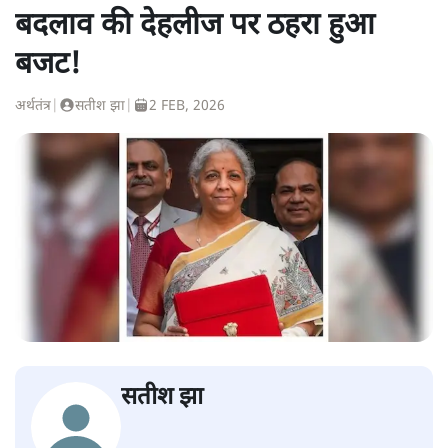
बदलाव की देहलीज पर ठहरा हुआ
बजट!
अर्थतंत्र
|
सतीश झा
|
2 FEB, 2026
सतीश झा