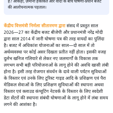
अर्थतंत्र
|
अनन्त मित्तल
|
1 FEB, 2026
अनन्त मित्तल
यह बजट नीतिगत नतीजों से ज़्यादा घोषणाओं पर टिका क्यों दिखता