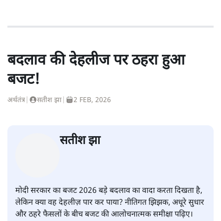
बदलाव की देहलीज पर ठहरा हुआ
बजट!
अर्थतंत्र
|
सतीश झा
|
2 FEB, 2026