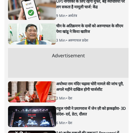
अनन्त मित्तल
लेखक वरिष्ठ पत्रकार हैं एवं 'अमेरिकी इतिहास की रूपरेखा' पुस्तक के
अनुवादक हैं।
अनन्त मित्तल
की और स्टोरी पढ़ें
अगली खबर लोड हो रही है...
ताजा खबरें
BJP-RSS की वजह से राहुल के प्रयागराज