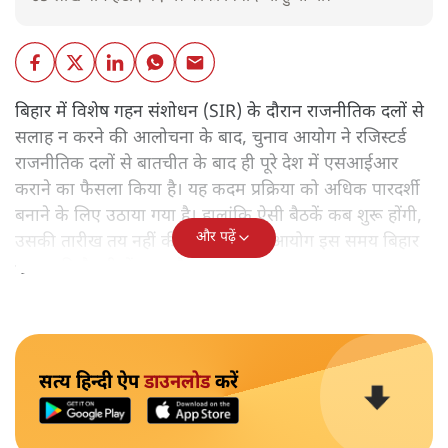
बिहार में विशेष गहन संशोधन
(SIR) के दौरान राजनीतिक दलों से
सलाह न करने की आलोचना के बाद, चुनाव आयोग ने रजिस्टर्ड
राजनीतिक दलों से बातचीत के बाद ही पूरे देश में एसआईआर
कराने का फैसला किया है। यह कदम प्रक्रिया को अधिक पारदर्शी
बनाने के लिए उठाया गया है। हालांकि ऐसी बैठकें कब शुरू होंगी,
और पढ़ें
उसकी तारीख तय नहीं की गई है। चुनाव आयोग इस समय बिहार
चुनाव की तैयारी में व्यस्त है।
सत्य हिन्दी ऐप
डाउनलोड
करें