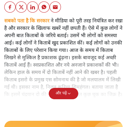
सबको पता है कि सरकार
ने मीडिया को पूरी तरह नियंत्रित कर रखा
है और सरकार के खिलाफ खबरें नहीं छपती हैं। ऐसे में कुछ लोगों ने
अपनी बात किताबों के जरिये बताई। उसमें भी लोगों को समस्या
आई। कई लोगों ने किताबें खुद प्रकाशित कीं। कई लोगों को उनकी
किताबों के लिए परेशान किया गया। आज के समय में किताब
लिखने से मुश्किल है प्रकाशक ढूंढ़ना। इसके बावजूद कई अच्छी
किताबें आई हैं। स्वप्रकाशित और नये अनजाने प्रकाशकों की भी।
लेकिन हाल के समय में दो किताबें नहीं आने की खबर है। पहली
किताब इसरो के प्रमुख एस सोमनाथ की है जो मलयालम में लिखी
गई थी। इसका नाम है, निलवु कुडिचा सिमहंगल। बताया जाता है
और पढ़ें
कि इसमें चंद्रयान दो की नाकामी से संबंधित कुछ चूक का जिक्र है।