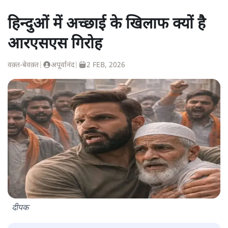
हिन्दुओं में अच्छाई के खिलाफ क्यों है
आरएसएस गिरोह
वक़्त-बेवक़्त
|
अपूर्वानंद
|
2 FEB, 2026
दीपक