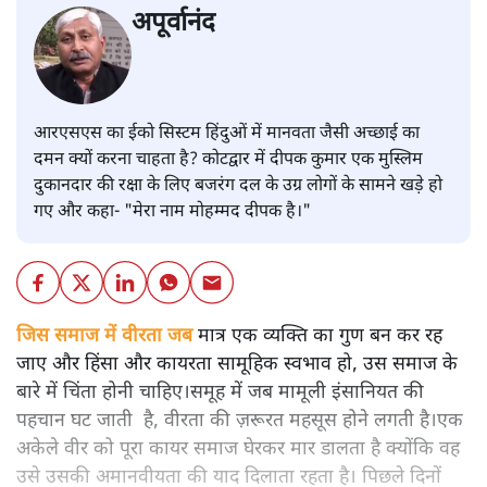
अपूर्वानंद
आरएसएस का ईको सिस्टम हिंदुओं में मानवता जैसी अच्छाई का
दमन क्यों करना चाहता है? कोटद्वार में दीपक कुमार एक मुस्लिम
दुकानदार की रक्षा के लिए बजरंग दल के उग्र लोगों के सामने खड़े हो
गए और कहा- "मेरा नाम मोहम्मद दीपक है।"
जिस समाज में वीरता जब
मात्र एक व्यक्ति का गुण बन कर रह
जाए और हिंसा और कायरता सामूहिक स्वभाव हो, उस समाज के
बारे में चिंता होनी चाहिए।समूह में जब मामूली इंसानियत की
पहचान घट जाती है, वीरता की ज़रूरत महसूस होने लगती है।एक
अकेले वीर को पूरा कायर समाज घेरकर मार डालता है क्योंकि वह
उसे उसकी अमानवीयता की याद दिलाता रहता है। पिछले दिनों