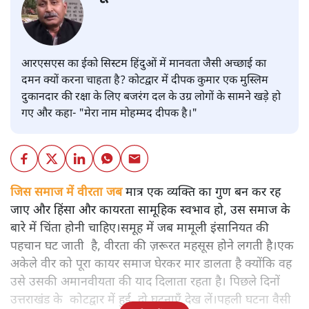
आरएसएस का ईको सिस्टम हिंदुओं में मानवता जैसी अच्छाई का
दमन क्यों करना चाहता है? कोटद्वार में दीपक कुमार एक मुस्लिम
दुकानदार की रक्षा के लिए बजरंग दल के उग्र लोगों के सामने खड़े हो
गए और कहा- "मेरा नाम मोहम्मद दीपक है।"
जिस समाज में वीरता जब
मात्र एक व्यक्ति का गुण बन कर रह
जाए और हिंसा और कायरता सामूहिक स्वभाव हो, उस समाज के
बारे में चिंता होनी चाहिए।समूह में जब मामूली इंसानियत की
पहचान घट जाती है, वीरता की ज़रूरत महसूस होने लगती है।एक
अकेले वीर को पूरा कायर समाज घेरकर मार डालता है क्योंकि वह
उसे उसकी अमानवीयता की याद दिलाता रहता है। पिछले दिनों
उत्तराखंड के कोटद्वार में हुई दो घटनाएँ देख लें।पहली घटना वैसी