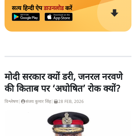
सत्य हिन्दी ऐप
डाउनलोड
करें
मोदी सरकार क्यों डरी, जनरल नरवणे
की किताब पर ‘अघोषित’ रोक क्यों?
विश्लेषण
|
संजय कुमार सिंह
|
28 FEB, 2026