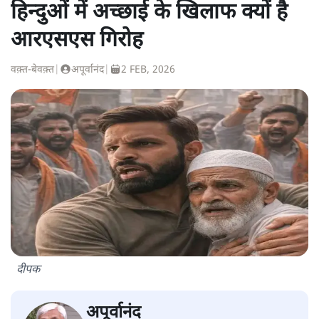
हिन्दुओं में अच्छाई के खिलाफ क्यों है
आरएसएस गिरोह
वक़्त-बेवक़्त
|
अपूर्वानंद
|
2 FEB, 2026
दीपक
अपूर्वानंद