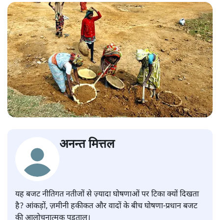
अनन्त मित्तल
यह बजट नीतिगत नतीजों से ज़्यादा घोषणाओं पर टिका क्यों दिखता
है? आंकड़ों, ज़मीनी हकीकत और वादों के बीच घोषणा-प्रधान बजट
की आलोचनात्मक पड़ताल।