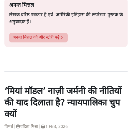
अनन्त मित्तल
लेखक वरिष्ठ पत्रकार हैं एवं 'अमेरिकी इतिहास की रूपरेखा' पुस्तक के
अनुवादक हैं।
अनन्त मित्तल
की और स्टोरी पढ़ें
‘मियां मॉडल’ नाज़ी जर्मनी की नीतियों
की याद दिलाता है? न्यायपालिका चुप
क्यों
विमर्श
|
वंदिता मिश्रा
|
1 FEB, 2026