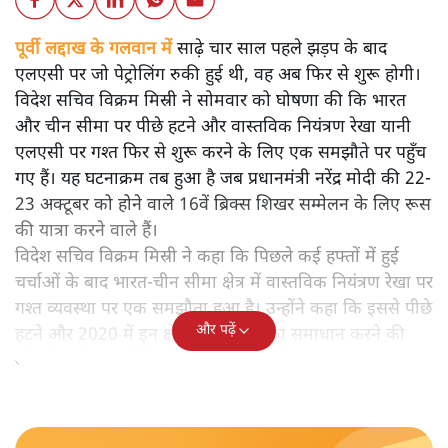
पूर्वी लद्दाख के गलवान में
साढ़े चार साल पहले झड़प के बाद
एलएसी पर जो पेट्रोलिंग रुकी हुई थी, वह अब फिर से शुरू होगी।
विदेश सचिव विक्रम मिस्री ने सोमवार को घोषणा की कि भारत
और चीन सीमा पर पीछे हटने और वास्तविक नियंत्रण रेखा यानी
एलएसी पर गश्त फिर से शुरू करने के लिए एक समझौते पर पहुँच
गए हैं। यह घटनाक्रम तब हुआ है जब प्रधानमंत्री नरेंद्र मोदी की 22-
23 अक्टूबर को होने वाले 16वें ब्रिक्स शिखर सम्मेलन के लिए रूस
की यात्रा करने वाले हैं।
विदेश सचिव विक्रम मिस्री ने कहा कि पिछले कई हफ्तों में हुई
चर्चाओं के बाद भारत-चीन सीमा क्षेत्र में वास्तविक नियंत्रण रेखा पर
गश्त व्यवस्था पर एक समझौता हुआ है। उन्होंने कहा कि इससे पीछे
और पढ़ें
हटने और 2020 में इन क्षेत्रों में उठे मुद्दों का समाधान करने की
ओर वे आगे बढ़ रहे हैं।