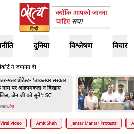
जनीति
दुनिया
विश्लेषण
विचार
कोर्ट ने ज़मानत दी
ंतर-मंतर प्रोटेस्ट- 'ताकतवर सरकार
े नाम पर आक्रामकता न दिखाए
ुलिस, जेन जी को सुने': SC
 Min
.
देश
Viral Video
Amit Shah
Jantar Mantar Protests
A