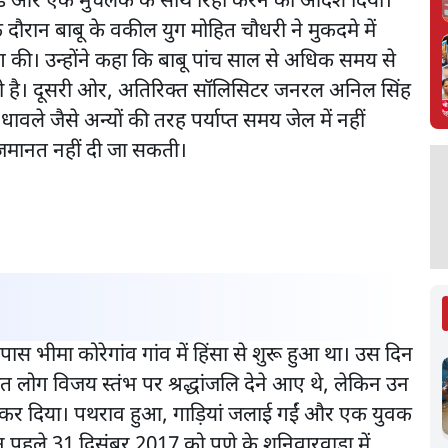
न्ड और एक मुचलके के साथ रिहा करने का आदेश दिया।
दौरान बाबू के वकील युग मोहित चौधरी ने मुकदमे में
ग की। उन्होंने कहा कि बाबू पांच साल से अधिक समय से
री हो रही है। दूसरी ओर, अतिरिक्त सॉलिसिटर जनरल अनिल सिंह
ावले जैसे अन्यों की तरह पर्याप्त समय जेल में नहीं
जमानत नहीं दी जा सकती।
स भीमा कोरेगांव गांव में हिंसा से शुरू हुआ था। उस दिन
 लोग विजय स्तंभ पर श्रद्धांजलि देने आए थे, लेकिन उन
हमला कर दिया। पथराव हुआ, गाड़ियां जलाई गईं और एक युवक
 पहले 31 दिसंबर 2017 को पुणे के शनिवारवाडा में