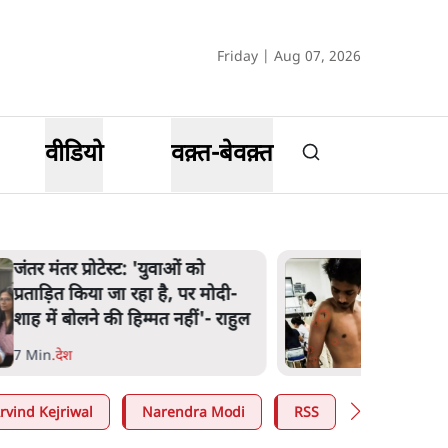
Friday | Aug 07, 2026
वीडियो
वक़्त-बेवक़्त
जंतर मंतर प्रोटेस्ट: 'युवाओं को
प्रताड़ित किया जा रहा है, पर मोदी-
शाह में बोलने की हिम्मत नहीं'- राहुल
7 Min
.
देश
rvind Kejriwal
Narendra Modi
RSS
E20 Petrol 