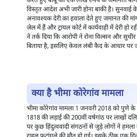
करते हुए बाबू को एक लाख रुपये के जमानती बॉ
विस्तृत आदेश अभी जारी होना बाकी है। सुनवाई के 
अनावश्यक देरी का हवाला देते हुए जमानत की मां
जेल में हैं और ट्रायल कोर्ट में कार्यवाही में दे
ने तर्क दिया कि आरोपी ने रोना विल्सन और सुधीर ध
बिताया है, इसलिए केवल लंबी कैद के आधार पर 
क्या है भीमा कोरेगांव मामला
भीमा कोरेगांव मामला 1 जनवरी 2018 को पुणे के पा
1818 की लड़ाई की 200वीं वर्षगांठ पर लाखों दलित
पर कुछ हिंदुत्ववादी संगठनों से जुड़े लोगों ने 
राहुल फटांगले की मौत हो गई। इसके ठीक एक दिन