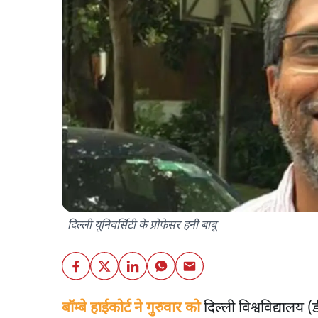
दिल्ली यूनिवर्सिटी के प्रोफेसर हनी बाबू
बॉम्बे हाईकोर्ट ने गुरुवार को
दिल्ली विश्वविद्यालय (