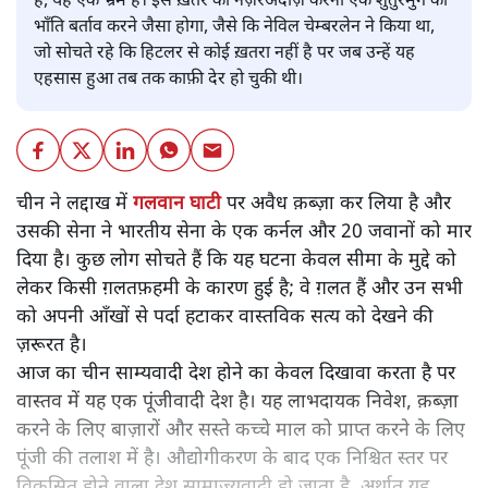
है, यह एक भ्रम है। इस ख़तरे को नज़रअंदाज़ करना एक शुतुरमुर्ग की
भाँति बर्ताव करने जैसा होगा, जैसे कि नेविल चेम्बरलेन ने किया था,
जो सोचते रहे कि हिटलर से कोई ख़तरा नहीं है पर जब उन्हें यह
एहसास हुआ तब तक काफ़ी देर हो चुकी थी।
चीन ने लद्दाख में
गलवान घाटी
पर अवैध क़ब्ज़ा कर लिया है और
उसकी सेना ने भारतीय सेना के एक कर्नल और 20 जवानों को मार
दिया है। कुछ लोग सोचते हैं कि यह घटना केवल सीमा के मुद्दे को
लेकर किसी ग़लतफ़हमी के कारण हुई है; वे ग़लत हैं और उन सभी
को अपनी आँखों से पर्दा हटाकर वास्तविक सत्य को देखने की
ज़रूरत है।
आज का चीन साम्यवादी देश होने का केवल दिखावा करता है पर
वास्तव में यह एक पूंजीवादी देश है। यह लाभदायक निवेश, क़ब्ज़ा
करने के लिए बाज़ारों और सस्ते कच्चे माल को प्राप्त करने के लिए
पूंजी की तलाश में है। औद्योगीकरण के बाद एक निश्चित स्तर पर
विकसित होने वाला देश साम्राज्यवादी हो जाता है, अर्थात यह