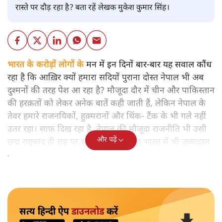
रास्ते पर दौड़ रहा है? बता रहें लेखक मुकेश कुमार सिंह।
भारत के करोड़ों लोगों के
मन में इन दिनों बार-बार यह सवाल कौंध
रहा है कि आख़िर क्यों हमारा सदियों पुराना दोस्त नेपाल भी अब
दुश्मनों की तरह पेश आ रहा है? मौजूदा दौर में चीन और पाकिस्तान
की हरक़तों को लेकर अनेक बातें कही जाती हैं, लेकिन नेपाल के
तेवर हमारे राजनयिकों, हुक़्मरानों और थिंक- टैंक के भी गले नहीं
उतर रहा। साफ़ दिख रहा है, नेपाल की मौजूदा राजनीति भी उसी
और पढ़ें
छद्म राष्ट्रवाद ही राह पर चल रही है, जिसका भारत में भी ज़बरदस्त
बोलबाला है।
सत्य हिन्दी ऐप
डाउनलोड
करें