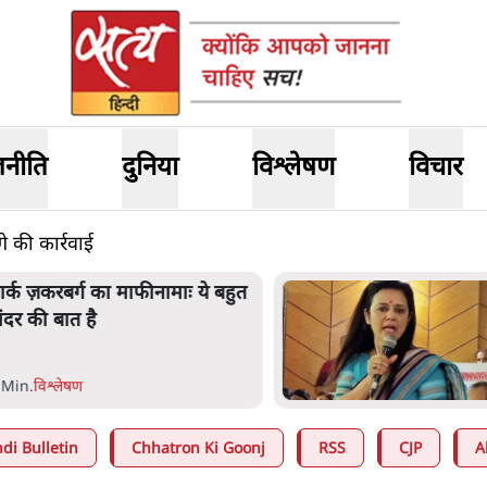
जनीति
दुनिया
विश्लेषण
विचार
गे की कार्रवाई
ार्क ज़करबर्ग का माफीनामाः ये बहुत
ंदर की बात है
 Min
.
विश्लेषण
di Bulletin
Chhatron Ki Goonj
RSS
CJP
A