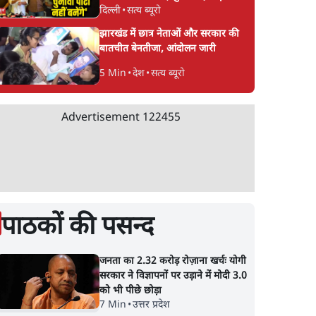
दिल्ली
•
सत्य ब्यूरो
CJP!
झारखंड में छात्र नेताओं और सरकार की
बातचीत बेनतीजा, आंदोलन जारी
5 Min
•
देश
•
सत्य ब्यूरो
Advertisement
122455
पाठकों की पसन्द
जनता का 2.32 करोड़ रोज़ाना खर्चः योगी
सरकार ने विज्ञापनों पर उड़ाने में मोदी 3.0
को भी पीछे छोड़ा
7 Min
•
उत्तर प्रदेश