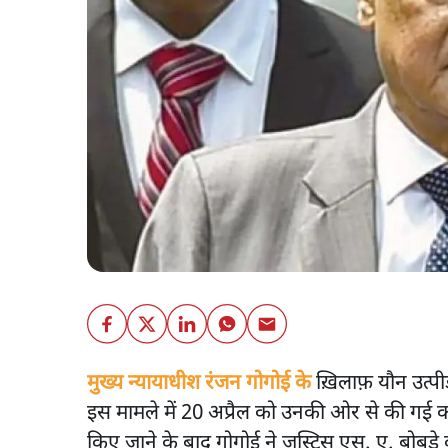
मुख्य न्यायाधीश रंजन गोगोई के
ख़िलाफ़ यौन उत्पी
इस मामले में 20 अप्रैल को उनकी ओर से की गई कार
किए जाने के बाद गोगोई ने जस्टिस एस. ए. बोबडे