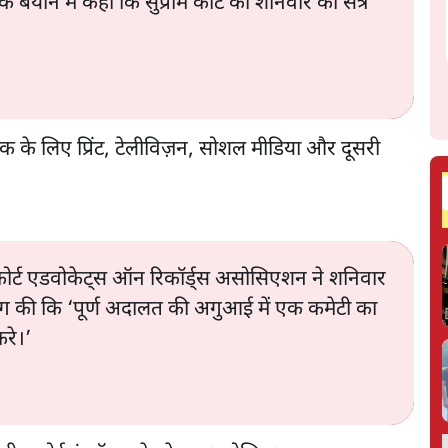
 बयान में कहा कि सुप्रीम कोर्ट का शनिवार का सत्र
ठक के लिए प्रिंट, टेलीविज़न, सोशल मीडिया और दूसरी
 कोर्ट एडवोकेट्स ऑन रिकॉर्ड्स असोसिएशन ने शनिवार
माँग की कि ‘पूर्ण अदालत की अगुआई में एक कमेटी का
रे।’