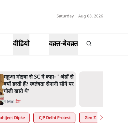
Saturday | Aug 08, 2026
वीडियो
वक़्त-बेवक़्त
महुआ मोइत्रा से SC ने कहा- ' अंडों से
क्यों डरती हैं? स्वतंत्रता सेनानी सीने पर
गोली खाते थे'
4 Min
.
देश
bhijeet Dipke
CJP Delhi Protest
Gen Z
Satya Hin