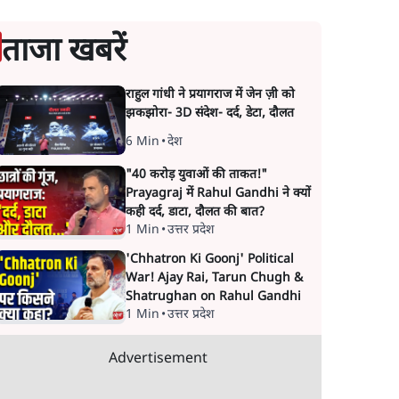
ताजा खबरें
राहुल गांधी ने प्रयागराज में जेन ज़ी को
झकझोरा- 3D संदेश- दर्द, डेटा, दौलत
6 Min
•
देश
"40 करोड़ युवाओं की ताकत!"
Prayagraj में Rahul Gandhi ने क्यों
कही दर्द, डाटा, दौलत की बात?
1 Min
•
उत्तर प्रदेश
'Chhatron Ki Goonj' Political
War! Ajay Rai, Tarun Chugh &
Shatrughan on Rahul Gandhi
1 Min
•
उत्तर प्रदेश
Advertisement