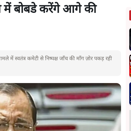
में बोबडे करेंगे आगे की
ले में स्वतंत्र कमेटी से निष्पक्ष जाँच की माँग ज़ोर पकड़ रही