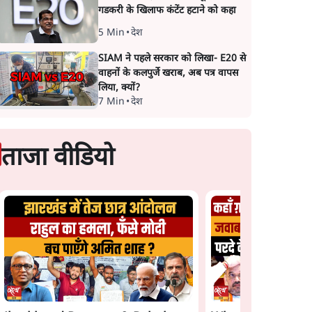
गडकरी के खिलाफ कंटेंट हटाने को कहा
5 Min
•
देश
SIAM ने पहले सरकार को लिखा- E20 से
वाहनों के कलपुर्जे खराब, अब पत्र वापस
लिया, क्यों?
7 Min
•
देश
ताजा वीडियो
Satya Hindi News