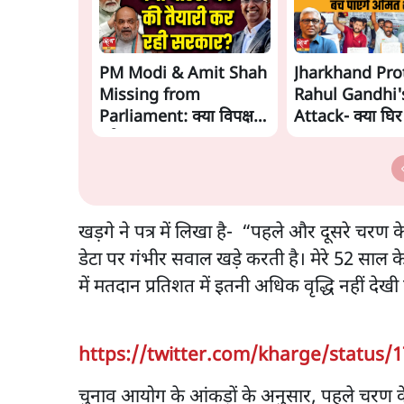
PM Modi & Amit Shah
Jharkhand Pro
Missing from
Rahul Gandhi'
Parliament: क्या विपक्ष से
Attack- क्या घिर
डरी सरकार?
Modi-Shah? |
Ashutosh Ki B
खड़गे ने पत्र में लिखा है- “पहले और दूसरे चरण 
डेटा पर गंभीर सवाल खड़े करती है। मेरे 52 साल के
में मतदान प्रतिशत में इतनी अधिक वृद्धि नहीं देखी 
https://twitter.com/kharge/status/
चुनाव आयोग के आंकड़ों के अनुसार, पहले चरण क