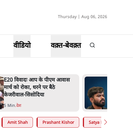
Thursday | Aug 06, 2026
वीडियो
वक़्त-बेवक़्त
E20 विवादः आप के पीएम आवास
मार्च को रोका, धरने पर बैठे
केजरीवाल-सिसोदिया
5 Min
.
देश
Amit Shah
Prashant Kishor
Satya Hindi
CJP