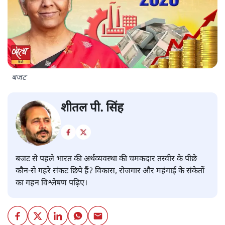
बजट
शीतल पी. सिंह
बजट से पहले भारत की अर्थव्यवस्था की चमकदार तस्वीर के पीछे
कौन-से गहरे संकट छिपे हैं? विकास, रोजगार और महंगाई के संकेतों
का गहन विश्लेषण पढ़िए।