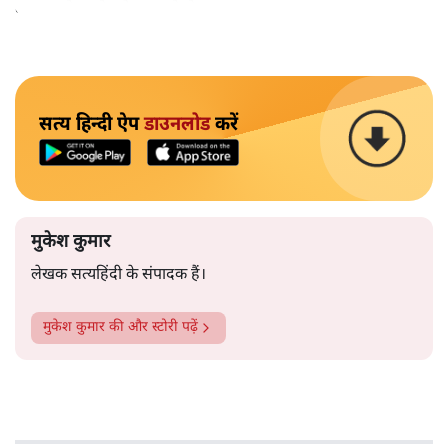
बाहर चले जाने को कह रहे थे।
सत्य हिन्दी ऐप
डाउनलोड
करें
मुकेश कुमार
लेखक सत्यहिंदी के संपादक हैं।
मुकेश कुमार
की और स्टोरी पढ़ें