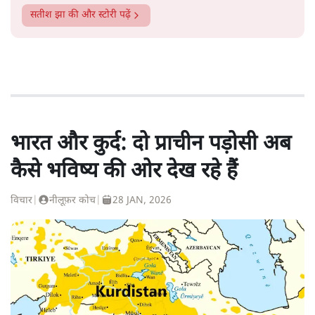
सतीश झा
की और स्टोरी पढ़ें
भारत और कुर्द: दो प्राचीन पड़ोसी अब
कैसे भविष्य की ओर देख रहे हैं
विचार
|
नीलूफ़र कोच
|
28 JAN, 2026