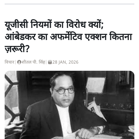
यूजीसी नियमों का विरोध क्यों;
आंबेडकर का अफर्मेटिव एक्शन कितना
ज़रूरी?
विचार
|
शीतल पी. सिंह
|
28 JAN, 2026