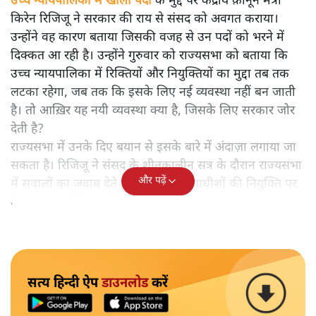
उच्च न्यायपालिका में खाली पदों
के मुद्दे पर केंद्रीय क़ानून मंत्री
किरेन रिजिजू ने सरकार की राय से संसद को अवगत कराया।
उन्होंने वह कारण बताया जिसकी वजह से उन पदों को भरने में
दिक्कत आ रही है। उन्होंने गुरुवार को राज्यसभा को बताया कि
उच्च न्यायपालिका में रिक्तियों और नियुक्तियों का मुद्दा तब तक
लटका रहेगा, जब तक कि इसके लिए नई व्यवस्था नहीं बन जाती
है। तो आख़िर यह नयी व्यवस्था क्या है, जिसके लिए सरकार जोर
देती है?
राज्यसभा में उनके दिए बयान से इसके बारे में अंदाज़ा लगाया जा
सकता है। रिजिजू ने संसद के शीतकालीन सत्र के दौरान राज्यसभा
और पढ़ें
में सवालों का जवाब देते हुए कहा कि न्यायाधीशों की नियुक्ति पर
केंद्र के पास सीमित अधिकार हैं।
सत्य हिन्दी ऐप
डाउनलोड
करें