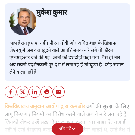
मुकेश कुमार
आप हैरान हुए या नहीं। पीएम मोदी और अमित शाह के खिलाफ
जेएनयू में जब कब्र खुदने वाले आपत्तिजनक नारे लगे तो फौरन
एफआईआर दर्ज की गई। छात्रों को देशद्रोही कहा गया। वैसे ही नारे
अब सवर्ण प्रदर्शनकारी पूरे देश में लगा रहे हैं तो चुप्पी है। कोई संज्ञान
लेने वाला नहीं है।
विश्वविद्यालय अनुदान आयोग द्वारा कमज़ोर
वर्गों की सुरक्षा के लिए
लागू किए गए नियमों का विरोध करने वाले अब वे नारे लगा रहे हैं,
जिनको लेकर उन्हें सख़्त ऐतराज़ हुआ करता था। सख़्त ऐतराज़ ही
और पढ़ें
नहीं वे उन्हें देशद्रोही करार देकर जेल भेज देना चाहते थे, उन्हें देश से