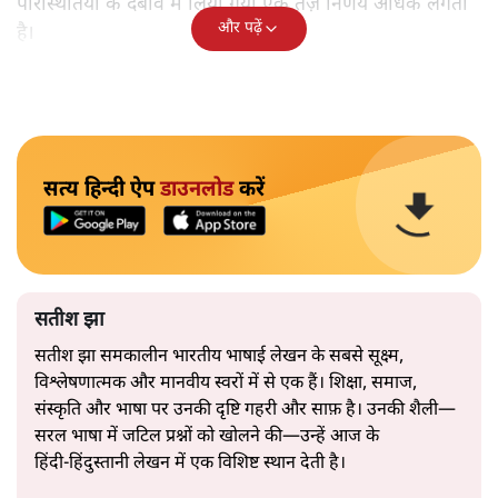
परिस्थितियों के दबाव में लिया गया एक तेज़ निर्णय अधिक लगता
और पढ़ें
है।
सत्य हिन्दी ऐप
डाउनलोड
करें
सतीश झा
सतीश झा समकालीन भारतीय भाषाई लेखन के सबसे सूक्ष्म,
विश्लेषणात्मक और मानवीय स्वरों में से एक हैं। शिक्षा, समाज,
संस्कृति और भाषा पर उनकी दृष्टि गहरी और साफ़ है। उनकी शैली—
सरल भाषा में जटिल प्रश्नों को खोलने की—उन्हें आज के
हिंदी‑हिंदुस्तानी लेखन में एक विशिष्ट स्थान देती है।