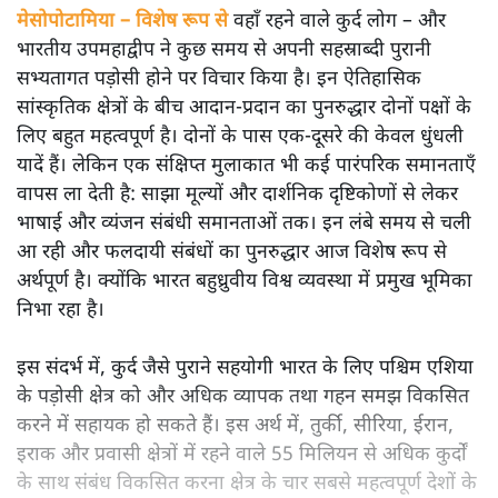
मेसोपोटामिया – विशेष रूप से
वहाँ रहने वाले कुर्द लोग – और
भारतीय उपमहाद्वीप ने कुछ समय से अपनी सहस्राब्दी पुरानी
सभ्यतागत पड़ोसी होने पर विचार किया है। इन ऐतिहासिक
सांस्कृतिक क्षेत्रों के बीच आदान-प्रदान का पुनरुद्धार दोनों पक्षों के
लिए बहुत महत्वपूर्ण है। दोनों के पास एक-दूसरे की केवल धुंधली
यादें हैं। लेकिन एक संक्षिप्त मुलाकात भी कई पारंपरिक समानताएँ
वापस ला देती है: साझा मूल्यों और दार्शनिक दृष्टिकोणों से लेकर
भाषाई और व्यंजन संबंधी समानताओं तक। इन लंबे समय से चली
आ रही और फलदायी संबंधों का पुनरुद्धार आज विशेष रूप से
अर्थपूर्ण है। क्योंकि भारत बहुध्रुवीय विश्व व्यवस्था में प्रमुख भूमिका
निभा रहा है।
इस संदर्भ में, कुर्द जैसे पुराने सहयोगी भारत के लिए पश्चिम एशिया
के पड़ोसी क्षेत्र को और अधिक व्यापक तथा गहन समझ विकसित
करने में सहायक हो सकते हैं। इस अर्थ में, तुर्की, सीरिया, ईरान,
इराक और प्रवासी क्षेत्रों में रहने वाले 55 मिलियन से अधिक कुर्दों
के साथ संबंध विकसित करना क्षेत्र के चार सबसे महत्वपूर्ण देशों के