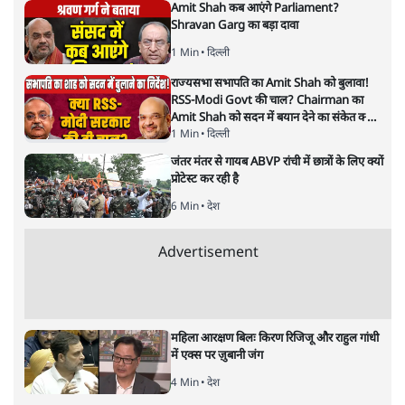
सत्य हिन्दी ऐप
डाउनलोड
करें
मुकेश कुमार
लेखक सत्यहिंदी के संपादक हैं।
मुकेश कुमार
की और स्टोरी पढ़ें
अगली खबर लोड हो रही है...