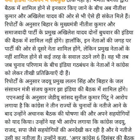
क्या इंडिया गठबंधन में सबकुछ
ठीक नहीं है? ममता बनर्जी द्वारा
बैठक में शामिल होने से इनकार किए जाने के बीच अब नीतीश
कुमार और अखिलेश यादव की ओर से भी ऐसे ही संकेत मिले हैं।
रिपोर्टों के अनुसार बिहार के मुख्यमंत्री नीतीश कुमार और
समाजवादी पार्टी के प्रमुख अखिलेश यादव दोनों बुधवार की इंडिया
की बैठक में शामिल नहीं होंगे। हालाँकि, इन नेताओं की जगह पर
पार्टी की ओर से दूसरे नेता शामिल होंगे, लेकिन प्रमुख नेताओं के
नहीं शामिल होने से कई तरह के सवाल उठने लगे हैं। वह भी तब
जब चुनाव परिणाम के बीच इंडिया गठबंधन के नेताओं ने कांग्रेस
को लेकर तीखी प्रतिक्रियाएँ दी हैं।
रिपोर्टों के अनुसार जदयू प्रमुख ललन सिंह और बिहार के जल
संसाधन मंत्री संजय कुमार झा इंडिया की बैठक में शामिल होंगे।
एएनआई के अनुसार जेडीयू सांसद सुनील कुमार पिंटू ने आरोप
लगाया है कि कांग्रेस ने तीन राज्यों के चुनावों के नतीजे आने के
बाद उन्होंने अचानक बैठक की घोषणा की और अपने सहयोगियों
को याद किया। उन्होंने यह भी आरोप लगाया कि कांग्रेस जदयू,
राजद, सपा जैसे सहयोगियों की अनदेखी कर रही है और ये नतीजे
उसी का नतीजा हैं। उन्होंने कहा, 'अगर कांग्रेस 6 दिसंबर की बैठक