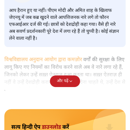
वाले आपत्तिजनक नारों पर अब चुप्पी
क्यों
विश्लेषण
|
मुकेश कुमार
|
29 JAN, 2026
मुकेश कुमार