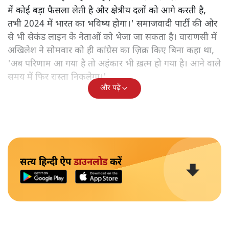
में कोई बड़ा फैसला लेती है और क्षेत्रीय दलों को आगे करती है,
तभी 2024 में भारत का भविष्य होगा।' समाजवादी पार्टी की ओर
से भी सेकंड लाइन के नेताओं को भेजा जा सकता है। वाराणसी में
अखिलेश ने सोमवार को ही कांग्रेस का ज़िक्र किए बिना कहा था,
'अब परिणाम आ गया है तो अहंकार भी ख़त्म हो गया है। आने वाले
समय में फिर रास्ता निकलेगा।'
और पढ़ें
सत्य हिन्दी ऐप
डाउनलोड
करें