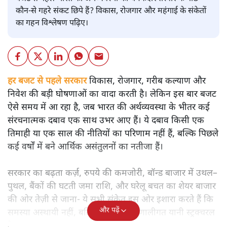
बजट
शीतल पी. सिंह
बजट से पहले भारत की अर्थव्यवस्था की चमकदार तस्वीर के पीछे
कौन-से गहरे संकट छिपे हैं? विकास, रोजगार और महंगाई के संकेतों
का गहन विश्लेषण पढ़िए।
हर बजट से पहले सरकार
विकास, रोजगार, गरीब कल्याण और
निवेश की बड़ी घोषणाओं का वादा करती है। लेकिन इस बार बजट
ऐसे समय में आ रहा है, जब भारत की अर्थव्यवस्था के भीतर कई