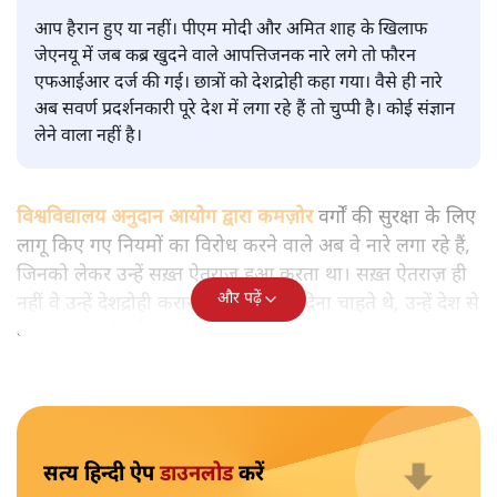
मुकेश कुमार
आप हैरान हुए या नहीं। पीएम मोदी और अमित शाह के खिलाफ
जेएनयू में जब कब्र खुदने वाले आपत्तिजनक नारे लगे तो फौरन
एफआईआर दर्ज की गई। छात्रों को देशद्रोही कहा गया। वैसे ही नारे
अब सवर्ण प्रदर्शनकारी पूरे देश में लगा रहे हैं तो चुप्पी है। कोई संज्ञान
लेने वाला नहीं है।