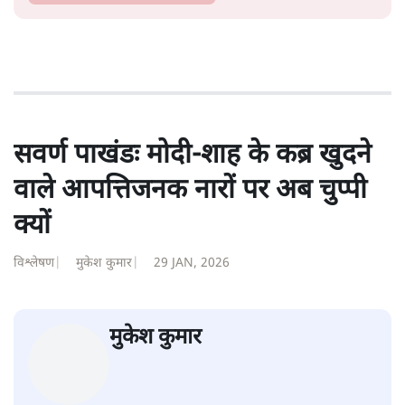
सवर्ण पाखंडः मोदी-शाह के कब्र खुदने
वाले आपत्तिजनक नारों पर अब चुप्पी
क्यों
विश्लेषण
|
मुकेश कुमार
|
29 JAN, 2026