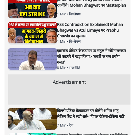
अगली खबर लोड हो रही है...
ताजा खबरें
Jantar Mantar to Bypolls: RSS ने बदली
रणनीति! Mohan Bhagwat का Masterplan
1 Min
•
विश्लेषण
RSS Contradiction Explained! Mohan
Bhagwat vs Atul Limaye पर Prabhu
Chawla का खुलासा
1 Min
•
विश्लेषण
झारखंड प्रोटेस्ट क्रैकडाउन पर राहुल ने सोरेन सरकार