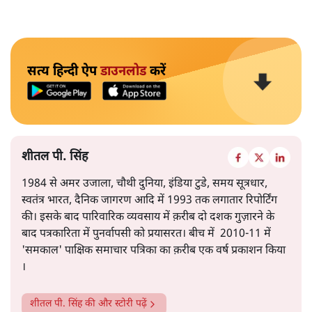
सत्य हिन्दी ऐप
डाउनलोड
करें
शीतल पी. सिंह
1984 से अमर उजाला, चौथी दुनिया, इंडिया टुडे, समय सूत्रधार,
स्वतंत्र भारत, दैनिक जागरण आदि में 1993 तक लगातार रिपोर्टिंग
की। इसके बाद पारिवारिक व्यवसाय में क़रीब दो दशक गुज़ारने के
बाद पत्रकारिता में पुनर्वापसी को प्रयासरत। बीच में 2010-11 में
'समकाल' पाक्षिक समाचार पत्रिका का क़रीब एक वर्ष प्रकाशन किया
।
शीतल पी. सिंह
की और स्टोरी पढ़ें