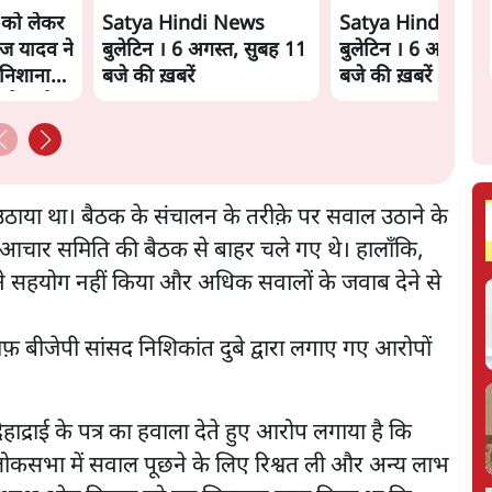
े को लेकर
Satya Hindi News
Satya Hindi New
ज यादव ने
बुलेटिन । 6 अगस्त, सुबह 11
बुलेटिन । 6 अगस्त, 
निशाना
बजे की ख़बरें
बजे की ख़बरें
को क्लीन
उठाया था। बैठक के संचालन के तरीक़े पर सवाल उठाने के
ो आचार समिति की बैठक से बाहर चले गए थे। हालाँकि,
े सहयोग नहीं किया और अधिक सवालों के जवाब देने से
 बीजेपी सांसद निशिकांत दुबे द्वारा लगाए गए आरोपों
ेहाद्राई के पत्र का हवाला देते हुए आरोप लगाया है कि
 लोकसभा में सवाल पूछने के लिए रिश्वत ली और अन्य लाभ