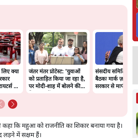
े लिए क्या
जंतर मंतर प्रोटेस्ट: 'युवाओं
संसदीय समिति-मेटा 
रकार
को प्रताड़ित किया जा रहा है,
बैठकः मार्क ज़करबर्ग
ायटर्स की
पर मोदी-शाह में बोलने की
सरकार से माफी मांगी
हिम्मत नहीं'- राहुल
ने कहा कि महुआ को राजनीति का शिकार बनाया गया है।
़ने में सक्षम हैं।