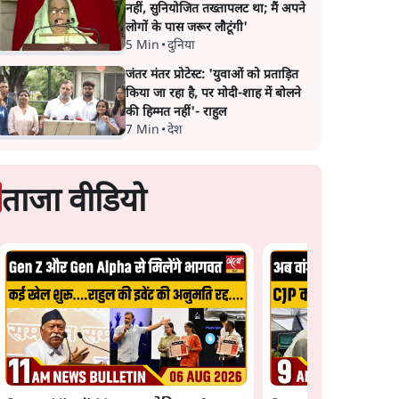
नहीं, सुनियोजित तख्तापलट था; मैं अपने
लोगों के पास जरूर लौटूंगी'
5 Min
•
दुनिया
जंतर मंतर प्रोटेस्ट: 'युवाओं को प्रताड़ित
किया जा रहा है, पर मोदी-शाह में बोलने
की हिम्मत नहीं'- राहुल
7 Min
•
देश
ताजा वीडियो