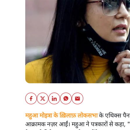
महुआ मोइत्रा के ख़िलाफ़ लोकसभा
के एथिक्स पैन
आक्रामक नज़र आईं। महुआ ने पत्रकारों से कहा, "