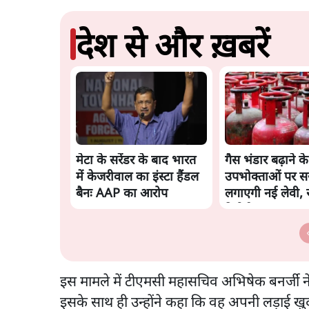
देश से और ख़बरें
मेटा के सरेंडर के बाद भारत
गैस भंडार बढ़ाने क
में केजरीवाल का इंस्टा हैंडल
उपभोक्ताओं पर स
बैनः AAP का आरोप
लगाएगी नई लेवी, र
रिपोर्ट
इस मामले में टीएमसी महासचिव अभिषेक बनर्जी 
इसके साथ ही उन्होंने कहा कि वह अपनी लड़ाई खुद लड