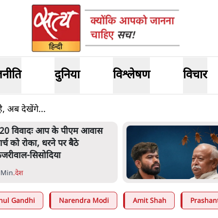
जनीति
दुनिया
विश्लेषण
विचार
, अब देखेंगे...
20 विवादः आप के पीएम आवास
ार्च को रोका, धरने पर बैठे
ेजरीवाल-सिसोदिया
 Min
.
देश
hul Gandhi
Narendra Modi
Amit Shah
Prashan