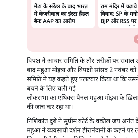
मेटा के सरेंडर के बाद भारत
राम मंदिर में चढ़ाव
में केजरीवाल का इंस्टा हैंडल
विवाद: SP के मनो
बैनः AAP का आरोप
BJP और RSS पर 
साधा | CM योगी 
चिट मिली
विपक्ष ने आचार समिति के तौर-तरीक़ों पर सवाल 
बाद महुआ मोइत्रा और विपक्षी सांसद 2 नवंबर क
समिति ने यह कहते हुए पलटवार किया था कि उसन
बचने के लिए चली गई।
लोकसभा का एथिक्स पैनल महुआ मोइत्रा के ख़िलाफ़
की जांच कर रहा था।
निशिकांत दुबे ने सुप्रीम कोर्ट के वकील जय अनंत द
महुआ ने व्यवसायी दर्शन हीरानंदानी के कहने पर