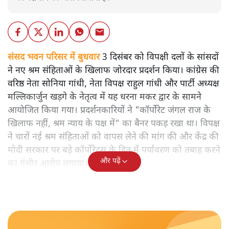
संसद भवन परिसर में बुधवार
3 दिसंबर को विपक्षी दलों के सांसदों
ने नए श्रम संहिताओं के खिलाफ जोरदार प्रदर्शन किया। कांग्रेस की
वरिष्ठ नेता सोनिया गांधी, नेता विपक्ष राहुल गांधी और पार्टी अध्यक्ष
मल्लिकार्जुन खड़गे के नेतृत्व में यह धरना मकर द्वार के सामने
आयोजित किया गया। प्रदर्शनकारियों ने "कॉर्पोरेट जंगल राज के
खिलाफ नहीं, श्रम न्याय के पक्ष में" का बैनर पकड़ रखा था। विपक्ष
ने चारों नई श्रम संहिताओं को वापस लेने की मांग की और केंद्र की
मोदी सरकार पर बड़े कॉर्पोरेट्स के हित में पर्यावरण को तबाह करने
और पढ़ें
का गंभीर आरोप लगाया।