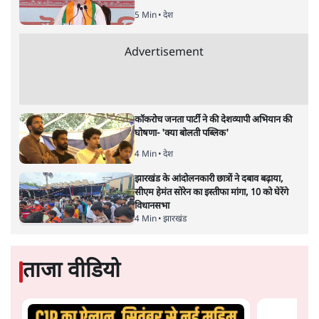
है। बजट में अधिकांश योजनाओं का साल—दो साल में तो
अर्थव्यवस्था पर कोई असर दिखता प्रतीत नहीं होता। इसकी वजह
दुर्लभ खनिज गलियारे से लेकर नए जलमार्गों के विकास तक
लगभग सभी बड़ी परियोजनाओं के लागू होने की अवधि खासी लंबी
होना है। इसी तरह रोजगार संवर्धन के दावे वाली पर्यटन सुविधाओं
के विस्तार एवं उनके लिए टूरिस्ट गाइड आदि के प्रशिक्षण एवं पैरा
मेडिकल सेवाओं के लिए प्रशिक्षण सुविधाओं की स्थापना अथवा
विस्तार एवं क्लाउड कंप्यूटिंग नेटवर्क के विस्तार के लिए स्वदेशी
डेटा सेंटरों की स्थापना संबंधी घोषणाओं के लागू होने में लंबा समय
लगने की आशंका है।
बजट की अधिकतर घोषणा अर्थव्यवस्था में दूरगामी परिवर्तनों की
नीयत से की गई हैं जिनसे अगले वित्तवर्ष में तो कोई रोजगार बढ़ने
अथवा पूंजी निवेश में तेजी आने की संभावना कोई सुर्खरू होती
नहीं दिखती। इनमें से ज्यादातर की घोषणा साल 2029 के आम
चुनाव के मद्देनजर की गई प्रतीत हो रही है। शायद इसीलिए बजट
की प्रमुख घोषणाओं पर जोर देने के बजाय प्रधानमंत्री नरेंद्र मोदी