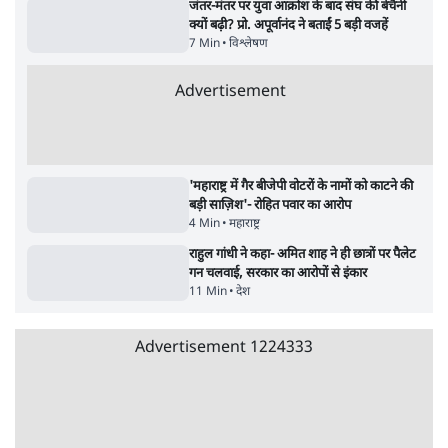
सर्वाधिक पढ़ी गयी खबरें
मेटा के सरेंडर के बाद भारत में केजरीवाल का इंस्टा
हैंडल बैनः AAP का आरोप
3 Min
•
देश
•
नेशनल ब्यूरो
संसदीय समिति-मेटा की बैठकः मार्क ज़करबर्ग ने
भारत सरकार से माफी मांगी
5 Min
•
देश
•
राजनीतिक ब्यूरो
Advertisement