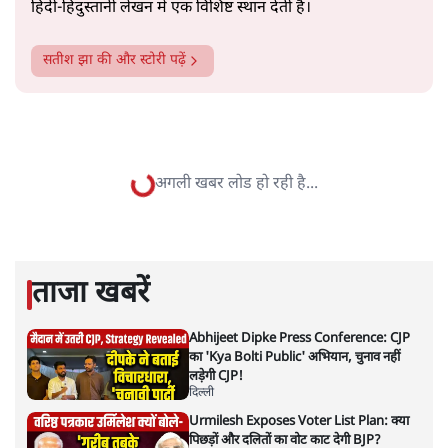
सतीश झा
सतीश झा समकालीन भारतीय भाषाई लेखन के सबसे सूक्ष्म,
विश्लेषणात्मक और मानवीय स्वरों में से एक हैं। शिक्षा, समाज,
संस्कृति और भाषा पर उनकी दृष्टि गहरी और साफ़ है। उनकी शैली—
सरल भाषा में जटिल प्रश्नों को खोलने की—उन्हें आज के
हिंदी‑हिंदुस्तानी लेखन में एक विशिष्ट स्थान देती है।
सतीश झा
की और स्टोरी पढ़ें