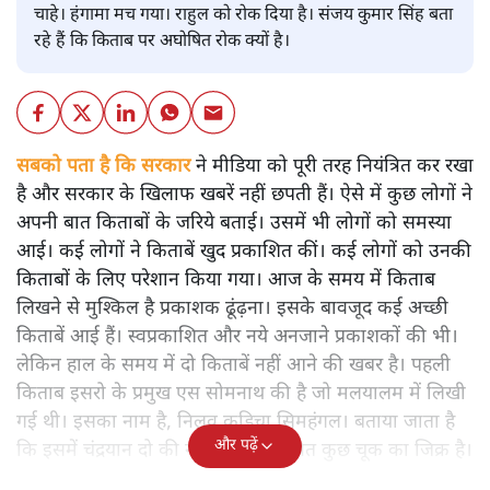
चाहे। हंगामा मच गया। राहुल को रोक दिया है। संजय कुमार सिंह बता
रहे हैं कि किताब पर अघोषित रोक क्यों है।
सबको पता है कि सरकार
ने मीडिया को पूरी तरह नियंत्रित कर रखा
है और सरकार के खिलाफ खबरें नहीं छपती हैं। ऐसे में कुछ लोगों ने
अपनी बात किताबों के जरिये बताई। उसमें भी लोगों को समस्या
आई। कई लोगों ने किताबें खुद प्रकाशित कीं। कई लोगों को उनकी
किताबों के लिए परेशान किया गया। आज के समय में किताब
लिखने से मुश्किल है प्रकाशक ढूंढ़ना। इसके बावजूद कई अच्छी
किताबें आई हैं। स्वप्रकाशित और नये अनजाने प्रकाशकों की भी।
लेकिन हाल के समय में दो किताबें नहीं आने की खबर है। पहली
किताब इसरो के प्रमुख एस सोमनाथ की है जो मलयालम में लिखी
गई थी। इसका नाम है, निलवु कुडिचा सिमहंगल। बताया जाता है
और पढ़ें
कि इसमें चंद्रयान दो की नाकामी से संबंधित कुछ चूक का जिक्र है।