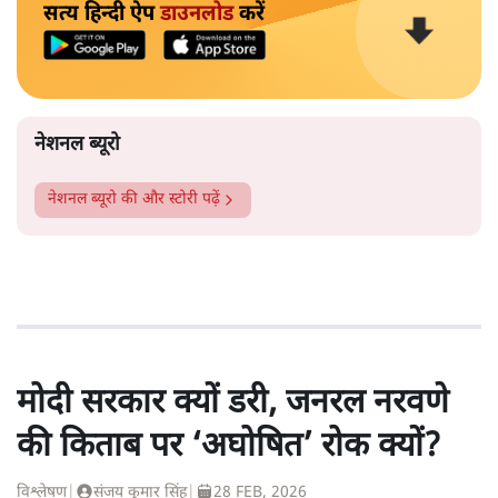
सत्य हिन्दी ऐप
डाउनलोड
करें
नेशनल ब्यूरो
नेशनल ब्यूरो
की और स्टोरी पढ़ें
मोदी सरकार क्यों डरी, जनरल नरवणे
की किताब पर ‘अघोषित’ रोक क्यों?
विश्लेषण
|
संजय कुमार सिंह
|
28 FEB, 2026