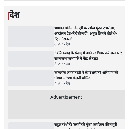
जंतर-मंतर प्रोटेस्ट- 'ताकतवर सरकार के नाम पर
आक्रामकता न दिखाए पुलिस, जेन जी को सुने': SC
5 Min
•
देश
•
नेशनल ब्यूरो
जंतर मंतर प्रोटेस्ट: 'युवाओं को प्रताड़ित किया जा रहा
है, पर मोदी-शाह में बोलने की हिम्मत नहीं'- राहुल
7 Min
•
देश
•
नेशनल ब्यूरो
पेंटर प्रशांत की दर्दनाक दास्तान- जंतर मंतर पर पैलेट
गन से 5 नहीं, 6 लोग घायल हुए
6 Min
•
देश
•
नेशनल ब्यूरो
क्या 95 साल पुराने भारतीय सांख्यिकी संस्थान की
स्वायत्तता पर भी अब मंडरा रहा ख़तरा?
8 Min
•
विश्लेषण
•
सत्य ब्यूरो
शाह के ख़िलाफ़ संसद में विपक्ष का मार्च, 'गृह मंत्री
मुंह छुपा रहे हैं क्योंकि वो छात्रों के गुनहगार हैं'
5 Min
•
देश
•
नेशनल ब्यूरो