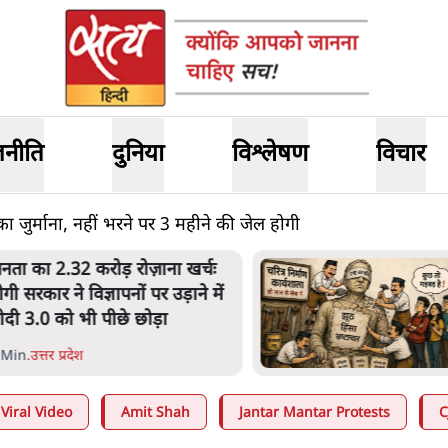
जनीति
दुनिया
विश्लेषण
विचार
ा जुर्माना, नहीं भरने पर 3 महीने की जेल होगी
लटबांसीः राष्ट्र के चरित्र की मरम्मत
ारी है
1 Min
.
व्यंग्य/उलटबाँसी
Viral Video
Amit Shah
Jantar Mantar Protests
C