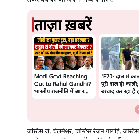
ताज़ा ख़बरें
Modi Govt Reaching
'E20- दाल में काल
Out to Rahul Gandhi?
पूरी दाल ही काली;
भारतीय राजनीति में आ रहा
बरबाद कर रहा है 
बड़ा बदलाव? | Ashutosh
राहुल
Ki Baat
जस्टिस जे. चेलमेश्वर, जस्टिस रंजन गोगोई, जस्टिस 