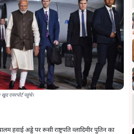
खुद एयरपोर्ट पहुंचे।
लम हवाई अड्डे पर रूसी राष्ट्रपति व्लादिमीर पुतिन का