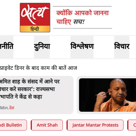
जनीति
दुनिया
विश्लेषण
विचार
, प्राइवेट डिनर के बाद काम की बातें आज
नता का 2.32 करोड़ रोज़ाना खर्चः
ोगी सरकार ने विज्ञापनों पर उड़ाने में
ोदी 3.0 को भी पीछे छोड़ा
 Min
.
उत्तर प्रदेश
di Bulletin
Amit Shah
Jantar Mantar Protests
C