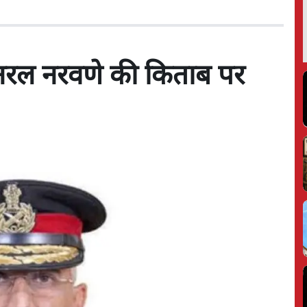
जनरल नरवणे की किताब पर