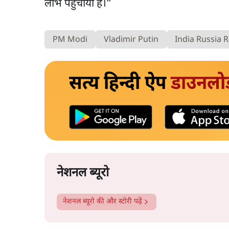
लाभ पहुंचाया है।”
PM Modi
Vladimir Putin
India Russia R
सत्य हिन्दी ऐप
डाउनलो
नेशनल ब्यूरो
नेशनल ब्यूरो
की और स्टोरी पढ़ें