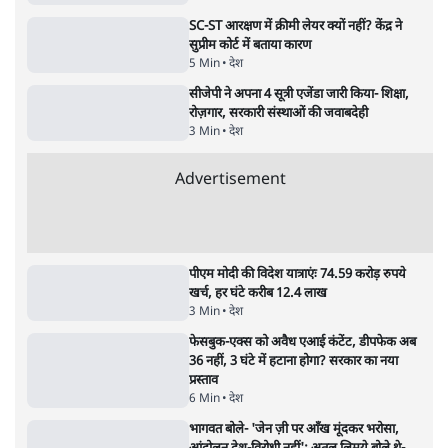
विज्ञापनों पर उड़ाने में मोदी 3.0 को भी पीछे छोड़ा
7 Min
•
उत्तर प्रदेश
Advertisement
क्या 95 साल पुराने भारतीय सांख्यिकी संस्थान की
स्वायत्तता पर भी अब मंडरा रहा ख़तरा?
8 Min
•
विश्लेषण
उलटबांसीः राष्ट्र के चरित्र की मरम्मत जारी है
11 Min
•
व्यंग्य/उलटबाँसी
जंतर-मंतर पर युवा आक्रोश के बाद संघ की बेचैनी
क्यों बढ़ी? प्रो. अपूर्वानंद ने बताईं 5 बड़ी वजहें
7 Min
•
विश्लेषण
Advertisement