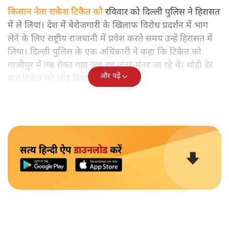
किसान नेता राकेश टिकैत को
रविवार को दिल्ली पुलिस ने हिरासत
में ले लिया। देश में बेरोजगारी के खिलाफ विरोध प्रदर्शन में भाग
लेने के लिए राष्ट्रीय राजधानी में प्रवेश करते समय उन्हें हिरासत में
लिया। दिल्ली पुलिस के एक अधिकारी ने कहा कि टिकैत को
गाजीपुर में तब रोका गया जब वह जंतर-मंतर जा रहे थे। थोड़ी देर
और पढ़ें
बाद टिकैत को छोड़ दिया गया।
सत्य हिन्दी ऐप
डाउनलोड
करें