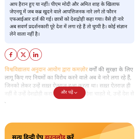
क्यों
विश्लेषण
|
मुकेश कुमार
|
29 JAN, 2026
मुकेश कुमार