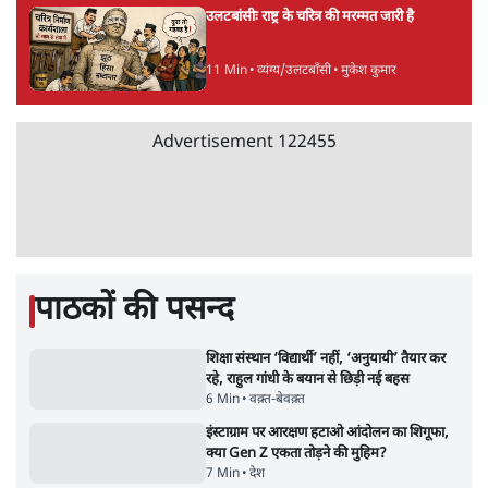
बजे की ख़बरें
बजे की ख़बरें
सर्वाधिक पढ़ी गयी खबरें
मेटा के सरेंडर के बाद भारत में केजरीवाल का इंस्टा
हैंडल बैनः AAP का आरोप
3 Min
•
देश
•
नेशनल ब्यूरो
संसदीय समिति-मेटा की बैठकः मार्क ज़करबर्ग ने
भारत सरकार से माफी मांगी
5 Min
•
देश
•
राजनीतिक ब्यूरो
Advertisement