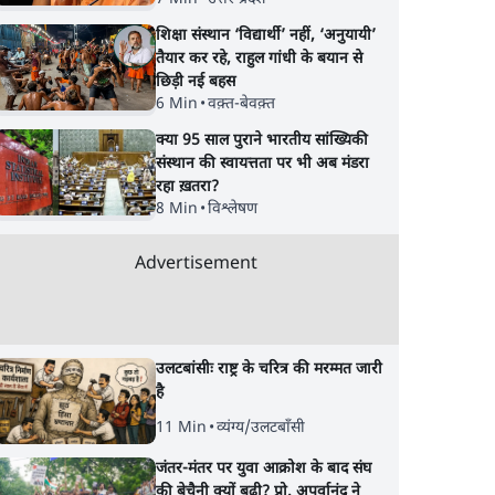
शिक्षा संस्थान ‘विद्यार्थी’ नहीं, ‘अनुयायी’
तैयार कर रहे, राहुल गांधी के बयान से
छिड़ी नई बहस
6 Min
•
वक़्त-बेवक़्त
क्या 95 साल पुराने भारतीय सांख्यिकी
संस्थान की स्वायत्तता पर भी अब मंडरा
रहा ख़तरा?
8 Min
•
विश्लेषण
Advertisement
उलटबांसीः राष्ट्र के चरित्र की मरम्मत जारी
है
11 Min
•
व्यंग्य/उलटबाँसी
जंतर-मंतर पर युवा आक्रोश के बाद संघ
की बेचैनी क्यों बढ़ी? प्रो. अपूर्वानंद ने