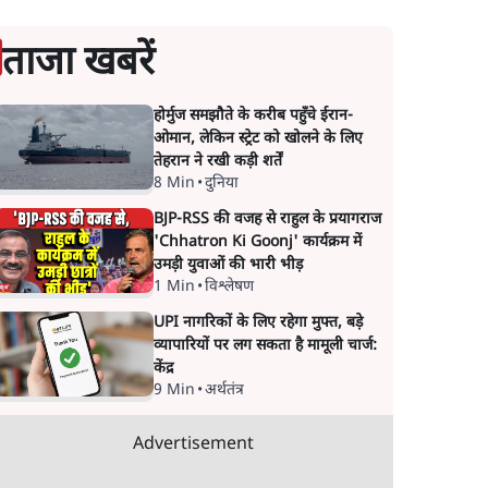
ताजा खबरें
होर्मुज समझौते के करीब पहुँचे ईरान-
ओमान, लेकिन स्ट्रेट को खोलने के लिए
तेहरान ने रखी कड़ी शर्तें
8 Min
•
दुनिया
BJP-RSS की वजह से राहुल के प्रयागराज
'Chhatron Ki Goonj' कार्यक्रम में
उमड़ी युवाओं की भारी भीड़
1 Min
•
विश्लेषण
UPI नागरिकों के लिए रहेगा मुफ्त, बड़े
व्यापारियों पर लग सकता है मामूली चार्ज:
केंद्र
9 Min
•
अर्थतंत्र
Advertisement