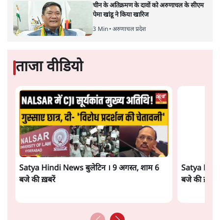
की भारी भीड़
1 Min
•
विश्लेषण
Advertisement
UPI नागरिकों के लिए रहेगा मुफ्त, बड़े व्यापारियों पर
लग सकता है मामूली चार्ज: केंद्र
9 Min
•
अर्थतंत्र
चीन के अतिक्रमण के दावों को अरुणाचल के सीएम
पेमा खांडू ने किया खारिज
3 Min
•
अरुणाचल प्रदेश
ताजा वीडियो