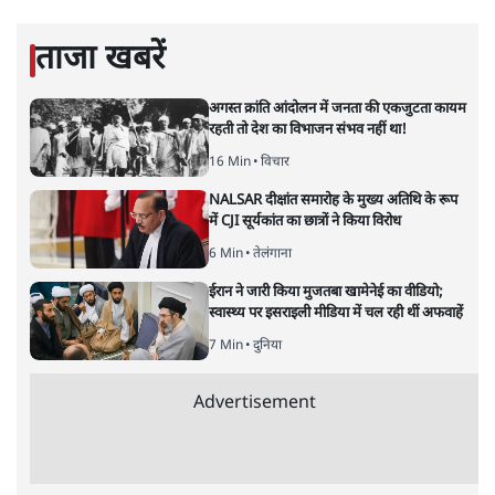
हिंदी‑हिंदुस्तानी लेखन में एक विशिष्ट स्थान देती है।
सतीश झा
की और स्टोरी पढ़ें
अगली खबर लोड हो रही है...
ताजा खबरें
अगस्त क्रांति आंदोलन में जनता की एकजुटता कायम
रहती तो देश का विभाजन संभव नहीं था!
16 Min
•
विचार
NALSAR दीक्षांत समारोह के मुख्य अतिथि के रूप