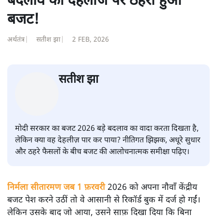
बदलाव की देहलीज पर ठहरा हुआ
बजट!
अर्थतंत्र
|
सतीश झा
|
2 FEB, 2026
सतीश झा