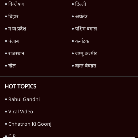
TOP CATEGORIES
देश
वीडियो
दुनिया
विचार
उत्तर प्रदेश
न्यूज़ बुलेटिन
राजनीति
महाराष्ट्र
विश्लेषण
दिल्ली
बिहार
अर्थतंत्र
मध्य प्रदेश
पश्चिम बंगाल
पंजाब
कर्नाटक
राजस्थान
जम्मू कश्मीर