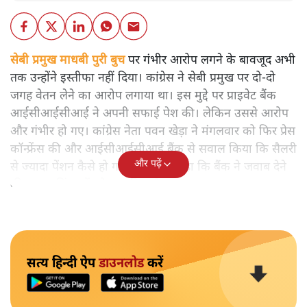
सेबी प्रमुख माधबी पुरी बुच
पर गंभीर आरोप लगने के बावजूद अभी
तक उन्होंने इस्तीफा नहीं दिया। कांग्रेस ने सेबी प्रमुख पर दो-दो
जगह वेतन लेने का आरोप लगाया था। इस मुद्दे पर प्राइवेट बैंक
आईसीआईसीआई ने अपनी सफाई पेश की। लेकिन उससे आरोप
और गंभीर हो गए। कांग्रेस नेता पवन खेड़ा ने मंगलवार को फिर प्रेस
कॉन्फ्रेंस की और आईसीआईसीआई बैंक से सवाल किया कि सैलरी
और पढ़ें
से ज्यादा पेंशन कैसे हो गई। कांग्रेस ने कहा कि बैंक ने जवाब देने
की बजाय चिंताओं को बढ़ा दिया है।
सत्य हिन्दी ऐप
डाउनलोड
करें