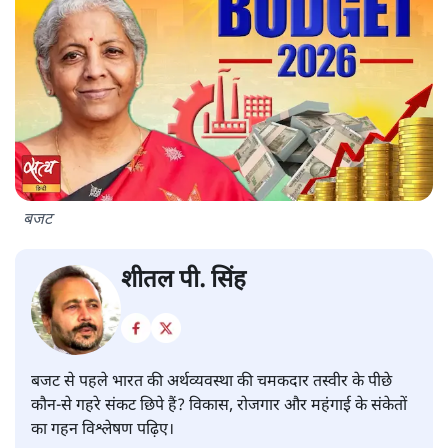
बजट
शीतल पी. सिंह
बजट से पहले भारत की अर्थव्यवस्था की चमकदार तस्वीर के पीछे
कौन-से गहरे संकट छिपे हैं? विकास, रोजगार और महंगाई के संकेतों
का गहन विश्लेषण पढ़िए।