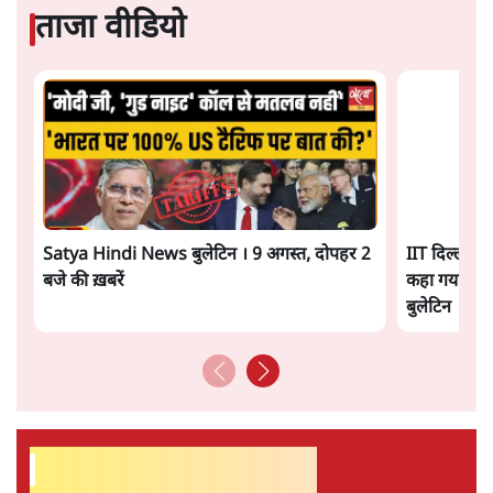
सतीश झा
सतीश झा समकालीन भारतीय भाषाई लेखन के सबसे सूक्ष्म,
विश्लेषणात्मक और मानवीय स्वरों में से एक हैं। शिक्षा, समाज,
संस्कृति और भाषा पर उनकी दृष्टि गहरी और साफ़ है। उनकी शैली—
सरल भाषा में जटिल प्रश्नों को खोलने की—उन्हें आज के
हिंदी‑हिंदुस्तानी लेखन में एक विशिष्ट स्थान देती है।
सतीश झा
की और स्टोरी पढ़ें
अगली खबर लोड हो रही है...