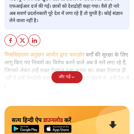
मुकेश कुमार
आप हैरान हुए या नहीं। पीएम मोदी और अमित शाह के खिलाफ
जेएनयू में जब कब्र खुदने वाले आपत्तिजनक नारे लगे तो फौरन
एफआईआर दर्ज की गई। छात्रों को देशद्रोही कहा गया। वैसे ही नारे
अब सवर्ण प्रदर्शनकारी पूरे देश में लगा रहे हैं तो चुप्पी है। कोई संज्ञान
लेने वाला नहीं है।
विश्वविद्यालय अनुदान आयोग द्वारा कमज़ोर
वर्गों की सुरक्षा के लिए
लागू किए गए नियमों का विरोध करने वाले अब वे नारे लगा रहे हैं,