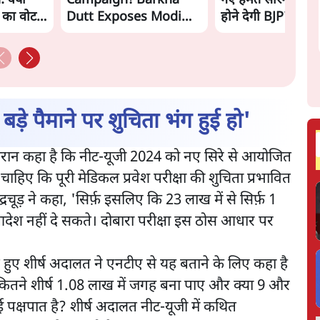
 क्या
Campaign! Barkha
गए हेमंत सोरेन, सम
ं का वोट
Dutt Exposes Modi
होने देगी BJP?
Govt's Panic! |
Ashutosh
ड़े पैमाने पर शुचिता भंग हुई हो'
े दौरान कहा है कि नीट-यूजी 2024 को नए सिरे से आयोजित
ए कि पूरी मेडिकल प्रवेश परीक्षा की शुचिता प्रभावित
्रचूड़ ने कहा, 'सिर्फ़ इसलिए कि 23 लाख में से सिर्फ़ 1
 आदेश नहीं दे सकते। दोबारा परीक्षा इस ठोस आधार पर
हुए शीर्ष अदालत ने एनटीए से यह बताने के लिए कहा है
 से कितने शीर्ष 1.08 लाख में जगह बना पाए और क्या 9 और
ोई पक्षपात है? शीर्ष अदालत नीट-यूजी में कथित