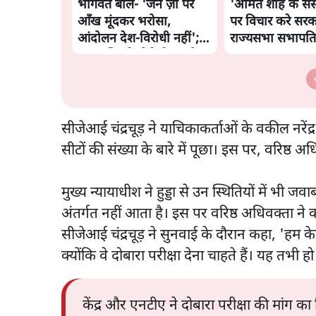
भागवत बोले- 'जेन ज़ी पर
'अमित शाह के संस
आँख मूंदकर भरोसा,
पर विचार करे सरक
आंदोलन देश-विरोधी नहीं';
राज्यसभा सभापति ने
अतुल लिमये बोले थे- 'एंटी
कहा
नेशनल'
सीजेआई चंद्रचूड़ ने याचिकाकर्ताओं के वकील नरेंद्
सीटों की संख्या के बारे में पूछा। इस पर, वरिष्ठ
मुख्य न्यायाधीश ने हुड्डा से उन स्थितियों में भी 
अंतर्गत नहीं आता है। इस पर वरिष्ठ अधिवक्ता ने 
सीजेआई चंद्रचूड़ ने सुनवाई के दौरान कहा, 'हम 
क्योंकि वे दोबारा परीक्षा देना चाहते हैं। यह तभी 
केंद्र और एनटीए ने दोबारा परीक्षा की मां