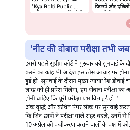
Conference: CJP का
Voter List Plan:
'Kya Bolti Public'
पिछड़ों और दलितो
अभियान, चुनाव नहीं लड़ेगी
काट देगी BJP?
CJP!
'नीट की दोबारा परीक्षा तभी जब ब
इससे पहले सुप्रीम कोर्ट ने गुरुवार को सुनवाई क
करने का कोई भी आदेश इस ठोस आधार पर होना चाहि
हुई हो। सुनवाई के दौरान मुख्य न्यायाधीश डीवाई चंद
लाख को ही प्रवेश मिलेगा, हम दोबारा परीक्षा का
होनी चाहिए कि पूरी परीक्षा प्रभावित हुई हो।'
अंक वृद्धि और कथित पेपर लीक पर सुनवाई करते 
कि जिन छात्रों ने परीक्षा वाले शहर बदले, उनमें
10 अप्रैल को पंजीकरण कराने वालों के पक्ष में क