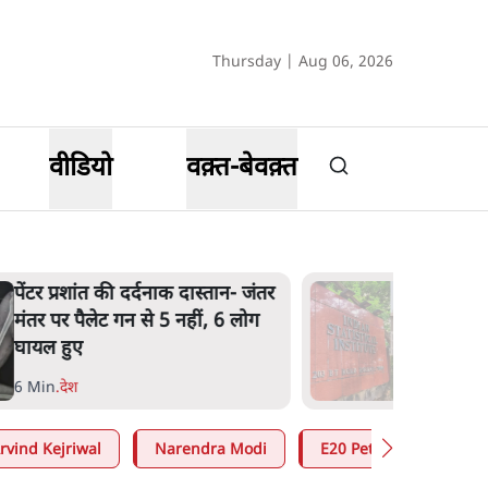
Thursday | Aug 06, 2026
वीडियो
वक़्त-बेवक़्त
पेंटर प्रशांत की दर्दनाक दास्तान- जंतर
मंतर पर पैलेट गन से 5 नहीं, 6 लोग
घायल हुए
6 Min
.
देश
rvind Kejriwal
Narendra Modi
E20 Petrol Controversy