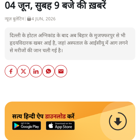
04 जून, सुबह 9 बजे की ख़बरें
न्यूज़ बुलेटिन
|
4 JUN, 2026
दिल्ली के होटल अग्निकांड के बाद अब बिहार के मुजफ्फरपुर से भी
हृदयविदारक खबर आई है, जहां अस्पताल के आईसीयू में आग लगने
से मरीजों की जान चली गई है।
सत्य हिन्दी ऐप
डाउनलोड
करें