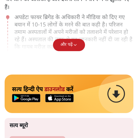
हैं।
अपडेटः फायर ब्रिगेड के अधिकारी ने मीडिया को दिए गए
बयान में 10-15 लोगों के मरने की बात कही है। परिजन
तमाम अस्पतालों में अपने मरीजों को तलाशने में परेशान हो
रहे हैं। अस्पताल की तरफ से यह जानकारी नहीं दी जा रही है
और पढ़ें
कि गायब मरीज़ कहां हैं।
सत्य हिन्दी ऐप
डाउनलोड
करें
सत्य ब्यूरो