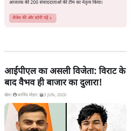
आजतक की 200 संवाददाताओं की टीम का नेतृत्व किया।
शैलेश
की और स्टोरी पढ़ें
आईपीएल का असली विजेता: विराट के
बाद वैभव ही बाजार का दुलारा!
खेल
|
अरविंद मोहन
|
3 JUN, 2026