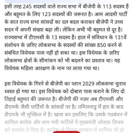
इसी तरह 245 सदस्यों वाले राज्य सभा में बीजेपी के 113 सदस्य हैं
और बहुमत के लिए 123 सदस्यों की जरूरत है। आम आदमी पार्टी
के सात राज्य सभा सांसदों का दल बदल कराकर बीजेपी ने उच्च
सदन में अपनी संख्या बढ़ा ली। लेकिन अभी भी बहुमत से दूर है।
राज्यसभा में टीएमसी के 13 सदस्य हैं। हाल में संविधान के 131वें
संशोधन के ज़रिए लोकसभा के सदस्यों की सांख्य 850 करने से
संबंधित विधेयक पास नहीं हो सका था। इस विधेयक के ज़रिए
लोकसभा क्षेत्रों के सीमांकन को भी बदलने का प्रस्ताव था। यह
विधेयक महिला आरक्षण के नाम पर लाया गया था।
इस विधेयक के गिरने से बीजेपी का प्लान 2029 लोकसभा चुनाव
ध्वस्त हो गया था। इस विधेयक को दोबारा पास कराने के लिए दो
तिहाई बहुमत की ज़रूरत है। बीजेपी की नज़र अब टीएमसी और
डीएमके जैसी पार्टियों के सांसदों पर है। तमिलनाडु में हार के बाद
डीएमके भी मुश्किल में है। खास कर इसलिए कि उसके गठबंधन में
शामिल कांग्रेस और वाम पंथी पार्टियों ने मुख्यमंत्री जोसफ़ विजय
को समर्थन दे दिया है। कांग्रेस तो विजय सरकार में शामिल भी हो