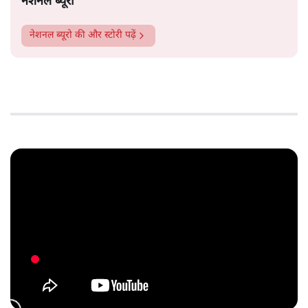
नेशनल ब्यूरो
नेशनल ब्यूरो
की और स्टोरी पढ़ें