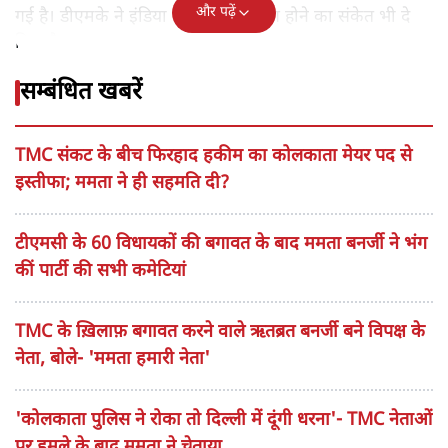
और पढ़ें
गई है। डीएमके ने इंडिया गठबंधन से अलग होने का संकेत भी दे
दिया है।
सम्बंधित खबरें
TMC संकट के बीच फिरहाद हकीम का कोलकाता मेयर पद से
इस्तीफा; ममता ने ही सहमति दी?
टीएमसी के 60 विधायकों की बगावत के बाद ममता बनर्जी ने भंग
कीं पार्टी की सभी कमेटियां
TMC के ख़िलाफ़ बगावत करने वाले ऋतब्रत बनर्जी बने विपक्ष के
नेता, बोले- 'ममता हमारी नेता'
'कोलकाता पुलिस ने रोका तो दिल्ली में दूंगी धरना'- TMC नेताओं
पर हमले के बाद ममता ने चेताया