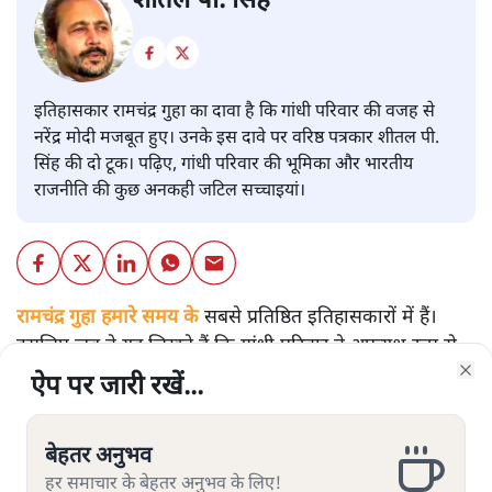
शीतल पी. सिंह
इतिहासकार रामचंद्र गुहा का दावा है कि गांधी परिवार की वजह से
नरेंद्र मोदी मजबूत हुए। उनके इस दावे पर वरिष्ठ पत्रकार शीतल पी.
सिंह की दो टूक। पढ़िए, गांधी परिवार की भूमिका और भारतीय
राजनीति की कुछ अनकही जटिल सच्चाइयां।
रामचंद्र गुहा हमारे समय के
सबसे प्रतिष्ठित इतिहासकारों में हैं।
इसलिए जब वे यह लिखते हैं कि गांधी परिवार ने अप्रत्यक्ष रूप से
नरेंद्र मोदी की सत्ता को मज़बूत करने में मदद की है, तो उस तर्क
ऐप पर जारी रखें...
ऐप पर जारी रखें...
ऐप पर जारी रखें...
ऐप पर जारी रखें...
ऐप पर जारी रखें...
Clo
Clo
Clo
Clo
Clo
को गंभीरता से लिया जाना चाहिए। लेकिन गंभीरता से लेने का अर्थ
उसे अंतिम सत्य मान लेना नहीं है। बल्कि उसके ऐतिहासिक,
बेहतर अनुभव
बेहतर अनुभव
बेहतर अनुभव
बेहतर अनुभव
बेहतर अनुभव
राजनीतिक और सामाजिक आधारों की जाँच करना भी उतना ही
हर समाचार के बेहतर अनुभव के लिए!
हर समाचार के बेहतर अनुभव के लिए!
हर समाचार के बेहतर अनुभव के लिए!
हर समाचार के बेहतर अनुभव के लिए!
हर समाचार के बेहतर अनुभव के लिए!
आवश्यक है।