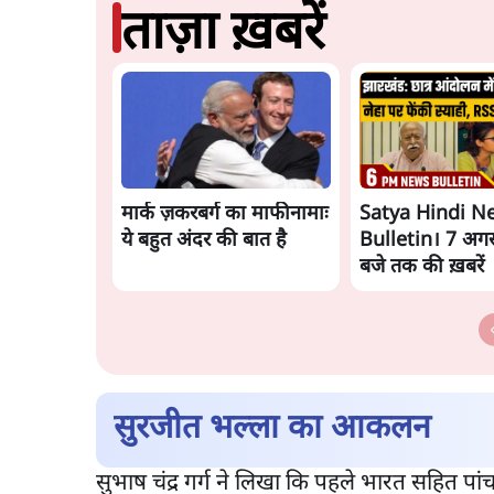
ताज़ा ख़बरें
मार्क ज़करबर्ग का माफीनामाः
Satya Hindi N
ये बहुत अंदर की बात है
Bulletin। 7 अगस
बजे तक की ख़बरें
सुरजीत भल्ला का आकलन
सुभाष चंद्र गर्ग ने लिखा कि पहले भारत सहित पां