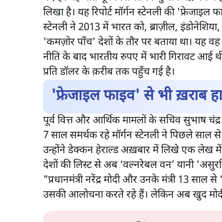
लिखा है। यह रिपोर्ट मॉर्गन स्टेनली की 'फ्रेजाइल
स्टेनली ने 2013 में भारत को, ब्राज़ील, इंडोनेशिय
'कमज़ोर पाँच' देशों के तौर पर बताया था। यह वह 
नीति के बाद भारतीय रुपए में भारी गिरावट आई थी।
प्रति डॉलर के क़रीब तक पहुँच गई है।
'फ्रेजाइल फाइव' से भी ख़राब 
पूर्व वित्त और आर्थिक मामलों के सचिव सुभाष चंद
7 साल समर्थक रहे मॉर्गन स्टेनली ने पिछले साल से
उन्होंने डेक्कन हेराल्ड अख़बार में लिखे एक लेख
देशों की लिस्ट से अब ‘वल्नरेबल वन’ यानी 'असुरक्ष
"प्रधानमंत्री नरेंद्र मोदी और उनके मंत्री 13 स
उसकी आलोचना करते रहे हैं। लेकिन अब खुद मोदी