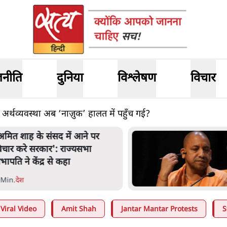
जनीति
दुनिया
विश्लेषण
विचार
य अर्थव्यवस्था अब ‘नाज़ुक’ हालत में पहुँच गई?
अमित शाह के संसद में आने पर
िचार करे सरकार': राज्यसभा
भापति ने केंद्र से कहा
 Min
.
देश
Viral Video
Amit Shah
Jantar Mantar Protests
S