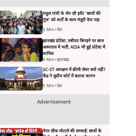
राहुल गांधी के जेन ज़ी इवेंट 'छात्रों की
गूंज' को शर्तों के साथ मंज़ूरी देना पड़ा
5 Min
•
देश
झारखंड प्रोटेस्ट: तबीयत बिगड़ने पर छात्र
अस्पताल में भर्ती; AISA भी हुई प्रोटेस्ट में
शामिल
6 Min
•
झारखंड
SC-ST आरक्षण में क्रीमी लेयर क्यों नहीं?
केंद्र ने सुप्रीम कोर्ट में बताया कारण
5 Min
•
देश
Advertisement
पेपर लीक घोटाले की सच्चाई: छात्रों के