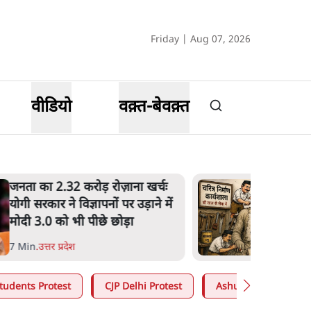
Friday | Aug 07, 2026
वीडियो
वक़्त-बेवक़्त
जनता का 2.32 करोड़ रोज़ाना खर्चः
योगी सरकार ने विज्ञापनों पर उड़ाने में
मोदी 3.0 को भी पीछे छोड़ा
7 Min
.
उत्तर प्रदेश
tudents Protest
CJP Delhi Protest
Ashutosh Ki Baat