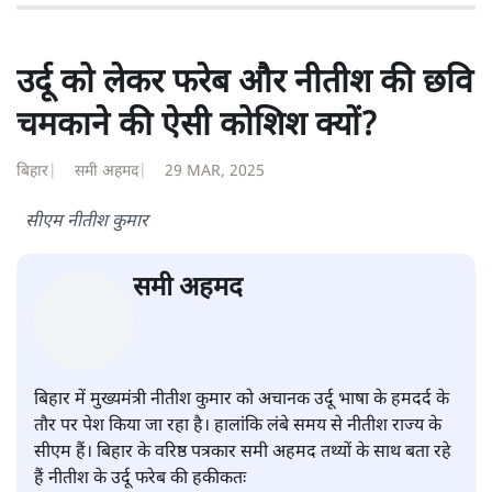
शंभुनाथ शुक्ल
शंभुनाथ शुक्ल
की और स्टोरी पढ़ें
उर्दू को लेकर फरेब और नीतीश की छवि
चमकाने की ऐसी कोशिश क्यों?
बिहार
|
समी अहमद
|
29 MAR, 2025