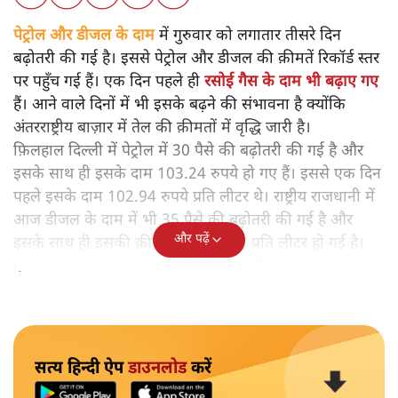
पेट्रोल और डीजल के दाम
में गुरुवार को लगातार तीसरे दिन
बढ़ोतरी की गई है। इससे पेट्रोल और डीजल की क़ीमतें रिकॉर्ड स्तर
पर पहुँच गई हैं। एक दिन पहले ही
रसोई गैस के दाम भी बढ़ाए गए
हैं। आने वाले दिनों में भी इसके बढ़ने की संभावना है क्योंकि
अंतरराष्ट्रीय बाज़ार में तेल की क़ीमतों में वृद्धि जारी है।
फ़िलहाल दिल्ली में पेट्रोल में 30 पैसे की बढ़ोतरी की गई है और
इसके साथ ही इसके दाम 103.24 रुपये हो गए हैं। इससे एक दिन
पहले इसके दाम 102.94 रुपये प्रति लीटर थे। राष्ट्रीय राजधानी में
आज डीजल के दाम में भी 35 पैसे की बढ़ोतरी की गई है और
और पढ़ें
इसके साथ ही इसकी क़ीमत 91.77 रुपये प्रति लीटर हो गई है।
एक दिन पहले यह 91.42 रुपये प्रति लीटर बिक रहा था।
सत्य हिन्दी ऐप
डाउनलोड
करें