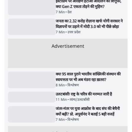
5 Min
•
देश
•
नेशनल ब्यूरो
शाह के ख़िलाफ़ संसद में विपक्ष का मार्च, 'गृह मंत्री
मुंह छुपा रहे हैं क्योंकि वो छात्रों के गुनहगार हैं'
5 Min
•
देश
•
नेशनल ब्यूरो
जनता का 2.32 करोड़ रोज़ाना खर्चः योगी सरकार ने
विज्ञापनों पर उड़ाने में मोदी 3.0 को भी पीछे छोड़ा
7 Min
•
उत्तर प्रदेश
•
नेशनल ब्यूरो
Advertisement
122455
पाठकों की पसन्द