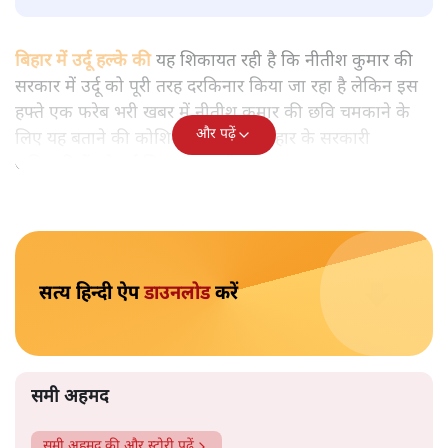
सीएम नीतीश कुमार
समी अहमद
बिहार में मुख्यमंत्री नीतीश कुमार को अचानक उर्दू भाषा के हमदर्द के
तौर पर पेश किया जा रहा है। हालांकि लंबे समय से नीतीश राज्य के
सीएम हैं। बिहार के वरिष्ठ पत्रकार समी अहमद तथ्यों के साथ बता रहे