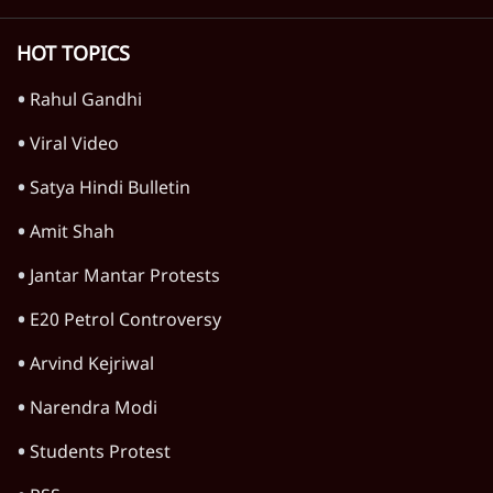
TOP CATEGORIES
देश
वीडियो
दुनिया
विचार
उत्तर प्रदेश
न्यूज़ बुलेटिन
महाराष्ट्र
राजनीति
दिल्ली
विश्लेषण
बिहार
अर्थतंत्र
मध्य प्रदेश
पश्चिम बंगाल
पंजाब
कर्नाटक