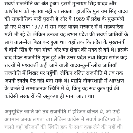
कांशीराम ने अच्छी पढ़ाई की और पुणे की एक्सप्लोसिव रिसर्च एंड
डेवलपमेंट लैबोरेटरी में वैज्ञानिक थे तो राजनीति में कैसे आ गए?
जानिए उन्होंने कैसे दलित राजनीति को बदल दिया।
उत्तर प्रदेश की राजनीति में
1990 का दशक आमूल-चूल बदलाव
का था। ये वही दिन थे जब अगड़ा आधिपत्य वाले उत्तर प्रदेश में
सवर्ण राजनीति का अंत हुआ। इसमें मुलायम सिंह यादव और
कांशीराम को भुलाया नहीं जा सकता। हालाँकि मुलायम सिंह यादव
की राजनीतिक पारी पुरानी है और वे 1989 में प्रदेश के मुख्यमंत्री
हो गए थे तथा 1977 में राम नरेश यादव सरकार में वे सहकारिता
मंत्री भी रहे थे। लेकिन उनका यह उभार प्रदेश की सवर्ण जातियों के
साथ ताल-मेल बिठा कर हुआ था। यहाँ तक कि प्रदेश के मुख्यमंत्री
वे वीपी सिंह के जन मोर्चा और चंद्र शेखर की मदद से बने थे। इसके
बाद मंडल राजनीति शुरू हुई और उत्तर प्रदेश तथा बिहार समेत कई