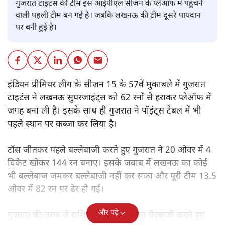
गुजरात टाइटंस की टीम इस आईपीएल सीजन के प्लेऑफ में पहुंचने
वाली पहली टीम बन गई है। जबकि लखनऊ की टीम दूसरे पायदान
पर बनी हुई है।
इंडियन प्रीमियर लीग के सीजन 15 के 57वें मुकाबले में गुजरात
टाइटंस ने लखनऊ सुपरजाइंट्स को 62 रनों से हराकर प्लेऑफ में
जगह बना ली है। इसके साथ ही गुजरात ने पॉइंट्स टेबल में भी
पहले स्थान पर कब्जा कर लिया है।
टॉस जीतकर पहले बल्लेबाजी करते हुए गुजरात ने 20 ओवर में 4
विकेट खोकर 144 रन बनाए। इसके जवाब में लखनऊ का कोई
भी बल्लेबाज जमकर बल्लेबाजी नहीं कर सका और पूरी टीम 13.5
ओवर में 82 रन पर ढेर हो गई।
और पढ़ें
गुजरात की तरफ से राशिद खान ने जबरदस्त गेंदबाजी करते हुए