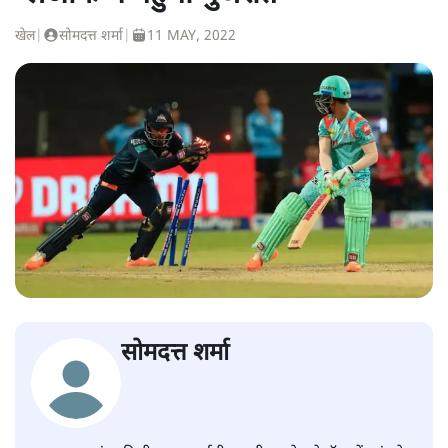
खेल
|
सोमदत्त शर्मा
|
11 MAY, 2022
सोमदत्त शर्मा