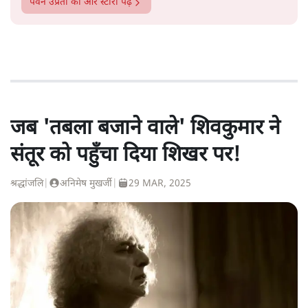
पवन उप्रेती
की और स्टोरी पढ़ें
जब 'तबला बजाने वाले' शिवकुमार ने
संतूर को पहुँचा दिया शिखर पर!
श्रद्धांजलि
|
अनिमेष मुखर्जी
|
29 MAR, 2025