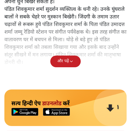
अपनी धुन बिखेर सकती हैं।
पंडित शिवकुमार शर्मा सुदर्शन व्यक्तित्व के धनी रहे। उनके घुंघराले
बालों ने सबके चेहरे पर मुस्कान बिखेरी। जिंदगी के तमाम उतार
चढ़ावों से रूबरू हुये पंडित शिवकुमार शर्मा के पिता पंडित उमादत्त
शर्मा जम्मू रेडियो स्टेशन पर संगीत पर्यवेक्षक थे। इस तरह संगीत का
वातावरण घर में बचपन से मिला। थोड़े से बड़े हुए तो पंडित
शिवकुमार शर्मा को तबला सिखाया गया और इसके बाद उन्होंने
संतूर सीखने में मन लगाया। पंडित शिवकुमार शर्मा की मातृभाषा
और पढ़ें
डोगरी थी।
सत्य हिन्दी ऐप
डाउनलोड
करें