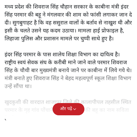
मध्य प्रदेश की शिवराज सिंह चौहान सरकार के काबीना मंत्री इंदर
सिंह परमार की बहू ने मंगलवार की शाम को फांसी लगाकर जान दे
दी। सुगबुगाहट है कि वह ससुराल वालों के बर्ताव से नाखुश थी और
इसी के चलते उसने यह कदम उठाया। मामला हाई प्रोफाइल है,
लिहाजा पुलिस और प्रशासन मामले पर चुप्पी साधे हुए है।
इंदर सिंह परमार के पास शालेय शिक्षा विभाग का दायित्व है।
राष्ट्रीय स्वयं सेवक संघ के करीबी माने जाने वाले परमार शिवराज
सिंह के चौथी बार मुख्यमंत्री बनाये जाने पर काबीना में लिये गये थे।
मंत्री बनाते हुए शिवराज सिंह ने बेहद महत्वपूर्ण स्कूल शिक्षा विभाग
उन्हें सौंपा था।
खुदकुशी की वारदात शाजापुर जिले की कालापीपल तहसील स्थित
और पढ़ें
परमार के गृह गांव पोंचानेर में हुई। परमार की बहू का नाम सविता
है और वह महज 22 साल की थी।