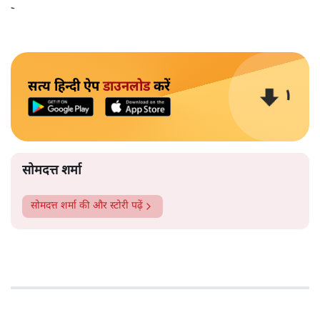
3.5 ओवर में 24 रन देकर चार विकेट चटकाए।
सत्य हिन्दी ऐप
डाउनलोड
करें
सोमदत्त शर्मा
सोमदत्त शर्मा
की और स्टोरी पढ़ें