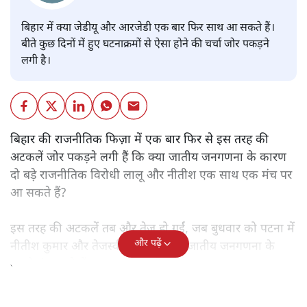
बिहार में क्या जेडीयू और आरजेडी एक बार फिर साथ आ सकते हैं।
बीते कुछ दिनों में हुए घटनाक्रमों से ऐसा होने की चर्चा जोर पकड़ने
लगी है।
बिहार की राजनीतिक फिज़ा में एक बार फिर से इस तरह की
अटकलें जोर पकड़ने लगी हैं कि क्या जातीय जनगणना के कारण
दो बड़े राजनीतिक विरोधी लालू और नीतीश एक साथ एक मंच पर
आ सकते हैं?
इस तरह की अटकलें तब और तेज हो गईं, जब बुधवार को पटना में
और पढ़ें
नीतीश कुमार और तेजस्वी यादव के बीच जातीय जनगणना के
बहाने बंद कमरे में वन टू वन बातचीत हुई।