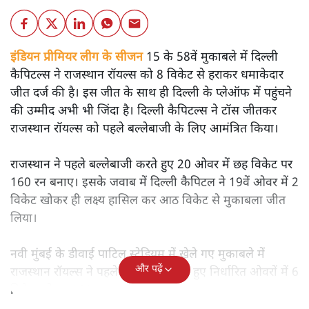
इंडियन प्रीमियर लीग के सीजन
15 के 58वें मुकाबले में दिल्ली
कैपिटल्स ने राजस्थान रॉयल्स को 8 विकेट से हराकर धमाकेदार
जीत दर्ज की है। इस जीत के साथ ही दिल्ली के प्लेऑफ में पहुंचने
की उम्मीद अभी भी जिंदा है। दिल्ली कैपिटल्स ने टॉस जीतकर
राजस्थान रॉयल्स को पहले बल्लेबाजी के लिए आमंत्रित किया।
राजस्थान ने पहले बल्लेबाजी करते हुए 20 ओवर में छह विकेट पर
160 रन बनाए। इसके जवाब में दिल्ली कैपिटल ने 19वें ओवर में 2
विकेट खोकर ही लक्ष्य हासिल कर आठ विकेट से मुकाबला जीत
लिया।
नवी मुंबई के डीवाई पाटिल स्टेडियम में खेले गए मुकाबले में
और पढ़ें
राजस्थान रॉयल्स ने पहले बल्लेबाजी करते हुए निर्धारित ओवरों में 6
विकेट खोकर 160 रन बनाए।