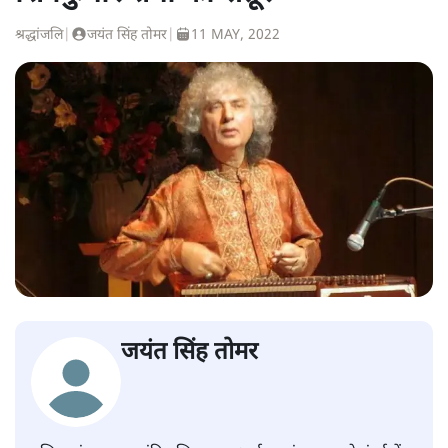
श्रद्धांजलि
|
जयंत सिंह तोमर
|
11 MAY, 2022
जयंत सिंह तोमर