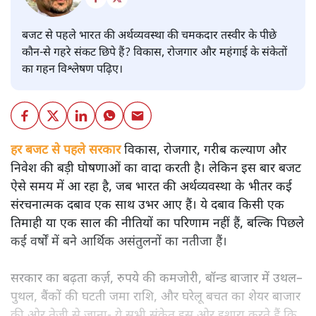
बजट से पहले भारत की अर्थव्यवस्था की चमकदार तस्वीर के पीछे
कौन-से गहरे संकट छिपे हैं? विकास, रोजगार और महंगाई के संकेतों
का गहन विश्लेषण पढ़िए।
हर बजट से पहले सरकार
विकास, रोजगार, गरीब कल्याण और
निवेश की बड़ी घोषणाओं का वादा करती है। लेकिन इस बार बजट
ऐसे समय में आ रहा है, जब भारत की अर्थव्यवस्था के भीतर कई
संरचनात्मक दबाव एक साथ उभर आए हैं। ये दबाव किसी एक
तिमाही या एक साल की नीतियों का परिणाम नहीं हैं, बल्कि पिछले
कई वर्षों में बने आर्थिक असंतुलनों का नतीजा हैं।
सरकार का बढ़ता कर्ज़, रुपये की कमजोरी, बॉन्ड बाजार में उथल–
पुथल, बैंकों की घटती जमा राशि, और घरेलू बचत का शेयर बाजार
की ओर तेज़ी से जाना- ये सभी संकेत इस ओर इशारा करते हैं कि