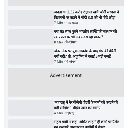
सर्वाधिक पढ़ी गयी खबरें
मेटा के सरेंडर के बाद भारत में केजरीवाल का इंस्टा
हैंडल बैनः AAP का आरोप
3 Min
•
देश
•
नेशनल ब्यूरो
'गूंगी गुड़िया' वाले तंज पर एनसीपी ने कांग्रेस से पूछा-
क्या आप इंदिरा गांधी का अपमान सही मानते हैं?
5 Min
•
महाराष्ट्र
•
मुंबई ब्यूरो
Advertisement
संसदीय समिति-मेटा की बैठकः मार्क ज़करबर्ग ने
भारत सरकार से माफी मांगी