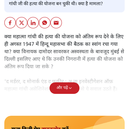
गांधी जी की हत्या की योजना बन चुकी थी। क्या है मामला?
क्या महात्मा गांधी की हत्या की योजना को अंतिम रूप देने के लिए
ही अगस्त 1947 में हिन्दू महासभा की बैठक का स्वांग रचा गया
था? क्या विनायक दामोदर सावरकर अस्वस्थता के बावजूद मुंबई से
दिल्ली इसलिए आए थे कि उनकी निगरानी में हत्या की योजना को
अंतिम रूप दिया जा सके ?
'द मर्डरर, द मोनार्क एंड द फ़कीर : अ न्यू इनवेस्टीगेशन ऑफ़
और पढ़ें
महात्मा गांधी असेशिनेशन' नामक किताब से ये सवाल उठते हैं।