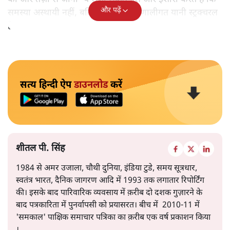
और पढ़ें
समस्या अस्थायी नहीं, बल्कि गहरी और प्रणालीगत यानी स्ट्रक्चरल
है।
सत्य हिन्दी ऐप
डाउनलोड
करें
शीतल पी. सिंह
1984 से अमर उजाला, चौथी दुनिया, इंडिया टुडे, समय सूत्रधार,
स्वतंत्र भारत, दैनिक जागरण आदि में 1993 तक लगातार रिपोर्टिंग
की। इसके बाद पारिवारिक व्यवसाय में क़रीब दो दशक गुज़ारने के
बाद पत्रकारिता में पुनर्वापसी को प्रयासरत। बीच में 2010-11 में
'समकाल' पाक्षिक समाचार पत्रिका का क़रीब एक वर्ष प्रकाशन किया