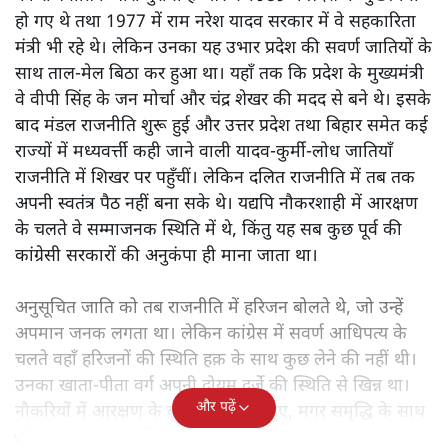
जानिए उन्होंने कैसे दलित राजनीति को बदल दिया।
उत्तर प्रदेश की राजनीति में
1990 का दशक आमूल-चूल बदलाव
का था। ये वही दिन थे जब अगड़ा आधिपत्य वाले उत्तर प्रदेश में
सवर्ण राजनीति का अंत हुआ। इसमें मुलायम सिंह यादव और
कांशीराम को भुलाया नहीं जा सकता। हालाँकि मुलायम सिंह यादव
की राजनीतिक पारी पुरानी है और वे 1989 में प्रदेश के मुख्यमंत्री
हो गए थे तथा 1977 में राम नरेश यादव सरकार में वे सहकारिता
मंत्री भी रहे थे। लेकिन उनका यह उभार प्रदेश की सवर्ण जातियों के
साथ ताल-मेल बिठा कर हुआ था। यहाँ तक कि प्रदेश के मुख्यमंत्री
वे वीपी सिंह के जन मोर्चा और चंद्र शेखर की मदद से बने थे। इसके
बाद मंडल राजनीति शुरू हुई और उत्तर प्रदेश तथा बिहार समेत कई
राज्यों में मध्यवर्त्ती कही जाने वाली यादव-कुर्मी-लोध जातियाँ
राजनीति में शिखर पर पहुँचीं। लेकिन दलित राजनीति में तब तक
अपनी स्वतंत्र पैठ नहीं बना सके थे। यद्यपि नौकरशाही में आरक्षण