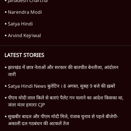
Advertisement
1345566
TOP CATEGORIES
देश
वीडियो
दुनिया
विचार
उत्तर प्रदेश
न्यूज़ बुलेटिन
महाराष्ट्र
राजनीति
विश्लेषण
दिल्ली
बिहार
अर्थतंत्र