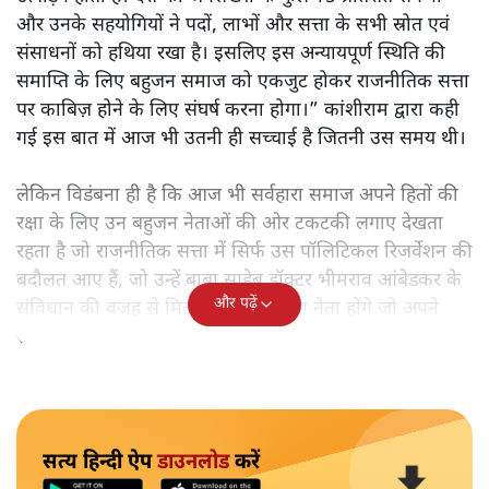
और उनके सहयोगियों ने पदों, लाभों और सत्ता के सभी स्रोत एवं
संसाधनों को हथिया रखा है। इसलिए इस अन्यायपूर्ण स्थिति की
समाप्ति के लिए बहुजन समाज को एकजुट होकर राजनीतिक सत्ता
पर काबिज़ होने के लिए संघर्ष करना होगा।” कांशीराम द्वारा कही
गई इस बात में आज भी उतनी ही सच्चाई है जितनी उस समय थी।
लेकिन विडंबना ही है कि आज भी सर्वहारा समाज अपने हितों की
रक्षा के लिए उन बहुजन नेताओं की ओर टकटकी लगाए देखता
रहता है जो राजनीतिक सत्ता में सिर्फ उस पॉलिटिकल रिजर्वेशन की
बदौलत आए हैं, जो उन्हें बाबा साहेब डॉक्टर भीमराव आंबेडकर के
और पढ़ें
संविधान की वजह से मिला। ऐसे बहुत कम नेता होंगे जो अपने
समाज के मुद्दों को विधानसभाओं में और संसद में उठाते हैं।
सत्य हिन्दी ऐप
डाउनलोड
करें