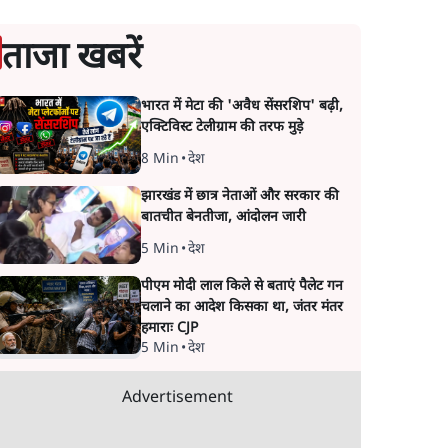
ताजा खबरें
भारत में मेटा की 'अवैध सेंसरशिप' बढ़ी,
एक्टिविस्ट टेलीग्राम की तरफ मुड़े
8 Min
•
देश
झारखंड में छात्र नेताओं और सरकार की
बातचीत बेनतीजा, आंदोलन जारी
5 Min
•
देश
पीएम मोदी लाल किले से बताएं पैलेट गन
चलाने का आदेश किसका था, जंतर मंतर
हमाराः CJP
5 Min
•
देश
Advertisement