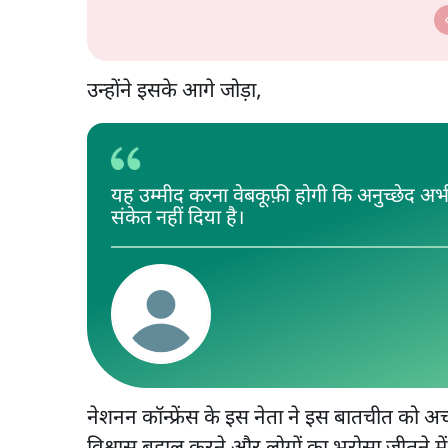
उन्होंने इसके आगे जोड़ा,
यह उम्मीद करना वेबकूफ़ी होगी कि अनुच्छेद अ
संकेत नहीं दिया है।
नेशनन कॉन्फ्रेंस के इस नेता ने इस बातचीत को