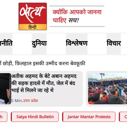
जनीति
दुनिया
विश्लेषण
विचार
ीं छोड़ी, फ़िलहाल इसकी उम्मीद करना बेवकूफ़ी
तीक अहमद के बेटे अबान अहमद
ी सड़क हादसे में मौत, जेल में बंद
ाई से मिलने जा रहे थे
 Min
.
उत्तर प्रदेश
ah
Satya Hindi Bulletin
Jantar Mantar Protests
C