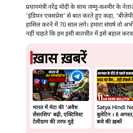
प्रधानमंत्री नरेंद्र मोदी के साथ जम्मू-कश्मीर के ने
'इंडियन एक्सप्रेस' से बात करते हुए कहा, 'बीजेप
हासिल करने में 70 साल लगे। हमारा संघर्ष तो अभ
नहीं चाहते कि हम इसी बातचीत में इसे बहाल करवा
ख़ास ख़बरें
भारत में मेटा की 'अवैध
Satya Hindi N
सेंसरशिप' बढ़ी, एक्टिविस्ट
बुलेटिन । 8 अगस्त
टेलीग्राम की तरफ मुड़े
बजे की ख़बरें