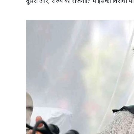
दूसरी ओर, राज्य की राजनीति में इसकी विरोधी पी