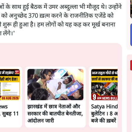
ताओं के साथ हुई बैठक में उमर अब्दुल्ला भी मौजूद थे। उन्होंने
ी को अनुच्छेद 370 ख़त्म करने के राजनीतिक एजेंडे को
ी शुरू ही हुआ है। हम लोगों को यह कह कर मूर्ख बनाना
 लेंगे।'
ews
झारखंड में छात्र नेताओं और
Satya Hindi New
, सुबह 11
सरकार की बातचीत बेनतीजा,
बुलेटिन । 8 अगस्त, 
आंदोलन जारी
बजे की ख़बरें