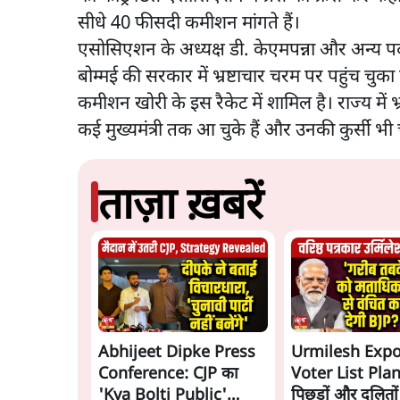
सीधे 40 फीसदी कमीशन मांगते हैं।
एसोसिएशन के अध्यक्ष डी. केएमपन्ना और अन्य पदाध
बोम्मई की सरकार में भ्रष्टाचार चरम पर पहुंच चुका
कमीशन खोरी के इस रैकेट में शामिल है। राज्य में भ
कई मुख्यमंत्री तक आ चुके हैं और उनकी कुर्सी भी
ताज़ा ख़बरें
Abhijeet Dipke Press
Urmilesh Exp
Conference: CJP का
Voter List Plan:
'Kya Bolti Public'
पिछड़ों और दलितो