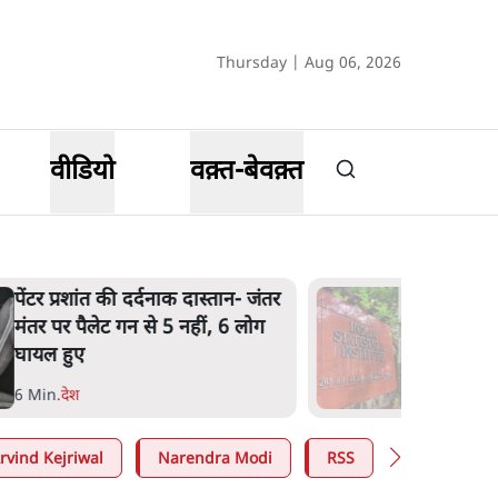
Thursday | Aug 06, 2026
वीडियो
वक़्त-बेवक़्त
पेंटर प्रशांत की दर्दनाक दास्तान- जंतर
मंतर पर पैलेट गन से 5 नहीं, 6 लोग
घायल हुए
6 Min
.
देश
rvind Kejriwal
Narendra Modi
RSS
E20 Petrol 