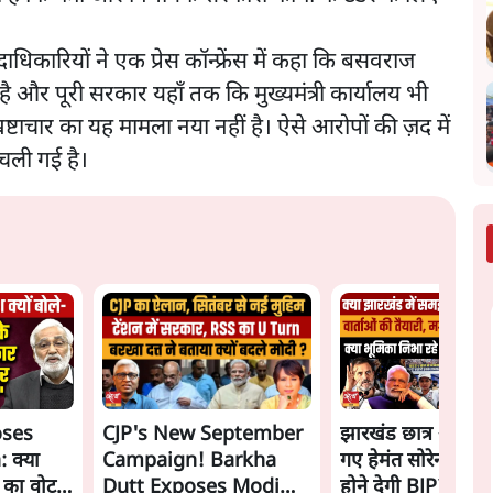
िकारियों ने एक प्रेस कॉन्फ्रेंस में कहा कि बसवराज
 है और पूरी सरकार यहाँ तक कि मुख्यमंत्री कार्यालय भी
्रष्टाचार का यह मामला नया नहीं है। ऐसे आरोपों की ज़द में
 चली गई है।
oses
CJP's New September
झारखंड छात्र आंदोल
 क्या
Campaign! Barkha
गए हेमंत सोरेन, सम
ं का वोट
Dutt Exposes Modi
होने देगी BJP?