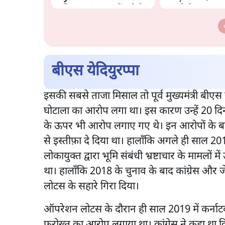
अभियान, चुनाव नहीं लड़ेगी
काट देगी BJP?
CJP!
बीएस येदियुरप्पा
इसकी सबसे ताजा मिसाल तो पूर्व मुख्यमंत्री बीएस
घोटाला का आरोप लगा था। इस कारण उन्हें 20 दिनों 
के ऊपर भी आरोप लगाए गए थे। इन आरोपों के बाद
से इस्तीफ़ा दे दिया था। हालाँकि अगले ही साल 201
लोकायुक्त द्वारा भूमि संबंधी भ्रष्टाचार के मामलों म
था। हालाँकि 2018 के चुनाव के बाद कांग्रेस और
लोटस के सहारे गिरा दिया।
ऑपरेशन लोटस के दौरान ही साल 2019 में कर्नाटक
फरोख्त का आरोप लगाया था। कांग्रेस ने कहा था 